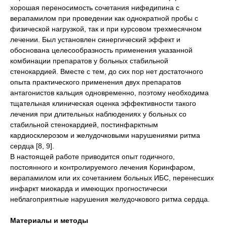
хорошая переносимость сочетания нифедипина с
верапамилом при проведении как однократной пробы с
физической нагрузкой, так и при курсовом трехмесячном
лечении. Был установлен синергический эффект и
обоснована целесообразность применения указанной
комбинации препаратов у больных стабильной
стенокардией. Вместе с тем, до сих пор нет достаточного
опыта практического применения двух препаратов
антагонистов кальция одновременно, поэтому необходима
тщательная клиническая оценка эффективности такого
лечения при длительных наблюдениях у больных со
стабильной стенокардией, постинфарктным
кардиосклерозом и желудочковыми нарушениями ритма
сердца [8, 9].
В настоящей работе приводится опыт годичного,
постоянного и контролируемого лечения Коринфаром,
верапамилом или их сочетанием больных ИБС, перенесших
инфаркт миокарда и имеющих прогностически
неблагоприятные нарушения желудочкового ритма сердца.
Материалы и методы