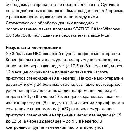
очередных доз препарата не превышал 6 часов. Суточная
доза подобранных препаратов была разделена на 4 приема
с равными промежутками времени между ними.
Статистическую обработку данных проводили с
использованием пакета программ STATISTICA for Windows
5.0 (Stat Soft, Inc.). Данные представлены в виде М±m.
Результаты исследования
У 48 больных ИБС основной группы на фоне монотерапии
Коринфаром отмечалось урежение приступов стенокардии
напряжения через две недели (с 17,5 до 8 в неделю), через
12 месяцев сохранялась примерно такая же частота
приступов стенокардии (9 в неделю). На фоне монотерапии
верапамилом у 24 больных отмечалось также достоверное
урежение приступов стенокардии напряжения: через две
недели с 23 до 8 и через 12 месяцев сохранялась такая же
частота приступов (8 в неделю). При лечении Коринфаром в
сочетании с верапамилом (n=27) отмечалось урежение
приступов стенокардии напряжения через две недели (с 19
до 12,5), а через 12 месяцев – до 9,5 в неделю. В
контрольной группе изменений частоты приступов