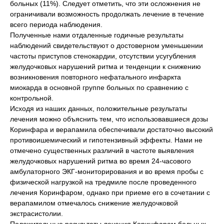
больных (11%). Следует отметить, что эти осложнения не
ограничивали возможность продолжать лечение в течение
всего периода наблюдения.
Полученные нами отдаленные годичные результаты
наблюдений свидетельствуют о достоверном уменьшении
частоты приступов стенокардии, отсутствии усугубления
желудочковых нарушений ритма и тенденции к снижению
возникновения повторного нефатального инфаркта
миокарда в основной группе больных по сравнению с
контрольной.
Исходя из наших данных, положительные результаты
лечения можно объяснить тем, что использовавшиеся дозы
Коринфара и верапамила обеспечивали достаточно высокий
противоишемический и гипотензивный эффекты. Нами не
отмечено существенных различий в частоте выявления
желудочковых нарушений ритма во время 24-часового
амбулаторного ЭКГ-мониторирования и во время пробы с
физической нагрузкой на тредмиле после проведенного
лечения Коринфаром, однако при приеме его в сочетании с
верапамилом отмечалось снижение желудочковой
экстрасистолии.