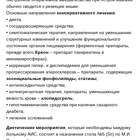
обычно сводится к резекции кишки.
Основные направления
консервативного лечения
:
• диета;
• сосудорасширяющие средства;
• симптоматическая терапия, направленная на уменьшение
структурных изменений и улучшение функционального
состояния органов пищеварения (ферментные препараты,
прежде всего
Креон
– препарат панкреатина в
минимикросферах);
• коррекция гипер- и дислипидемии для уменьшения
прогрессирования атеросклероза – препараты, содержащие
эссенциальные фосфолипиды, статины
;
• антиоксидантные средства;
• антиагрегантная терапия, препараты, уменьшающие
вязкость крови –
клопидогрель
;
• гипогликемические средства при наличии сахарного
диабета;
• лечение осложнений.
Диетические мероприятия
, которые необходимы каждому
больному АИС, состоят в назначении стола №5 (5п) по М.И.