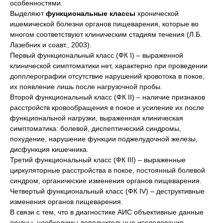
особенностями.
Выделяют
функциональные классы
хронической
ишемической болезни органов пищеварения, которые во
многом соответствуют клиническим стадиям течения (Л.Б.
Лазебник и соавт., 2003).
Первый функциональный класс (ФК I) – выраженной
клинической симптоматики нет, характерно при проведении
допплерографии отсутствие нарушений кровотока в покое,
их появление лишь после нагрузочной пробы.
Второй функциональный класс (ФК II) – наличие признаков
расстройств кровообращения в покое и усиление их после
функциональной нагрузки, выраженная клиническая
симптоматика: болевой, диспептический синдромы,
похудение, нарушение функции поджелудочной железы,
дисфункция кишечника.
Третий функциональный класс (ФК III) – выраженные
циркуляторные расстройства в покое, постоянный болевой
синдром, органические изменения органов пищеварения.
Четвертый функциональный класс (ФК IV) – деструктивные
изменения органов пищеварения.
В связи с тем, что в диагностике АИС объективные данные
скудны, необходимы дополнительные исследования,