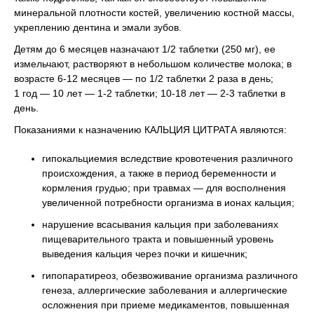
минеральной плотности костей, увеличению костной массы,
укреплению дентина и эмали зубов.
Детям до 6 месяцев назначают 1/2 таблетки (250 мг), ее
измельчают, растворяют в небольшом количестве молока; в
возрасте 6-12 месяцев — по 1/2 таблетки 2 раза в день;
1 год — 10 лет — 1-2 таблетки; 10-18 лет — 2-3 таблетки в
день.
Показаниями к назначению КАЛЬЦИЯ ЦИТРАТА являются:
гипокальциемия вследствие кровотечения различного
происхождения, а также в период беременности и
кормления грудью; при травмах — для восполнения
увеличенной потребности организма в ионах кальция;
нарушение всасывания кальция при заболеваниях
пищеварительного тракта и повышенный уровень
выведения кальция через почки и кишечник;
гипопаратиреоз, обезвоживание организма различного
генеза, аллергические заболевания и аллергические
осложнения при приеме медикаментов, повышенная