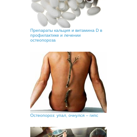
Препараты кальция и витамина D в
профилактике и лечении
остеопороза
Остеопороз: упал, очнулся – гипс