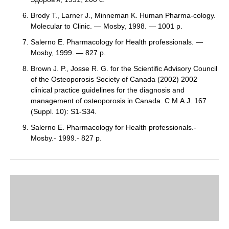
Brody T., Larner J., Minneman K. Human Pharma-cology.
Molecular to Clinic. — Mosby, 1998. — 1001 p.
Salerno E. Pharmacology for Health professionals. —
Mosby, 1999. — 827 p.
Brown J. P., Josse R. G. for the Scientific Advisory Council
of the Osteoporosis Society of Canada (2002) 2002
clinical practice guidelines for the diagnosis and
management of osteoporosis in Canada. C.M.A.J. 167
(Suppl. 10): S1-S34.
Salerno E. Pharmacology for Health professionals.-
Mosby.- 1999.- 827 p.