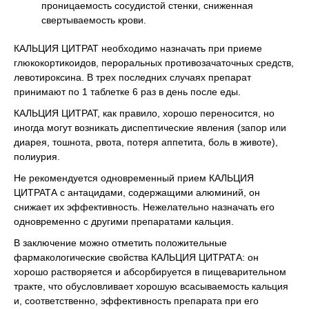
проницаемость сосудистой стенки, сниженная
свертываемость крови.
КАЛЬЦИЯ ЦИТРАТ необходимо назначать при приеме
глюкокортикоидов, пероральных противозачаточных средств,
левотироксина. В трех последних случаях препарат
принимают по 1 таблетке 6 раз в день после еды.
КАЛЬЦИЯ ЦИТРАТ, как правило, хорошо переносится, но
иногда могут возникать диспептические явления (запор или
диарея, тошнота, рвота, потеря аппетита, боль в животе),
полиурия.
Не рекомендуется одновременный прием КАЛЬЦИЯ
ЦИТРАТА с антацидами, содержащими алюминий, он
снижает их эффективность. Нежелательно назначать его
одновременно с другими препаратами кальция.
В заключение можно отметить положительные
фармакологические свойства КАЛЬЦИЯ ЦИТРАТА: он
хорошо растворяется и абсорбируется в пищеварительном
тракте, что обусловливает хорошую всасываемость кальция
и, соответственно, эффективность препарата при его