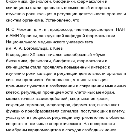
биохимики, физиологи, биофизики, фармакологи и
клиницисты стали проявлять повышенный интерес к
изучению роли кальция в регуляции деятельности органов и
сис-тем организма. Установлено, что
И. С. Чекман, д. м. н., профессор, член-корреспондент НАН
и АМН Украины, заведующий кафедрой фармакологии
Национального медицинского университета
им. А. А. Богомольца, г. Киев
В середине ХХ века начался своеобразный «бум»:
биохимики, физиологи, биофизики, фармакологи и
клиницисты стали проявлять повышенный интерес к
изучению роли кальция в регуляции деятельности органов и
сис-тем организма. Установлено, что ионы кальция
принимают участие в возбуждении и сокращении мышечных
клеток, регуляции проницаемости клеточных мембран,
межклеточных взаимодействий, свертывания крови,
секреции гормонов, медиаторов, ферментов; выполняют
функцию преобразователя сигналов, поступающих в клетку,
участвуют в процессах регуляции внутриклеточного обмена
веществ, в том числе энергетического. На поверхности
мембраны кардиомиоцитов и сосудов свободных ионов