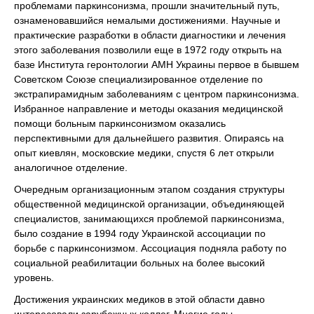
проблемами паркинсонизма, прошли значительный путь,
ознаменовавшийся немалыми достижениями. Научные и
практические разработки в области диагностики и лечения
этого заболевания позволили еще в 1972 году открыть на
базе Института геронтологии АМН Украины первое в бывшем
Советском Союзе специализированное отделение по
экстрапирамидным заболеваниям с центром паркинсонизма.
Избранное направление и методы оказания медицинской
помощи больным паркинсонизмом оказались
перспективными для дальнейшего развития. Опираясь на
опыт киевлян, московские медики, спустя 6 лет открыли
аналогичное отделение.
Очередным организационным этапом создания структуры
общественной медицинской организации, объединяющей
специалистов, занимающихся проблемой паркинсонизма,
было создание в 1994 году Украинской ассоциации по
борьбе с паркинсонизмом. Ассоциация подняла работу по
социальной реабилитации больных на более высокий
уровень.
Достижения украинских медиков в этой области давно