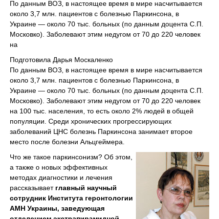
По данным ВОЗ, в настоящее время в мире насчитывается
около 3,7 млн. пациентов с болезнью Паркинсона, в
Украине — около 70 тыс. больных (по данным доцента С.П.
Московко). Заболевают этим недугом от 70 до 220 человек
на
Подготовила Дарья Москаленко
По данным ВОЗ, в настоящее время в мире насчитывается
около 3,7 млн. пациентов с болезнью Паркинсона, в
Украине — около 70 тыс. больных (по данным доцента С.П.
Московко). Заболевают этим недугом от 70 до 220 человек
на 100 тыс. населения, то есть около 2% людей в общей
популяции. Среди хронических прогрессирующих
заболеваний ЦНС болезнь Паркинсона занимает второе
место после болезни Альцгеймера.
Что же такое паркинсонизм? Об этом,
а также о новых эффективных
методах диагностики и лечения
рассказывает
главный научный
сотрудник Института геронтологии
АМН Украины, заведующая
отделением экстрапирамидной