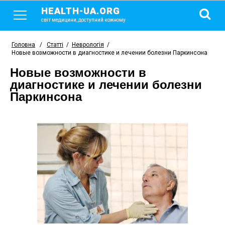
HEALTH-UA.ORG
світ медицини, доступний кожному
Головна
/
Статті
/
Неврологія
/
Новые возможности в диагностике и лечении болезни Паркинсона
Новые возможности в
диагностике и лечении болезни
Паркинсона