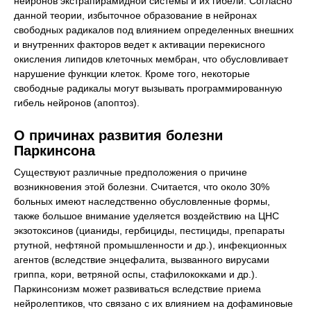
нейронов экстрапирамидной системы и их гибели. Согласно
данной теории, избыточное образование в нейронах
свободных радикалов под влиянием определенных внешних
и внутренних факторов ведет к активации перекисного
окисления липидов клеточных мембран, что обусловливает
нарушение функции клеток. Кроме того, некоторые
свободные радикалы могут вызывать программированную
гибель нейронов (апоптоз).
О причинах развития болезни
Паркинсона
Существуют различные предположения о причине
возникновения этой болезни. Считается, что около 30%
больных имеют наследственно обусловленные формы,
также большое внимание уделяется воздействию на ЦНС
экзотоксинов (цианиды, гербициды, пестициды, препараты
ртутной, нефтяной промышленности и др.), инфекционных
агентов (вследствие энцефалита, вызванного вирусами
гриппа, кори, ветряной оспы, стафилококками и др.).
Паркинсонизм может развиваться вследствие приема
нейролептиков, что связано с их влиянием на дофаминовые