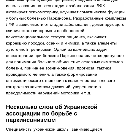
использования на всех стадиях заболевания. ЛФК
активирует психомоторику, улучшает соматические функции
у больных болезнью Паркинсона. Разработанные комплексы
ЛФК в зависимости от стадии заболевания, доминирующего
клинического синдрома и особенностей
психоэмоционального статуса пациента, включают
коррекцию походки, осанки и мимики, а также элементы
аутогенной тренировки. Одной из важнейших задач
психотерапии при болезни Паркинсона является доступное
для понимания больного объяснение основных симптомов
болезни, причин ее возникновения, прогноза, тактики
проводимого лечения, а также формирование
оптимистического отношения к возможностям волевого
контроля за качеством движений, уверенности в
преодолимости нарушений моторики и т. д.
Несколько слов об Украинской
ассоциации по борьбе с
паркинсонизмом
Специалисты украинской школы, занимающиеся