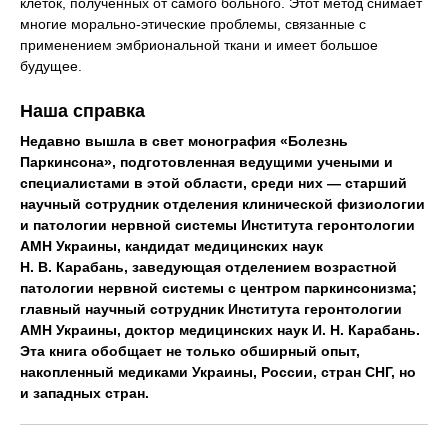
клеток, полученных от самого больного. Этот метод снимает
многие морально-этические проблемы, связанные с
применением эмбриональной ткани и имеет большое
будущее.
Наша справка
Недавно вышла в свет монография «Болезнь
Паркинсона», подготовленная ведущими учеными и
специалистами в этой области, среди них — старший
научный сотрудник отделения клинической физиологии
и патологии нервной системы Института геронтологии
АМН Украины, кандидат медицинских наук
Н. В. Карабань, заведующая отделением возрастной
патологии нервной системы с центром паркинсонизма;
главный научный сотрудник Института геронтологии
АМН Украины, доктор медицинских наук И. Н. Карабань.
Эта книга обобщает не только обширный опыт,
накопленный медиками Украины, России, стран СНГ, но
и западных стран.