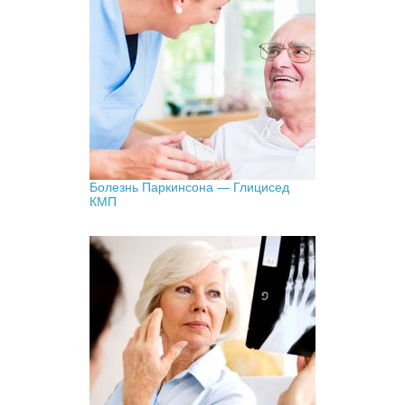
Болезнь Паркинсона — Глицисед
КМП