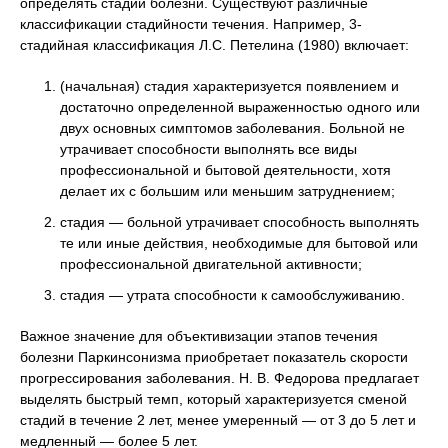
определять стадии болезни. Существуют различные
классификации стадийности течения. Например, 3-
стадийная классификация Л.С. Петелина (1980) включает:
(начальная) стадия характеризуется появлением и
достаточно определенной выраженностью одного или
двух основных симптомов заболевания. Больной не
утрачивает способности выполнять все виды
профессиональной и бытовой деятельности, хотя
делает их с большим или меньшим затруднением;
стадия — больной утрачивает способность выполнять
те или иные действия, необходимые для бытовой или
профессиональной двигательной активности;
стадия — утрата способности к самообслуживанию.
Важное значение для объективизации этапов течения
болезни Паркинсонизма приобретает показатель скорости
прогрессирования заболевания. Н. В. Федорова предлагает
выделять быстрый темп, который характеризуется сменой
стадий в течение 2 лет, менее умеренный — от 3 до 5 лет и
медленный — более 5 лет.