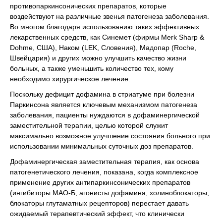
противопаркинсонических препаратов, которые
воздействуют на различные звенья патогенеза заболевания.
Во многом благодаря использованию таких эффективных
лекарственных средств, как Синемет (фирмы Merk Sharp &
Dohme, США), Наком (LEK, Словения), Мадопар (Roche,
Швейцария) и других можно улучшить качество жизни
больных, а также уменьшить количество тех, кому
необходимо хирургическое лечение.
Поскольку дефицит дофамина в стриатуме при болезни
Паркинсона является ключевым механизмом патогенеза
заболевания, пациенты нуждаются в дофаминергической
заместительной терапии, целью которой служит
максимально возможное улучшение состояния больного при
использовании минимальных суточных доз препаратов.
Дофаминергическая заместительная терапия, как основа
патогенетического лечения, показана, когда комплексное
применение других антипаркинсонических препаратов
(ингибиторы МАО-Б, агонисты дофамина, холиноблокаторы,
блокаторы глутаматных рецепторов) перестает давать
ожидаемый терапевтический эффект, что клинически