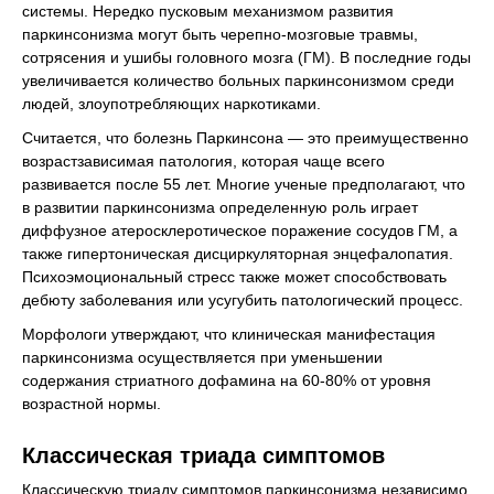
системы. Нередко пусковым механизмом развития
паркинсонизма могут быть черепно-мозговые травмы,
сотрясения и ушибы головного мозга (ГМ). В последние годы
увеличивается количество больных паркинсонизмом среди
людей, злоупотребляющих наркотиками.
Считается, что болезнь Паркинсона — это преимущественно
возрастзависимая патология, которая чаще всего
развивается после 55 лет. Многие ученые предполагают, что
в развитии паркинсонизма определенную роль играет
диффузное атеросклеротическое поражение сосудов ГМ, а
также гипертоническая дисциркуляторная энцефалопатия.
Психоэмоциональный стресс также может способствовать
дебюту заболевания или усугубить патологический процесс.
Морфологи утверждают, что клиническая манифестация
паркинсонизма осуществляется при уменьшении
содержания стриатного дофамина на 60-80% от уровня
возрастной нормы.
Классическая триада симптомов
Классическую триаду симптомов паркинсонизма независимо