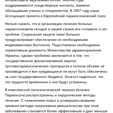
интересовали зарубежных коллег. Многие годы
поддерживаются плодотворные контакты, взаимно
обогащавшие ученых и специалистов. В 1997 году наша
Ассоциация принята в Европейский паркинсонический союз.
Нельзя сказать, что в организации лечения больных
паркинсонизмом сегодня в нашей стране все отлажено и нет
проблем. Социальная защита таких больных
предусматривает обеспечение их необходимыми
медикаментами бесплатно. Подготовлены необходимые
нормативные документы Министерства здравоохранения
Украины, однако проблема заключается в том, что
государственное финансирование закупок
противопаркинсонических препаратов в полном объеме не
производится и все нуждающиеся не могут быть обеспечены
за счет государственного бюджета. Хочется надеяться, что
эти трудности временные и они будут устранены.
В комплексной патогенетической терапии болезни
Паркинсона распространены и хирургические методы
лечения. С появлением новых и усовершенствовании
прежних методик оперативное вмешательство при этом
заболевании становится более эффективным и дает меньше