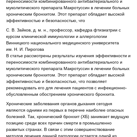
переносимости комбинированного антибактериального и
муколитического препарата Макротуссин в лечении больных
хроническим бронхитом. Этот препарат обладает высокой
эффективностью и безопасностью, что
С. В. Зайков, д. м. н., профессор, кафедра фтизиатрии с
курсом клинической иммунологии и аллергологии
Винницкого национального медицинского университета
им. Н. И. Пирогова
В статье рассмотрены результаты изучения эффективности и
переносимости комбинированного антибактериального и
муколитического препарата Макротуссин в лечении больных
хроническим бронхитом. Этот препарат обладает высокой
эффективностью и безопасностью, что позволяет
рекомендовать его для лечения пациентов с инфекционно-
обусловленным обострением хронического бронхита.
Хронические заболевания органов дыхания сегодня
являются одними из первых в перечне наиболее опасных
болезней. Так, хронический бронхит (ХБ) занимает ведущую
позицию среди всех причин смерти в промышленно
развитых странах. В связи с этим совершенствование
методов лечения данной патологии остается одной из