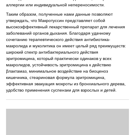
аллергии или индивидуальной непереносимости.
Таким образом, полученные нами данные позволяют
утверждать, что Макротуссин представляет собой
высокоэффективный лекарственный препарат для лечения
заболеваний органов дыхания. Благодаря удачному
сочетанию терапевтического действия антибиотика-
макролида и муколитика он имеет целый ряд преимуществ:
широкий спектр антибактериального действия
эритромицина, который практически одинаков у всех
макролидов, устойчивость эритромицина к действию
βлактамаз, минимальное воздействие на биоценоз
кишечника, стеариновая формула эритромицина,
эффективная эвакуация мокроты из бронхиального дерева,
удобство применения суспензии для взрослых и детей.