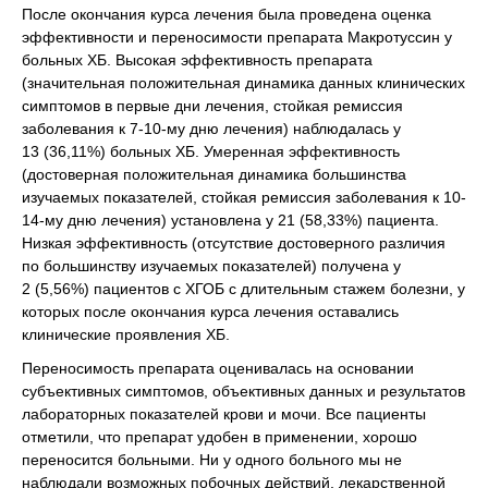
После окончания курса лечения была проведена оценка
эффективности и переносимости препарата Макротуссин у
больных ХБ. Высокая эффективность препарата
(значительная положительная динамика данных клинических
симптомов в первые дни лечения, стойкая ремиссия
заболевания к 7-10-му дню лечения) наблюдалась у
13 (36,11%) больных ХБ. Умеренная эффективность
(достоверная положительная динамика большинства
изучаемых показателей, стойкая ремиссия заболевания к 10-
14-му дню лечения) установлена у 21 (58,33%) пациента.
Низкая эффективность (отсутствие достоверного различия
по большинству изучаемых показателей) получена у
2 (5,56%) пациентов с ХГОБ с длительным стажем болезни, у
которых после окончания курса лечения оставались
клинические проявления ХБ.
Переносимость препарата оценивалась на основании
субъективных симптомов, объективных данных и результатов
лабораторных показателей крови и мочи. Все пациенты
отметили, что препарат удобен в применении, хорошо
переносится больными. Ни у одного больного мы не
наблюдали возможных побочных действий, лекарственной