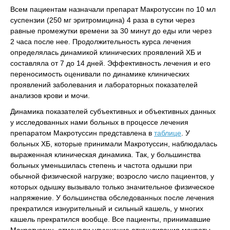
Всем пациентам назначали препарат Макротуссин по 10 мл
суспензии (250 мг эритромицина) 4 раза в сутки через
равные промежутки времени за 30 минут до еды или через
2 часа после нее. Продолжительность курса лечения
определялась динамикой клинических проявлений ХБ и
составляла от 7 до 14 дней. Эффективность лечения и его
переносимость оценивали по динамике клинических
проявлений заболевания и лабораторных показателей
анализов крови и мочи.
Динамика показателей субъективных и объективных данных
у исследованных нами больных в процессе лечения
препаратом Макротуссин представлена в
таблице
. У
больных ХБ, которые принимали Макротуссин, наблюдалась
выраженная клиническая динамика. Так, у большинства
больных уменьшилась степень и частота одышки при
обычной физической нагрузке; возросло число пациентов, у
которых одышку вызывало только значительное физическое
напряжение. У большинства обследованных после лечения
прекратился изнурительный и сильный кашель, у многих
кашель прекратился вообще. Все пациенты, принимавшие