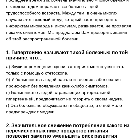
последнее время эта болезнь значительно «помолодела» и
с каждым годом поражает все больше людей
трудоспособного возраста. Между тем, в очень многих
случаях этот тяжелый недуг, который часто приводит к
инфарктам миокарда и инсультам, развивается, не проявляя
никаких симптомов. Мы предлагаем Вам проверить знания
об этой распространенной болезни.
1. Гипертонию называют тихой болезнью по той
причине, что…
а) Звуки перемещения крови в артериях можно услышать
только с помощью стетоскопа.
б) У большинства людей начало и течение заболевания
происходит без появления каких-либо симптомов.
в) Большинство людей, страдающих артериальной
гипертензией, предпочитают не говорить о своем недуге.
г) Эта болезнь не обсуждается в обществе, и о ней мало
предупреждают медики.
2. Значительное снижение потребления какого из
перечисленных ниже продуктов питания
позволит заметно уменьшить риск развития