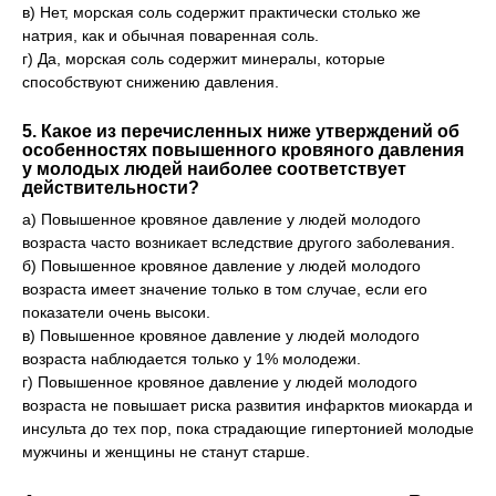
в) Нет, морская соль содержит практически столько же
натрия, как и обычная поваренная соль.
г) Да, морская соль содержит минералы, которые
способствуют снижению давления.
5. Какое из перечисленных ниже утверждений об
особенностях повышенного кровяного давления
у молодых людей наиболее соответствует
действительности?
а) Повышенное кровяное давление у людей молодого
возраста часто возникает вследствие другого заболевания.
б) Повышенное кровяное давление у людей молодого
возраста имеет значение только в том случае, если его
показатели очень высоки.
в) Повышенное кровяное давление у людей молодого
возраста наблюдается только у 1% молодежи.
г) Повышенное кровяное давление у людей молодого
возраста не повышает риска развития инфарктов миокарда и
инсульта до тех пор, пока страдающие гипертонией молодые
мужчины и женщины не станут старше.