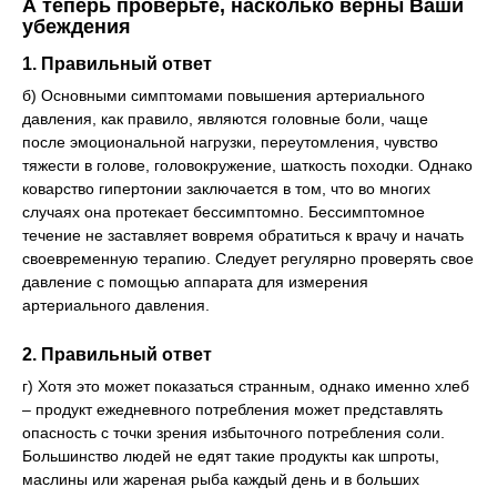
А теперь проверьте, насколько верны Ваши
убеждения
1. Правильный ответ
б) Основными симптомами повышения артериального
давления, как правило, являются головные боли, чаще
после эмоциональной нагрузки, переутомления, чувство
тяжести в голове, головокружение, шаткость походки. Однако
коварство гипертонии заключается в том, что во многих
случаях она протекает бессимптомно. Бессимптомное
течение не заставляет вовремя обратиться к врачу и начать
своевременную терапию. Следует регулярно проверять свое
давление с помощью аппарата для измерения
артериального давления.
2. Правильный ответ
г) Хотя это может показаться странным, однако именно хлеб
– продукт ежедневного потребления может представлять
опасность с точки зрения избыточного потребления соли.
Большинство людей не едят такие продукты как шпроты,
маслины или жареная рыба каждый день и в больших