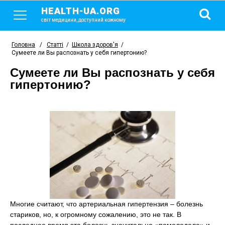
HEALTH-UA.ORG
світ медицини, доступний кожному
Головна
/
Статті
/
Школа здоров'я
/
Сумеете ли Вы распознать у себя гипертонию?
Сумеете ли Вы распознать у себя
гипертонию?
Многие считают, что артериальная гипертензия – болезнь
стариков, но, к огромному сожалению, это не так. В