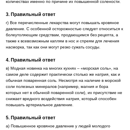
количествах именно по причине их повышенной солености.
3. Правильный ответ
г) Все перечисленные лекарства могут повышать кровяное
давление. С особенной осторожностью следует относиться к
болеутоляющим средствам, продающимся без рецепта, а
также к всевозможным каплям в нос и спреям для лечения
насморка, так как они могут резко сужать сосуды.
4. Правильный ответ
в) Модная новинка на многих кухнях – «морская соль», на
самом деле содержит практически столько же натрия, как и
обычная поваренная соль. Несмотря на наличие в морской
соли полезных минералов (например, магния и бора
которых нет в обычной поваренной соли), их присутствие не
снижает вредного воздействия натрия, который способен
повышать артериальное давление.
5. Правильный ответ
а) Повышенное кровяное давление у людей молодого