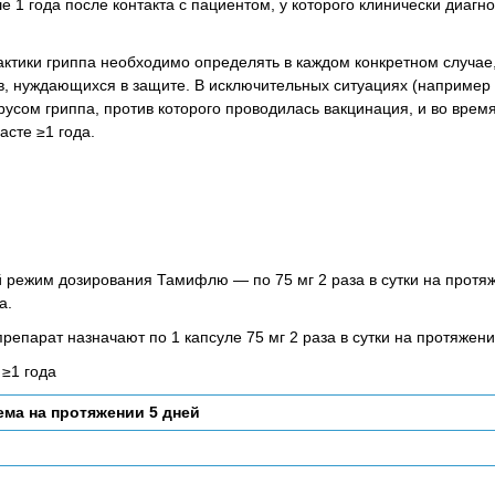
е 1 года после контакта с пациентом, у которого клинически диагн
тики гриппа необходимо определять в каждом конкретном случае,
в, нуждающихся в защите. В исключительных ситуациях (например 
сом гриппа, против которого проводилась вакцинация, и во врем
асте ≥1 года.
режим дозирования Тамифлю — по 75 мг 2 раза в сутки на протяж
а.
препарат назначают по 1 капсуле 75 мг 2 раза в сутки на протяжени
≥1 года
ема на протяжении 5 дней