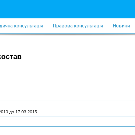
ична консультація
Правова консультація
Новини
состав
2010 до 17.03.2015