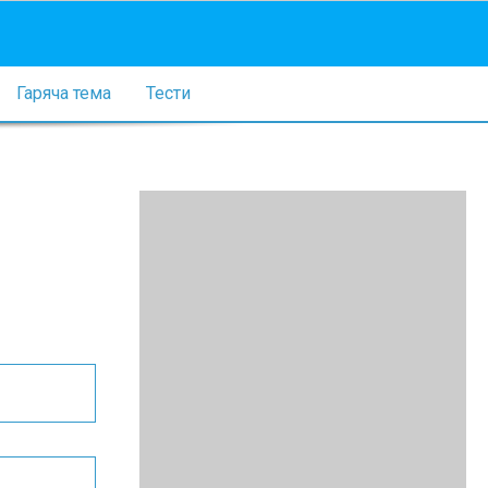
Гаряча тема
Тести