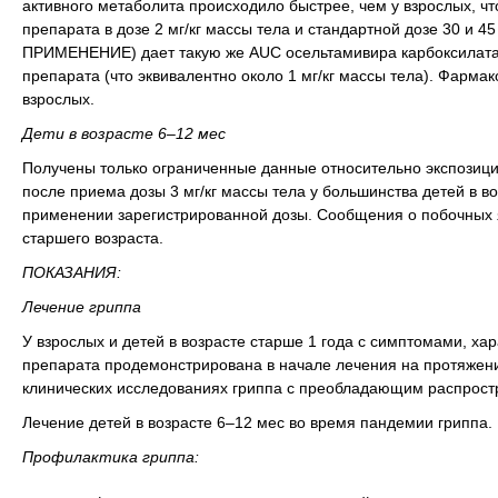
активного метаболита происходило быстрее, чем у взрослых, ч
препарата в дозе 2 мг/кг массы тела и стандартной дозе 30 и 
ПРИМЕНЕНИЕ) дает такую же AUC осельтамивира карбоксилата, 
препарата (что эквивалентно около 1 мг/кг массы тела). Фармако
взрослых.
Дети в возрасте 6–12 мес
Получены только ограниченные данные относительно экспозици
после приема дозы 3 мг/кг массы тела у большинства детей в во
применении зарегистрированной дозы. Сообщения о побочных 
старшего возраста.
ПОКАЗАНИЯ:
Лечение гриппа
У взрослых и детей в возрасте старше 1 года с симптомами, х
препарата продемонстрирована в начале лечения на протяжени
клинических исследованиях гриппа с преобладающим распрост
Лечение детей в возрасте 6–12 мес во время пандемии гриппа.
Профилактика гриппа: