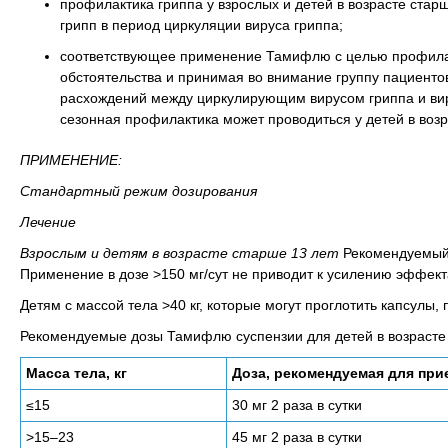
профилактика гриппа у взрослых и детей в возрасте старш
грипп в период циркуляции вируса гриппа;
соответствующее применение Тамифлю с целью профилак
обстоятельства и принимая во внимание группу пациенто
расхождений между циркулирующим вирусом гриппа и виру
сезонная профилактика может проводиться у детей в возр
ПРИМЕНЕНИЕ:
Стандартный режим дозирования
Лечение
Взрослым и детям в возрасте старше 13 лет
Рекомендуемый 
Применение в дозе >150 мг/сут не приводит к усилению эффект
Детям с массой тела >40 кг, которые могут проглотить капсулы, 
Рекомендуемые дозы Тамифлю суспензии для детей в возрасте 
Масса тела, кг
Доза, рекомендуемая для при
≤15
30 мг 2 раза в сутки
>15–23
45 мг 2 раза в сутки