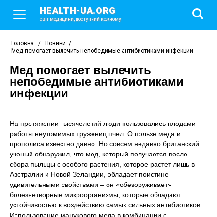
HEALTH-UA.ORG
світ медицини, доступний кожному
Головна
/
Новини
/
Мед помогает вылечить непобедимые антибиотиками инфекции
Мед помогает вылечить
непобедимые антибиотиками
инфекции
На протяжении тысячелетий люди пользовались плодами
работы неутомимых тружениц пчел. О пользе меда и
прополиса известно давно. Но совсем недавно британский
ученый обнаружил, что мед, который получается после
сбора пыльцы с особого растения, которое растет лишь в
Австралии и Новой Зеландии, обладает поистине
удивительными свойствами – он «обезоруживает»
болезнетворные микроорганизмы, которые обладают
устойчивостью к воздействию самых сильных антибиотиков.
Использование манукового меда в комбинации с