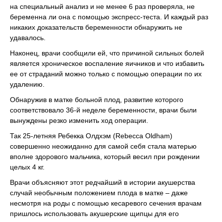
на специальный анализ и не менее 6 раз проверяла, не
беременна ли она с помощью экспресс-теста. И каждый раз
никаких доказательств беременности обнаружить не
удавалось.
Наконец, врачи сообщили ей, что причиной сильных болей
является хроническое воспаление яичников и что избавить
ее от страданий можно только с помощью операции по их
удалению.
Обнаружив в матке больной плод, развитие которого
соответствовало 36-й неделе беременности, врачи были
вынуждены резко изменить ход операции.
Так 25-летняя Ребекка Олдхэм (Rebecca Oldham)
совершенно неожиданно для самой себя стала матерью
вполне здорового мальчика, который весил при рождении
целых 4 кг.
Врачи объясняют этот редчайший в истории акушерства
случай необычным положением плода в матке – даже
несмотря на роды с помощью кесаревого сечения врачам
пришлось использовать акушерские щипцы для его