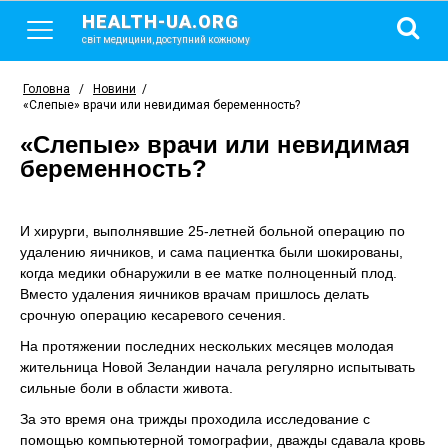
HEALTH-UA.ORG
світ медицини, доступний кожному
Головна
/
Новини
/
«Слепые» врачи или невидимая беременность?
«Слепые» врачи или невидимая
беременность?
И хирурги, выполнявшие 25-летней больной операцию по
удалению яичников, и сама пациентка были шокированы,
когда медики обнаружили в ее матке полноценный плод.
Вместо удаления яичников врачам пришлось делать
срочную операцию кесаревого сечения.
На протяжении последних нескольких месяцев молодая
жительница Новой Зеландии начала регулярно испытывать
сильные боли в области живота.
За это время она трижды проходила исследование с
помощью компьютерной томографии, дважды сдавала кровь