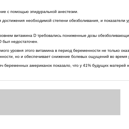
ние с помощью эпидуральной анестезии.
я достижения необходимой степени обезболивания, и показатели 
уровнем витамина D требовались пониженные дозы обезболивающи
D был недостаточен.
мого уровня этого витамина в период беременности не только ока
нности, но и обеспечивает снижение болевых ощущений во время 
яч беременных американок показало, что у 41% будущих матерей 