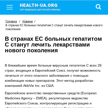
HEALTH-UA.ORG
світ медицини, доступний кожному
Головна
/
Новини
/
В странах ЕС больных гепатитом С станут лечить лекарствами нового
поколения
В странах ЕС больных гепатитом
С станут лечить лекарствами
нового поколения
В ближайшее время больные вирусным гепатитом С всех 28
стран, входящих в Европейский Союз, получат возможность
лечиться от этого опасного заболевания с помощью
комбинации новых препаратов. Этот метод разработан
компанией AbbVie Inc. из США.
Европейское агентство лекарственных средств (European
Medicines Agency – EMEA), регуляторное ведомство
Европейского Союза, контролирующее регистрацию и