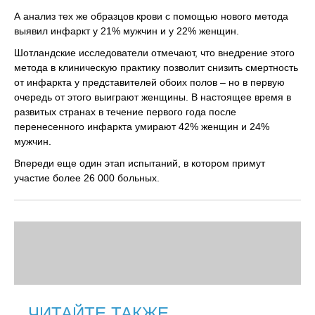
А анализ тех же образцов крови с помощью нового метода
выявил инфаркт у 21% мужчин и у 22% женщин.
Шотландские исследователи отмечают, что внедрение этого
метода в клиническую практику позволит снизить смертность
от инфаркта у представителей обоих полов – но в первую
очередь от этого выиграют женщины. В настоящее время в
развитых странах в течение первого года после
перенесенного инфаркта умирают 42% женщин и 24%
мужчин.
Впереди еще один этап испытаний, в котором примут
участие более 26 000 больных.
ЧИТАЙТЕ ТАКЖЕ