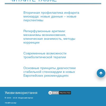
Вторичная профилактика инфаркта
миокарда: новые данные – новые
перспективы
Реперфузионные аритмии:
механизмы возникновения,
клиническая значимость, методы
коррекции
Современные возможности
тромболитической терапии
Основные принципы диагностики
стабильной стенокардии в новых
Европейских рекомендациях
Умови використання
© 2006 - 2026 Медичний портал
«health-ua.org»