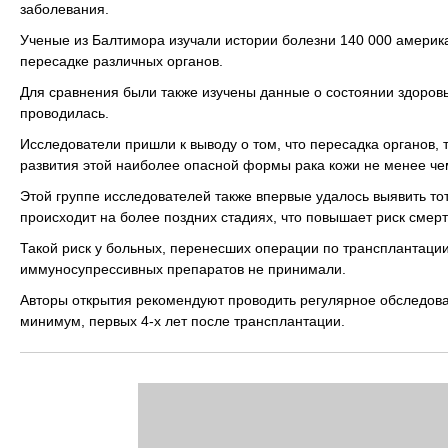
заболевания.
Ученые из Балтимора изучали истории болезни 140 000 америка
пересадке различных органов.
Для сравнения были также изучены данные о состоянии здоров
проводилась.
Исследователи пришли к выводу о том, что пересадка органов
развития этой наиболее опасной формы рака кожи не менее чем
Этой группе исследователей также впервые удалось выявить то
происходит на более поздних стадиях, что повышает риск смерт
Такой риск у больных, перенесших операции по трансплантации
иммуносупрессивных препаратов не принимали.
Авторы открытия рекомендуют проводить регулярное обследова
минимум, первых 4-х лет после трансплантации.