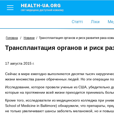
HEALTH-UA.ORG
світ медицини, доступний кожному
Статті
Ліки
Мед
Головна
/
Новини
/
Трансплантация органов и риск развития рака кож
Трансплантация органов и риск ра
17 августа 2015 г.
Сейчас в мире ежегодно выполняются десятки тысяч хирургичес
жизни множества ранее обреченных людей. Но эти операции п
Исследование, которое провели ученые из США, убедительно 
которые на протяжении всей жизни приходится принимать бол
Кроме того, исследователи из медицинского колледжа при униве
School of Medicine in Baltimore) обнаружили, что препараты,
не только увеличивают шансы заболеть меланомой, но и повыш