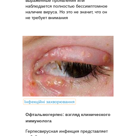
выраженные проявления или
наблюдается полностью бессимптомное
наличие вируса. Но это не значит, что он
не требует внимания
Інфекційні захворювання
Офтальмогерпес: взгляд клинического
иммунолога
Герпесвирусная инфекция представляет