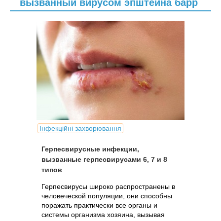
вызванный вирусом эпштейна барр
Інфекційні захворювання
Герпесвирусные инфекции,
вызванные герпесвирусами 6, 7 и 8
типов
Герпесвирусы широко распространены в
человеческой популяции, они способны
поражать практически все органы и
системы организма хозяина, вызывая