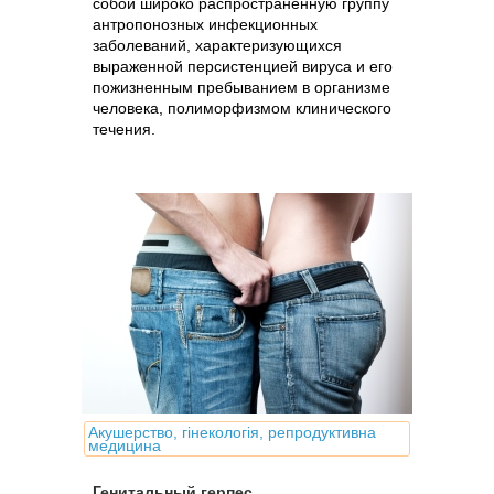
собой широко распространенную группу
антропонозных инфекционных
заболеваний, характеризующихся
выраженной персистенцией вируса и его
пожизненным пребыванием в организме
человека, полиморфизмом клинического
течения.
Акушерство, гінекологія, репродуктивна
медицина
Генитальный герпес