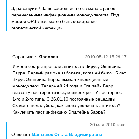
Здравствуйте! Ваше состояние не связано с ранее
перенесенным инфекционным мононуклеозом. Под
маской ОРЗ у вас могло быть обострение
герпетической инфекции.
Спрашивает
Ярослав
:
2010-05-12 15:29:17
У моей сестры пропали антитела к Вирусу Эпштейна
Барра. Первый раз она заболела, когда ей было 15 лет.
Вирус Эпштейна Барра вызвал инфекционный
мононуклеоз. Теперь ей 24 года и Эпштейн Барр
вызвал у нее герпетическую инфекцию. У нее герпес
1-го и 2-го типа. С 26.01.10 постоянные рецедивы.
Скажите пожалуйста, как снова увеличить антитела?
Как лечить паст инфекцию Эпштейна Барра?
30 мая 2010 года
Отвечает
Малышок Ольга Владимировна
: