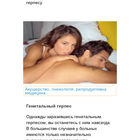
герпесу.
Акушерство, гінекологія, репродуктивна
медицина
Генитальный герпес
Однажды заразившись генитальным
герпесом, вы останетесь с ним навсегда.
В большинстве случаев у больных
имеются только незначительно