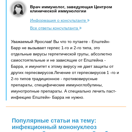
Врач иммунолог, заведующая Центром
клинической иммунологии
Информация о консультанте
Все ответы консультанта
Уважаемый Ярослав! Вы что то путаете - Епштейн-
Барр не вызывает герпес 1-го и 2-го типа, это
отдельные вирусы герпетической групы, абсолютно
самостоятельные и не зависящие от Епштейна -
Барра, и имунитет к этому вирусу не дает защиты от
других герпесвирусов.Лечение от герпесвирусов 1 -го и
2-го типов традиционное - противовирусные
препараты, специфические иммуноглобулины,
имунотропные препараты. А специально лечить паст-
инфекцию Епштейн- Барра не нужно.
Популярные статьи на тему:
инфекционный мононуклеоз