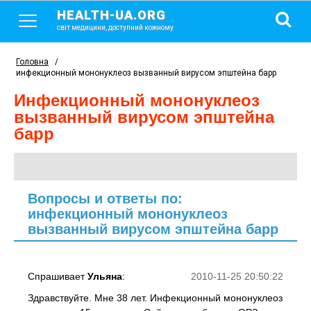
HEALTH-UA.ORG
світ медицини, доступний кожному
Головна
/
инфекционный мононуклеоз вызванный вирусом эпштейна барр
инфекционный мононуклеоз
вызванный вирусом эпштейна
барр
Вопросы и ответы по:
инфекционный мононуклеоз
вызванный вирусом эпштейна барр
Спрашивает
Ульяна
:
2010-11-25 20:50:22
Здравствуйте. Мне 38 лет. Инфекционный мононуклеоз