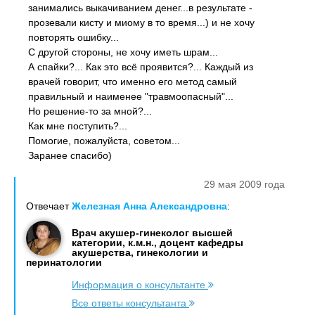
занимались выкачиванием денег...в результате -
прозевали кисту и миому в то время...) и не хочу
повторять ошибку...
С другой стороны, не хочу иметь шрам...
А спайки?... Как это всё проявится?... Каждый из
врачей говорит, что именно его метод самый
правильный и наименее "травмоопасный"...
Но решение-то за мной?...
Как мне поступить?...
Помогие, пожалуйста, советом...
Заранее спасибо)
29 мая 2009 года
Отвечает
Железная Анна Александровна
:
Врач акушер-гинеколог высшей
категории, к.м.н., доцент кафедры
акушерства, гинекологии и
перинатологии
Информация о консультанте
Все ответы консультанта