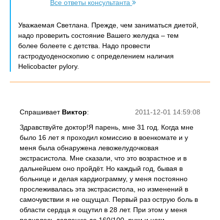
Все ответы консультанта
Уважаемая Светлана. Прежде, чем заниматься диетой,
надо проверить состояние Вашего желудка – тем
более болеете с детства. Надо провести
гастродуоденоскопию с определением наличия
Helicobacter pylory.
Спрашивает
Виктор
:
2011-12-01 14:59:08
Здравствуйте доктор!Я парень, мне 31 год. Когда мне
было 16 лет я проходил комиссию в военкомате и у
меня была обнаружена левожелудочковая
экстрасистола. Мне сказали, что это возрастное и в
дальнейшем оно пройдёт. Но каждый год, бывая в
больнице и делая кардиограмму, у меня постоянно
прослеживалась эта экстрасистола, но изменений в
самочувствии я не ощущал. Первый раз острую боль в
области сердца я ощутил в 28 лет. При этом у меня