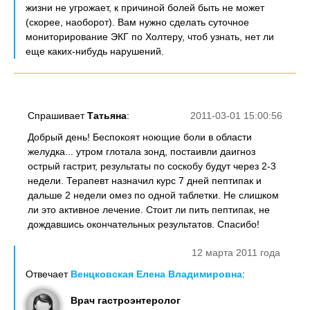
жизни не угрожает, к причиной болей быть не может
(скорее, наоборот). Вам нужно сделать суточное
мониторирование ЭКГ по Холтеру, чтоб узнать, нет ли
еще каких-нибудь нарушений.
Спрашивает
Татьяна
:
2011-03-01 15:00:56
Добрый день! Беспокоят ноющие боли в области
желудка... утром глотала зонд, постаивли даигноз
острый гастрит, результаты по соскобу будут через 2-3
недели. Терапевт назначил курс 7 дней пептипак и
дальше 2 недели омез по одной таблетки. Не слишком
ли это активное лечение. Стоит ли пить пептипак, не
дождавшись окончательных результатов. Спасибо!
12 марта 2011 года
Отвечает
Венцковская Елена Владимировна
:
Врач гастроэнтеролог