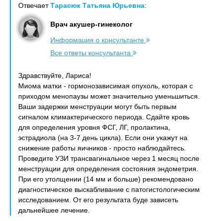
Отвечает
Тарасюк Татьяна Юрьевна
:
Врач акушер-гинеколог
Информация о консультанте
Все ответы консультанта
Здравствуйте, Лариса!
Миома матки - гормонозависимая опухоль, которая с
приходом менопаузы может значительно уменьшиться.
Ваши задержки менструации могут быть первым
сигналом климактерического периода. Сдайте кровь
для определения уровня ФСГ, ЛГ, пролактина,
эстрадиола (на 3-7 день цикла). Если они укажут на
снижение работы яичников - просто наблюдайтесь.
Проведите УЗИ трансвагинальное через 1 месяц после
менструации для определения состояния эндометрия.
При его утолщении (14 мм и больше) рекомендовано
диагностическое выскабливание с патогистологическим
исследованием. От его результата буде зависеть
дальнейшее лечение.