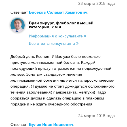
23 марта 2015 года
Отвечает
Бисеков Саламат Хамитович
:
Врач хирург, флеболог высшей
категории, к.м.н.
Информация о консультанте
Все ответы консультанта
Добрый день Ксения. У Вас уже было несколько
приступов желчнокаменной болезни. Каждый
последующий приступ отражается на поджелудочной
железе. Золотым стандартом лечения
желчнокаменной болезни является лапароскопическая
операция. Я думаю не стоит дожидаться осложненного
течения заболевания( панкреатита, желтухи) Надо
собраться духом и сделать операцию в плановом
порядке и не ждать очередного обострения.
24 марта 2015 года
Отвечает
Булик Иван Иванович
: