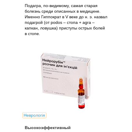
Подагра, по-видимому, самая старая
болезнь среди описанных в медицине.
Именно Гиппократ в V веке до н. э. назвал
подагрой (от podos – стопа + agra –
капкан, ловушка) приступы острых болей
в стопе.
Неврологія
Высокоэффективный