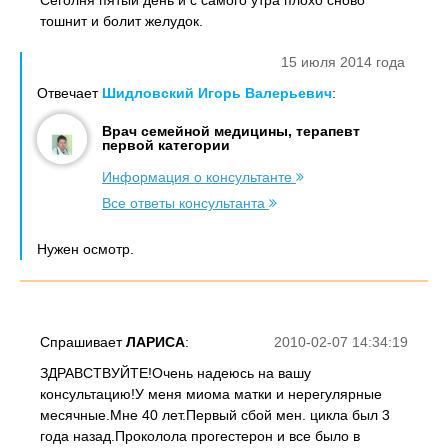
Сеголня пятый день и с самого утра плохо сново
тошнит и болит желудок.
15 июля 2014 года
Отвечает
Шидловский Игорь Валерьевич
:
Врач семейной медицины, терапевт
первой категории
Информация о консультанте
Все ответы консультанта
Нужен осмотр.
Спрашивает
ЛАРИСА
:
2010-02-07 14:34:19
ЗДРАВСТВУЙТЕ!Очень надеюсь на вашу
консультацию!У меня миома матки и нерегулярные
месячные.Мне 40 лет.Первый сбой мен. цикла был 3
года назад.Проколола прогестерон и все было в