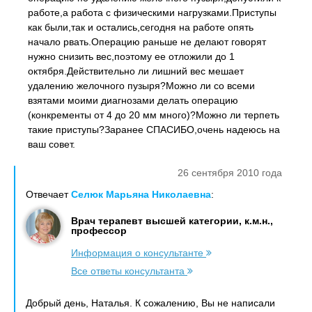
работе,а работа с физическими нагрузками.Приступы
как были,так и остались,сегодня на работе опять
начало рвать.Операцию раньше не делают говорят
нужно снизить вес,поэтому ее отложили до 1
октября.Действительно ли лишний вес мешает
удалению желочного пузыря?Можно ли со всеми
взятами моими диагнозами делать операцию
(конкременты от 4 до 20 мм много)?Можно ли терпеть
такие приступы?Заранее СПАСИБО,очень надеюсь на
ваш совет.
26 сентября 2010 года
Отвечает
Селюк Марьяна Николаевна
:
Врач терапевт высшей категории, к.м.н.,
профессор
Информация о консультанте
Все ответы консультанта
Добрый день, Наталья. К сожалению, Вы не написали