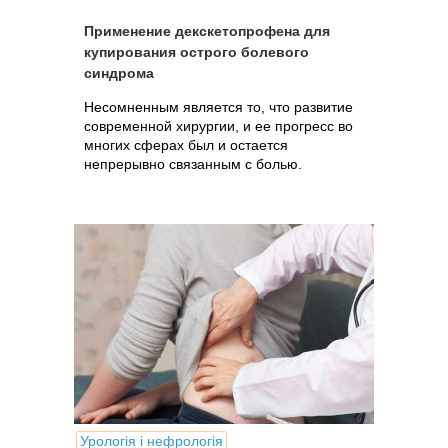
Применение декскетопрофена для
купирования острого болевого
синдрома
Несомненным является то, что развитие
современной хирургии, и ее прогресс во
многих сферах был и остается
непрерывно связанным с болью.
Урологія і нефрологія