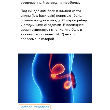
современный взгляд на проблему
Под синдромом боли в нижней части
спины (low back pain) понимают боль,
локализующуюся между XII парой ребер
и ягодичными складками. В последнее
время существует мнение, что боль в
нижней части спины (БНС) — это
проблема, в которой...
Гастроентерологія