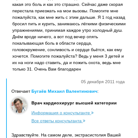
какая это боль и как это страшно. Сейчас даже скорая
перестала приезжать на мои вызовы. Помогите мне
пожалуйста, как мне жить с этим дальше. Я 1 год назад
бросил пить и курить, занимаюсь лёгкими физическими
упражнениями, принимая каждое утро холодный душ.
Днём вроде ничего, а вот под вечер опять
покалывающая боль в области сердца,
головокружение, сонливость и сердце бьётся, как ему
хочется. Помогите пожалуйста? Ведь у меня 3 детей и
их на ноги надо ставить, да и пожить охота, ведь мне
только 31. Очень Вам благодарен
05 декабря 2011 года
Отвечает
Бугаёв Михаил Валентинович
:
Врач кардиохирург высшей категории
Информация о консультанте
Все ответы консультанта
Здравствуйте. На самом деле, экстрасистолия Вашей