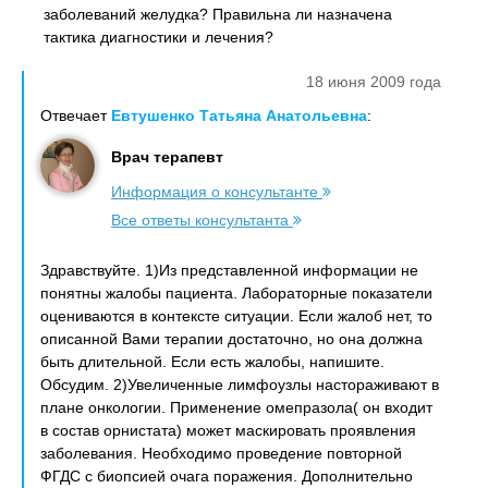
заболеваний желудка? Правильна ли назначена
тактика диагностики и лечения?
18 июня 2009 года
Отвечает
Евтушенко Татьяна Анатольевна
:
Врач терапевт
Информация о консультанте
Все ответы консультанта
Здравствуйте. 1)Из представленной информации не
понятны жалобы пациента. Лабораторные показатели
оцениваются в контексте ситуации. Если жалоб нет, то
описанной Вами терапии достаточно, но она должна
быть длительной. Если есть жалобы, напишите.
Обсудим. 2)Увеличенные лимфоузлы настораживают в
плане онкологии. Применение омепразола( он входит
в состав орнистата) может маскировать проявления
заболевания. Необходимо проведение повторной
ФГДС с биопсией очага поражения. Дополнительно