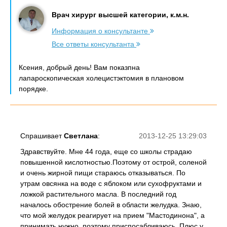
Врач хирург высшей категории, к.м.н.
Информация о консультанте
Все ответы консультанта
Ксения, добрый день! Вам показпна
лапароскопическая холецистэктомия в плановом
порядке.
Спрашивает
Светлана
:
2013-12-25 13:29:03
Здравствуйте. Мне 44 года, еще со школы страдаю
повышенной кислотностью.Поэтому от острой, соленой
и очень жирной пищи стараюсь отказываться. По
утрам овсянка на воде с яблоком или сухофруктами и
ложкой растительного масла. В последний год
началось обострение болей в области желудка. Знаю,
что мой желудок реагирует на прием "Мастодинона", а
принимать нужно, поэтому приспосабливаюсь. Плюс у