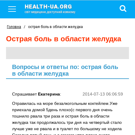
HEALTH-UA.ORG
світ медицини, доступний кожному
Головна
/
острая боль в области желудка
острая боль в области желудка
Вопросы и ответы по: острая боль
в области желудка
Спрашивает
Екатерина
:
2014-07-13 06:06:59
Отравилась на море безалкогольным коктейлем.Уже
приехала домой 5день плохо(с первого дня очень
тошнило рвала три раза и острая боль в области
желудка так продолжалось три дня на четвертый стало
лучше уже не рвала и в туалет по большому не ходила