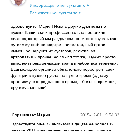
Информация о консультанте
Все ответы консультанта
Здравствуйте, Мария! Искать другие диагнозы не
нужно, Ваши врачи профессионально поставили
диагноз, который мы разделяем (он может звучать как
аутоиммунный полиартрит, ревматоидный артрит,
иммунное нарушение суставов, реактивная
артропатия и прочее, но смысл тот же). Нужно просто
выполнять рекомендации врача и набраться терпения.
Ваш молодой организм обязательно перестроит свои
функции в нужное русло, но нужно время (одному
организму, в определенное время, - больше времени,
другому - меньше).
Спрашивает
Мария
:
2015-12-01 19:54:32
Здраствуйте.Мне 32,ангинами в децтве не болела.В
январе 2011 года перенесла сильній стрес, грип на