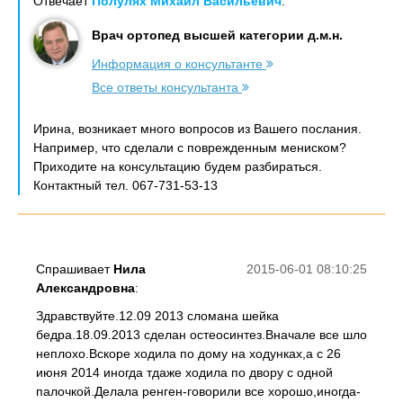
Отвечает
Полулях Михаил Васильевич
:
Врач ортопед высшей категории д.м.н.
Информация о консультанте
Все ответы консультанта
Ирина, возникает много вопросов из Вашего послания.
Например, что сделали с поврежденным мениском?
Приходите на консультацию будем разбираться.
Контактный тел. 067-731-53-13
Спрашивает
Нила
2015-06-01 08:10:25
Александровна
:
Здравствуйте.12.09 2013 сломана шейка
бедра.18.09.2013 сделан остеосинтез.Вначале все шло
неплохо.Вскоре ходила по дому на ходунках,а с 26
июня 2014 иногда тдаже ходила по двору с одной
палочкой.Делала ренген-говорили все хорошо,иногда-