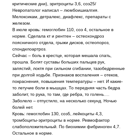
критические дни), эритроциты 3,6, cоэ25/
Невропатолог написал – люмбоишиалгия.
Мелоксикам, детралекс, диафлекс, препараты с
железом.
В июле кровь: гемоглобин 110, соэ 4, остальное в
норме. Сделала кт и рентген – остеохондроз
поясничного отдела, грыжи дисков, остеопороз,
спондилоартроз.
Сейчас – боль в крестце, которая мешала спать,
прошла. Болят суставы больших пальцев рук,
запястий, локтя при сильном сгибании, тазобедренные
при долгой ходьбе. Признаков воспаления – отеков,
покраснения, повышения температуры – нет. И какие-
то летучие боли в мышцах. То передняя часть бедра
заболит, то рука, то там, где ребра, то голень….
Заболело – отпустило, на несколько секунд. Ночью
болей нет.
Кровь: гемоглобин 130, cоэ5, лейкоциты 4,3,
тромбоциты-эритроциты в норме. Ревмофактор
слабоположительный. По биохимии фибриноген 4,7.
Остальное в норме.