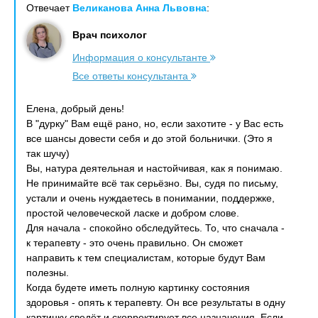
Отвечает
Великанова Анна Львовна
:
Врач психолог
Информация о консультанте
Все ответы консультанта
Елена, добрый день!
В "дурку" Вам ещё рано, но, если захотите - у Вас есть
все шансы довести себя и до этой больнички. (Это я
так шучу)
Вы, натура деятельная и настойчивая, как я понимаю.
Не принимайте всё так серьёзно. Вы, судя по письму,
устали и очень нуждаетесь в понимании, поддержке,
простой человеческой ласке и добром слове.
Для начала - спокойно обследуйтесь. То, что сначала -
к терапевту - это очень правильно. Он сможет
направить к тем специалистам, которые будут Вам
полезны.
Когда будете иметь полную картинку состояния
здоровья - опять к терапевту. Он все результаты в одну
картинку сведёт и скорректирует все назначения. Если