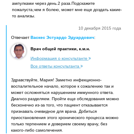
ампулками через день.2 раза.Подскажите
пожалуста,чем я болею, может мне еще доздать какие-
то анализы.
10 декабря 2015 года
Отвечает
Васкес Эстуардо Эдуардович
:
Врач общей практики, к.м.н.
Информация о консультанте
Все ответы консультанта
Здравствуйте, Мария! Заметно инфекционно-
воспалительное начало, которое к сожалению так и
может осложняться нарушением иммунного ответа.
Диагноз разделяем. Пройти еще обследования можно
бесконечно из-за того, что пациент отказывается
признавать очевидное для врача. Добиться
приостановления этого хронического процесса можно
только терпением и доверием своему врачу, без
какого-либо самолечения.