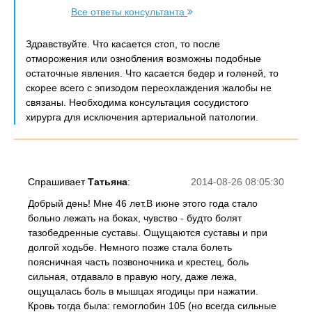
Все ответы консультанта
Здравствуйте. Что касается стоп, то после
отморожения или ознобления возможны подобные
остаточные явления. Что касается бедер и голеней, то
скорее всего с эпизодом переохлаждения жалобы не
связаны. Необходима консультация сосудистого
хирурга для исключения артериальной патологии.
Спрашивает
Татьяна
:
2014-08-26 08:05:30
Добрый день! Мне 46 лет.В июне этого года стало
больно лежать на боках, чувство - будто болят
тазобедренные суставы. Ощущаются суставы и при
долгой ходьбе. Немного позже стала болеть
поясничная часть позвоночника и крестец, боль
сильная, отдавало в правую ногу, даже лежа,
ощущалась боль в мышцах ягодицы при нажатии.
Кровь тогда была: гемоглобин 105 (но всегда сильные