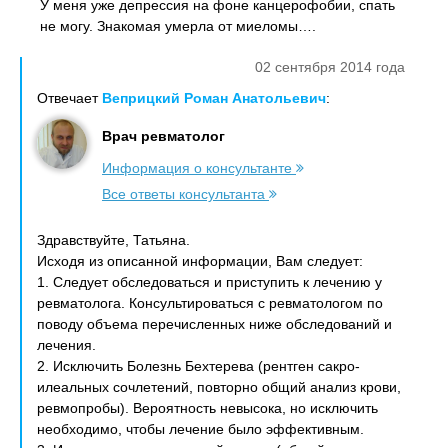
У меня уже депрессия на фоне канцерофобии, спать
не могу. Знакомая умерла от миеломы….
02 сентября 2014 года
Отвечает
Веприцкий Роман Анатольевич
:
Врач ревматолог
Информация о консультанте
Все ответы консультанта
Здравствуйте, Татьяна.
Исходя из описанной информации, Вам следует:
1. Следует обследоваться и приступить к лечению у
ревматолога. Консультироваться с ревматологом по
поводу объема перечисленных ниже обследований и
лечения.
2. Исключить Болезнь Бехтерева (рентген сакро-
илеальных сочлетений, повторно общий анализ крови,
ревмопробы). Вероятность невысока, но исключить
необходимо, чтобы лечение было эффективным.