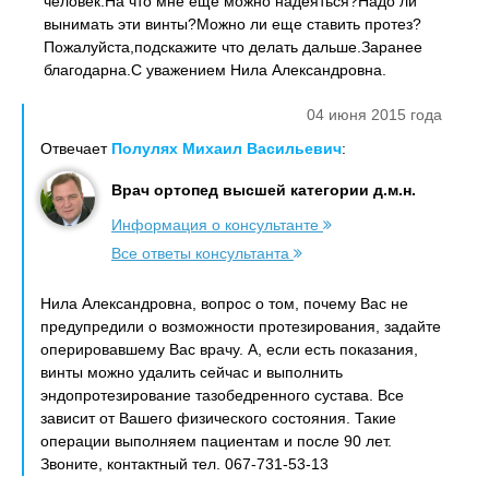
человек.На что мне еще можно надеяться?Надо ли
вынимать эти винты?Можно ли еще ставить протез?
Пожалуйста,подскажите что делать дальше.Заранее
благодарна.С уважением Нила Александровна.
04 июня 2015 года
Отвечает
Полулях Михаил Васильевич
:
Врач ортопед высшей категории д.м.н.
Информация о консультанте
Все ответы консультанта
Нила Александровна, вопрос о том, почему Вас не
предупредили о возможности протезирования, задайте
оперировавшему Вас врачу. А, если есть показания,
винты можно удалить сейчас и выполнить
эндопротезирование тазобедренного сустава. Все
зависит от Вашего физического состояния. Такие
операции выполняем пациентам и после 90 лет.
Звоните, контактный тел. 067-731-53-13