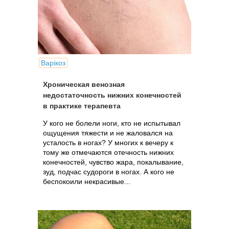
Варікоз
Хроническая венозная
недостаточность нижних конечностей
в практике терапевта
У кого не болели ноги, кто не испытывал
ощущения тяжести и не жаловался на
усталость в ногах? У многих к вечеру к
тому же отмечаются отечность нижних
конечностей, чувство жара, покалывание,
зуд, подчас судороги в ногах. А кого не
беспокоили некрасивые...