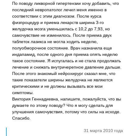
По поводу ликворной гипертензии хочу добавить, что
последний невропатолог лечил меня именно в
соответствии с этим диагнозом. После курса
физпроцедур и приема лекарств ширина 3-го
желудочка мозга уменьшилась с 10,2 до 7,93, но
самочувствие не изменилось. После приема двух
таблеток лазикса не могла ходить неделю,
полуобморочное состояние. Врач назначила еще
индапамид, после одного дня приема опять неделю
такое состояние. Я испугалась и не стала продолжать
лечение и снижать внутричерепное давление дальше.
После этого знакомый нейрохирург сказал мне, что
такие показатели ширины желудочка не являются
критическими и не должны вызывать все мои
симптомы.
Виктория Геннадиевна, напишите, пожалуйста, что вы
думаете по этому поводу? Что я могу сделать для
улучшения самочувствия, потому что силы на исходе.
Спасибо.
31 марта 2010 года