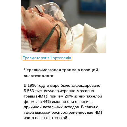
Травматологія і ортопедія
Черепно-мозговая травма с позиций
анестезиолога
В 1990 году в мире было зафиксировано
5 563 тыс. случаев черепно-мозговых
травм (ЧМТ), причем 20% из них тяжелой
формы, в 44% именно они являлись
причиной летальных исходов. В связи с
такой высокой распространенностью ЧМТ
часто называют «тихой...