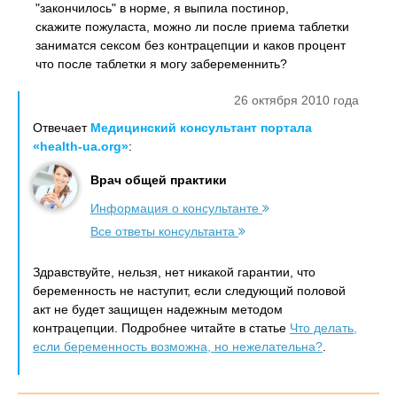
"закончилось" в норме, я выпила постинор,
скажите пожуласта, можно ли после приема таблетки
заниматся сексом без контрацепции и каков процент
что после таблетки я могу забеременнить?
26 октября 2010 года
Отвечает
Медицинский консультант портала
«health-ua.org»
:
Врач общей практики
Информация о консультанте
Все ответы консультанта
Здравствуйте, нельзя, нет никакой гарантии, что
беременность не наступит, если следующий половой
акт не будет защищен надежным методом
контрацепции. Подробнее читайте в статье
Что делать,
если беременность возможна, но нежелательна?
.