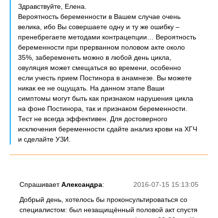
Здравствуйте, Елена.
Вероятность беременности в Вашем случае очень
велика, ибо Вы совершаете одну и ту же ошибку –
пренебрегаете методами контрацепции… Вероятность
беременности при прерванном половом акте около
35%, забеременеть можно в любой день цикла,
овуляция может смещаться во времени, особенно
если учесть прием Постинора в анамнезе. Вы можете
никак ее не ощущать. На данном этапе Ваши
симптомы могут быть как признаком нарушения цикла
на фоне Постинора, так и признаком беременности.
Тест не всегда эффективен. Для достоверного
исключения беременности сдайте анализ крови на ХГЧ
и сделайте УЗИ.
Спрашивает
Александра
:
2016-07-15 15:13:05
Добрый день, хотелось бы проконсультироваться со
специалистом: был незащищённый половой акт спустя