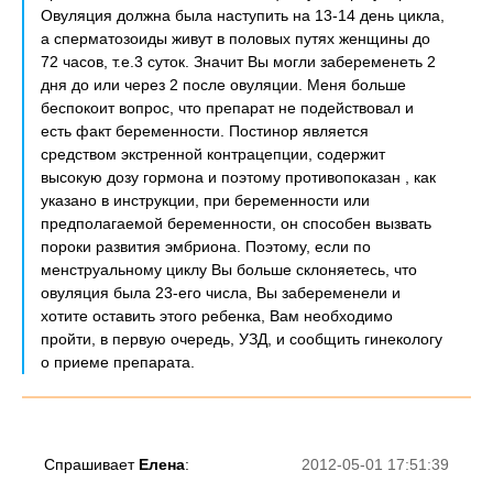
Овуляция должна была наступить на 13-14 день цикла,
а сперматозоиды живут в половых путях женщины до
72 часов, т.е.3 суток. Значит Вы могли забеременеть 2
дня до или через 2 после овуляции. Меня больше
беспокоит вопрос, что препарат не подействовал и
есть факт беременности. Постинор является
средством экстренной контрацепции, содержит
высокую дозу гормона и поэтому противопоказан , как
указано в инструкции, при беременности или
предполагаемой беременности, он способен вызвать
пороки развития эмбриона. Поэтому, если по
менструальному циклу Вы больше склоняетесь, что
овуляция была 23-его числа, Вы забеременели и
хотите оставить этого ребенка, Вам необходимо
пройти, в первую очередь, УЗД, и сообщить гинекологу
о приеме препарата.
Спрашивает
Елена
:
2012-05-01 17:51:39