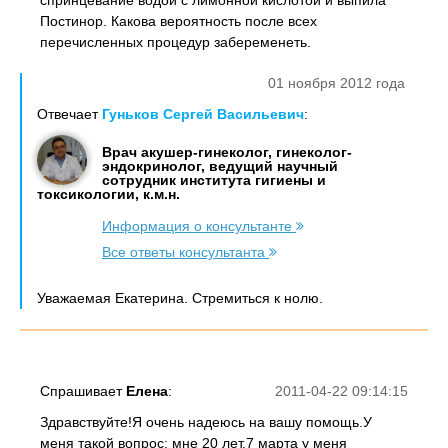
спринцевание водой с лимонной кислотой и выпила
Постинор. Какова вероятность после всех
перечисленных процедур забеременеть.
01 ноября 2012 года
Отвечает
Гуньков Сергей Васильевич
:
Врач акушер-гинеколог, гинеколог-
эндокринолог, ведущий научный
сотрудник института гигиены и
токсикологии, к.м.н.
Информация о консультанте
Все ответы консультанта
Уважаемая Екатерина. Стремиться к нолю.
Спрашивает
Елена
:
2011-04-22 09:14:15
Здравствуйте!Я очень надеюсь на вашу помощь.У
меня такой вопрос: мне 20 лет.7 марта у меня