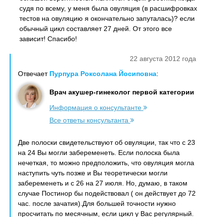
судя по всему, у меня была овуляция (в расшифровках
тестов на овуляцию я окончательно запуталась)? если
обычный цикл составляет 27 дней. От этого все
зависит! Спасибо!
22 августа 2012 года
Отвечает
Пурпура Роксолана Йосиповна
:
Врач акушер-гинеколог первой категории
Информация о консультанте
Все ответы консультанта
Две полоски свидетельствуют об овуляции, так что с 23
на 24 Вы могли забеременеть. Если полоска была
нечеткая, то можно предположить, что овуляция могла
наступить чуть позже и Вы теоретически могли
забеременеть и с 26 на 27 июля. Но, думаю, в таком
случае Постинор бы подействовал ( он действует до 72
час. после зачатия).Для большей точности нужно
просчитать по месячным, если цикл у Вас регулярный.