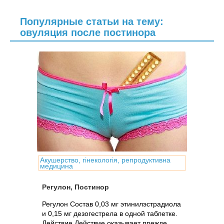
Популярные статьи на тему:
овуляция после постинора
Акушерство, гінекологія, репродуктивна
медицина
Регулон, Постинор
Регулон Состав 0,03 мг этинилэстрадиола
и 0,15 мг дезогестрела в одной таблетке.
Действие Действие оказывает прежде