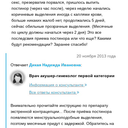
секс, презерватив порвался, пришлось выпить
постинор (через час после), через неделю начались
коричневые выделения иногда с каплями крови,
больше никаких жалоб нет, продолжались 5 дней,
сейчас обильные прозрачные выделения. (Месячные
по циклу должны начаться через 2 дня) Это все
последсвия приема постинора или что еще? Какими
будут рекомендации? Заранее спасибо!
20 ноября 2013 года
Отвечает
Дикая Надежда Ивановна
:
Врач акушер-гинеколог первой категории
Информация о консультанте
Все ответы консультанта
Внимательно прочитайте инструкцию по препарату
экстренной контрацепции... После приёма постинора
появляются менструальноподобные выделения,
поэтому месячные придут с задержкой. Обратитесь на