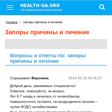
HEALTH-UA.ORG
світ медицини, доступний кожному
Головна
/
запоры причины и лечение
запоры причины и лечение
Вопросы и ответы по: запоры
причины и лечение
Спрашивает
Вероника
:
2014-02-15 00:35:37
Добрый день, уважаемые специалисты!
Ответьте, пожалуйста, на вопрос.
Лет 6-7 назад я лечилась от хеликобактер,
поверхностного гастрита, гастродуоденита (анализ –
путем ФГДС) антибиотиками.