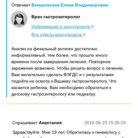
Отвечает
Венцковская Елена Владимировна
:
Врач гастроэнтеролог
Информация о консультанте
Все ответы консультанта
Анализ на фекальный антиген достаточно
информативный, тем более, что прошло много
времени после завершения лечения. Повторное
заражение возможно. Чтобы решить вопрос о лечении,
Вам желательно сделать ФЭГДС и с результатами
подойти на осмотр к Вашему гастроэнтерологу. Что
касается ребенка, Вам необходимо обратиться к
детскому гастроэнтерологу или педиатру.
Спрашивает
Анастасия
:
2016-06-29 15:35:29
Здравствуйте. Мне 19 лет. Обратилась к гинекологу с