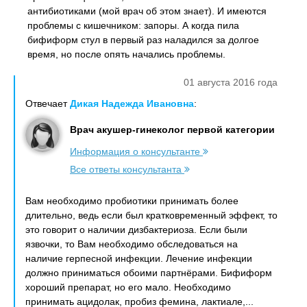
антибиотиками (мой врач об этом знает). И имеются
проблемы с кишечником: запоры. А когда пила
бифиформ стул в первый раз наладился за долгое
время, но после опять начались проблемы.
01 августа 2016 года
Отвечает
Дикая Надежда Ивановна
:
Врач акушер-гинеколог первой категории
Информация о консультанте
Все ответы консультанта
Вам необходимо пробиотики принимать более
длительно, ведь если был кратковременный эффект, то
это говорит о наличии дизбактериоза. Если были
язвочки, то Вам необходимо обследоваться на
наличие герпесной инфекции. Лечение инфекции
должно приниматься обоими партнёрами. Бифиформ
хороший препарат, но его мало. Необходимо
принимать ацидолак, пробиз фемина, лактиале,...