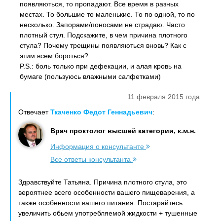
появляються, то пропадают. Все время в разных
местах. То большие то маленькие. То по одной, то по
несколько. Запорами/поносами не страдаю. Часто
плотный стул. Подскажите, в чем причина плотного
стула? Почему трещины появляються вновь? Как с
этим всем бороться?
P.S.: боль только при дефекации, и алая кровь на
бумаге (пользуюсь влажными салфетками)
11 февраля 2015 года
Отвечает
Ткаченко Федот Геннадьевич
:
Врач проктолог высшей категории, к.м.н.
Информация о консультанте
Все ответы консультанта
Здравствуйте Татьяна. Причина плотного стула, это
вероятнее всего особенности вашего пищеварения, а
также особенности вашего питания. Постарайтесь
увеличить обьем употребляемой жидкости + тушенные