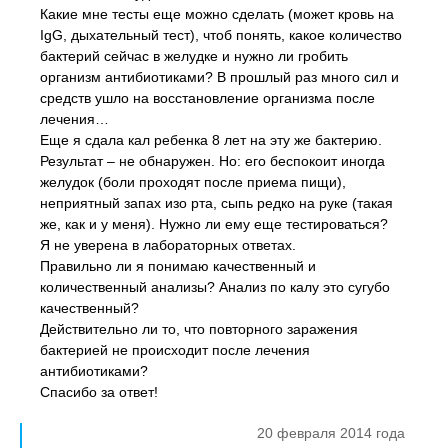
Какие мне тесты еще можно сделать (может кровь на
IgG, дыхательный тест), чтоб понять, какое количество
бактерий сейчас в желудке и нужно ли гробить
организм антибиотиками? В прошлый раз много сил и
средств ушло на восстановление организма после
лечения…
Еще я сдала кал ребенка 8 лет на эту же бактерию.
Результат – не обнаружен. Но: его беспокоит иногда
желудок (боли проходят после приема пищи),
неприятный запах изо рта, сыпь редко на руке (такая
же, как и у меня). Нужно ли ему еще тестироваться?
Я не уверена в лабораторных ответах.
Правильно ли я понимаю качественный и
количественный анализы? Анализ по калу это сугубо
качественный?
Действительно ли то, что повторного заражения
бактерией не происходит после лечения
антибиотиками?
Спасибо за ответ!
20 февраля 2014 года