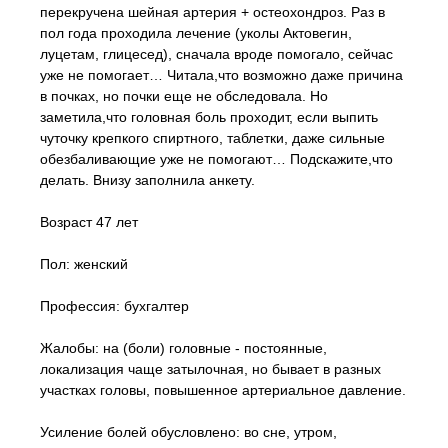
перекручена шейная артерия + остеохондроз. Раз в
пол года проходила лечение (уколы Актовегин,
луцетам, глицесед), сначала вроде помогало, сейчас
уже не помогает… Читала,что возможно даже причина
в почках, но почки еще не обследовала. Но
заметила,что головная боль проходит, если выпить
чуточку крепкого спиртного, таблетки, даже сильные
обезбаливающие уже не помогают… Подскажите,что
делать. Внизу заполнила анкету.
Возраст 47 лет
Пол: женский
Профессия: бухгалтер
Жалобы: на (боли) головные - постоянные,
локализация чаще затылочная, но бывает в разных
участках головы, повышенное артериальное давление.
Усиление болей обусловлено: во сне, утром,