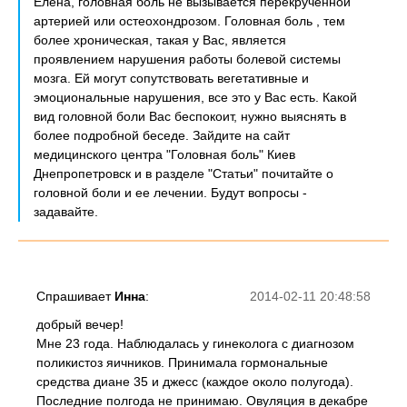
Елена, головная боль не вызывается перекрученной
артерией или остеохондрозом. Головная боль , тем
более хроническая, такая у Вас, является
проявлением нарушения работы болевой системы
мозга. Ей могут сопутствовать вегетативные и
эмоциональные нарушения, все это у Вас есть. Какой
вид головной боли Вас беспокоит, нужно выяснять в
более подробной беседе. Зайдите на сайт
медицинского центра "Головная боль" Киев
Днепропетровск и в разделе "Статьи" почитайте о
головной боли и ее лечении. Будут вопросы -
задавайте.
Спрашивает
Инна
:
2014-02-11 20:48:58
добрый вечер!
Мне 23 года. Наблюдалась у гинеколога с диагнозом
поликистоз яичников. Принимала гормональные
средства диане 35 и джесс (каждое около полугода).
Последние полгода не принимаю. Овуляция в декабре