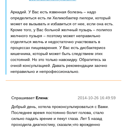
Аркадий. У Вас есть язвенная болезнь – надо
определиться есть ли Хеликобактер пилори, который
может ее вызывать и избавиться от нее, если она есть.
Кроме того, у Вас больной желчный пузырь – полипоз
желчного пузыря – поэтому может неправильно
отделяться желчь и недостаточно участвовать в
процессах пищеварения. У Вас есть дисбактериоз
кишечника, который может быть следствием этих
состояний. Но это только навскидку. Обратитесь за
очной консультацией. Давать рекомендации заочно
неправильно и непрофессионально.
Спрашивает
Елена
:
2014-10-26 16:49:59
Добрый день, хотела проконсультироваться с Вами.
Последнее время постоянно болит голова, стало
сильно падать зрение и пекут глаза. Лет 5 назад
проходила диагностику, сказали,что врожденно