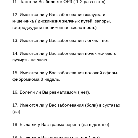
11. Часто ли Вы болеете ОРЗ ( 1-2 раза в год).
12. Имеются ли у Вас заболевания желудка и
кишечника ( дискинезия желчных путей, запоры,
гастродеуденит,пониженная кислотность)
13. Имеются ли у Вас заболевания легких - нет.
14. Имеются ли у Вас заболевания почек мочевого
пузыря - не знаю.
15. Имеются ли у Вас заболевания половой сферы-
фибромиома 8 недель.
16. Болели ли Вы ревматизмом ( нет).
17. Имеются ли у Вас заболевания (боли) в суставах
(да).
18. Была ли у Вас травма черепа (да в детстве).
19. Были ли у Вас переломы рук, ног ( нет).