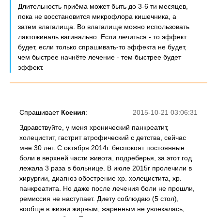
Длительность приёма может быть до 3-6 ти месяцев,
пока не восстановится микрофлора кишечника, а
затем влагалища. Во влагалище можно использовать
лактожиналь вагинально. Если лечиться - то эффект
будет, если только спрашивать-то эффекта не будет,
чем быстрее начнёте лечение - тем быстрее будет
эффект.
Спрашивает
Ксения
:
2015-10-21 03:06:31
Здравствуйте, у меня хронический панкреатит,
холецистит, гастрит атрофический с детства, сейчас
мне 30 лет. С октября 2014г. беспокоят постоянные
боли в верхней части живота, подреберья, за этот год
лежала 3 раза в больнице. В июле 2015г пролечили в
хирургии, диагноз обострение хр. холецистита, хр.
панкреатита. Но даже после лечения боли не прошли,
ремиссия не наступает. Диету соблюдаю (5 стол),
вообще в жизни жирным, жаренным не увлекалась,