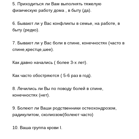
5. Приходиться ли Вам выполнять тяжелую
физическую работу дома , в быту (да).
6. Бывают ли у Вас конфликты в семье, на работе, в
быту (редко).
7. Бывают ли у Вас боли в спине, конечностях (часто в
спине,крестце,шее).
Как давно начались ( более 3-х лет).
Как часто обостряются ( 5-6 раз в год).
8. Лечились ли Вы по поводу болей в спине,
конечностях (нет).
9. Болеют ли Ваши родственники остеохондрозом,
радикулитом, сколиозом(болеют часто)
10. Ваша группа крови І.