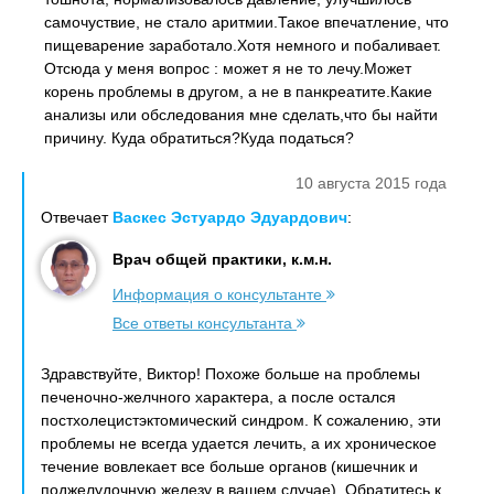
самочуствие, не стало аритмии.Такое впечатление, что
пищеварение заработало.Хотя немного и побаливает.
Отсюда у меня вопрос : может я не то лечу.Может
корень проблемы в другом, а не в панкреатите.Какие
анализы или обследования мне сделать,что бы найти
причину. Куда обратиться?Куда податься?
10 августа 2015 года
Отвечает
Васкес Эстуардо Эдуардович
:
Врач общей практики, к.м.н.
Информация о консультанте
Все ответы консультанта
Здравствуйте, Виктор! Похоже больше на проблемы
печеночно-желчного характера, а после остался
постхолецистэктомический синдром. К сожалению, эти
проблемы не всегда удается лечить, а их хроническое
течение вовлекает все больше органов (кишечник и
поджелудочную железу в вашем случае). Обратитесь к