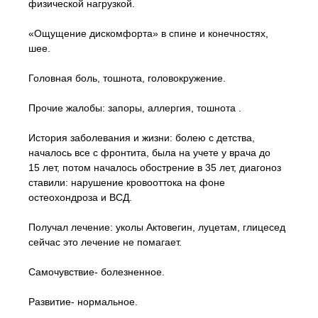
физической нагрузкой.
«Ощущение дискомфорта» в спине и конечностях,
шее.
Головная боль, тошнота, головокружение.
Прочие жалобы: запоры, аллергия, тошнота .
История заболевания и жизни: болею с детства,
началось все с фронтита, была на учете у врача до
15 лет, потом началось обострение в 35 лет, диагоноз
ставили: нарушение кровооттока на фоне
остеохондроза и ВСД.
Получал лечение: уколы Актовегин, луцетам, глицесед
сейчас это лечение не помагает.
Самочувствие- болезненное.
Развитие- нормальное.