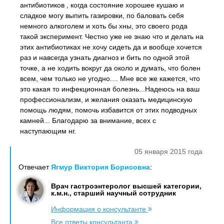
антибиотиков , когда состояние хорошее кушаю и
сладкое могу выпить газировки, по баловать себя
немного алкоголем и хоть бы хны, это своего рода
такой эксперимент. Честно уже не знаю что и делать на
этих антибиотиках не хочу сидеть да и вообще хочется
раз и навсегда узнать диагноз и бить по одной этой
точке, а не ходить вокруг да около и думать, что болен
всем, чем только не угодно.... Мне все же кажется, что
это какая то инфекционная болезнь...Надеюсь на ваш
профессионализм, и желания оказать медицинскую
помощь людям, помочь избавится от этих подводных
камней... Благодарю за внимание, всех с
наступающим нг.
05 января 2015 года
Отвечает
Ягмур Виктория Борисовна
:
Врач гастроэнтеролог высшей категории,
к.м.н., старший научный сотрудник
Информация о консультанте
Все ответы консультанта