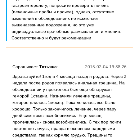
гастроэнтерологу, попросите проверить печень
(печеночные пробы и прочее), однако, отсутствие
изменений в обследованиях не исключает
вышеназванные подозрения, но это уже
индивидуальные врачебные размышления и мнения.
Соответственно и будут рекомендации
Спрашивает
Татьяна
:
2015-02-04 19:38:26
Здравствуйте! 1год и 4 месяца назад я родила. Через 2
недели после родов появилась анальная трещина. На
обследовании у проктолога был еще обнаружен
геморой 1стадии. Назначили лечение трещины,
которое длилось 1месяц. Пока лечилась все было
хоорошо. Только закончилось лечение, через пару
дней симптомы возобновились. Еще месяц
пролечилась - снова возобновились. С тех пор почти
постоянно лечусь, правда в основном народными
средствами, так как кормлю грудью. Трещины то