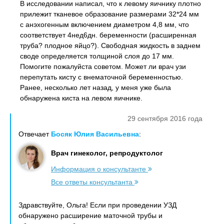
В исследовании написал, что к левому яичнику плотно
прилежит тканевое образование размерами 32*24 мм
с анэхогенным включением диаметром 4,8 мм, что
соответствует 4нед6дн. беременности (расширенная
труба? плодное яйцо?). Свободная жидкость в заднем
своде определяется толщиной слоя до 17 мм.
Помогите пожалуйста советом. Может ли врач узи
перепутать кисту с внематочной беременностью.
Ранее, несколько лет назад, у меня уже была
обнаружена киста на левом яичнике.
29 сентября 2016 года
Отвечает
Босяк Юлия Васильевна
:
Врач гинеколог, репродуктолог
Информация о консультанте
Все ответы консультанта
Здравствуйте, Ольга! Если при проведении УЗД
обнаружено расширение маточной трубы и