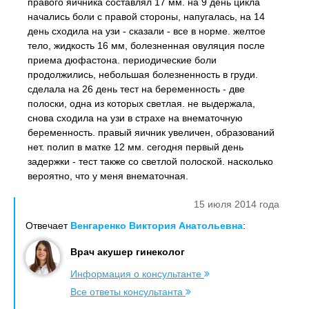
правого яичника составлял 17 мм. на 9 день цикла
начались боли с правой стороны, напугалась, на 14
день сходила на узи - сказали - все в норме. желтое
тело, жидкость 16 мм, болезненная овуляция после
приема дюфастона. периодические боли
продолжились, небольшая болезненность в груди.
сделала на 26 день тест на беременность - две
полоски, одна из которых светлая. не выдержала,
снова сходила на узи в страхе на внематочную
беременность. правый яичник увеличен, образований
нет. полип в матке 12 мм. сегодня первый день
задержки - тест также со светлой полоской. насколько
вероятно, что у меня внематочная.
15 июля 2014 года
Отвечает
Венгаренко Виктория Анатольевна
:
Врач акушер гинеколог
Информация о консультанте
Все ответы консультанта