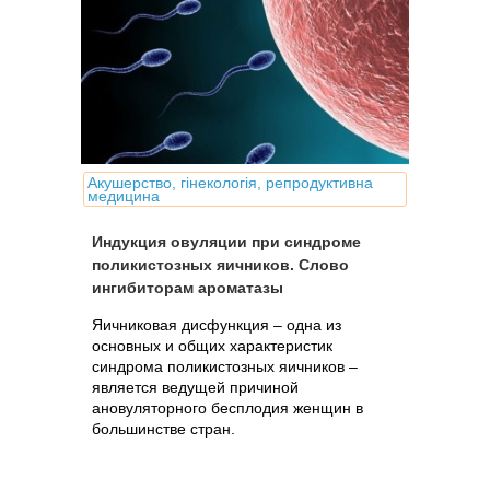
Акушерство, гінекологія, репродуктивна
медицина
Индукция овуляции при синдроме
поликистозных яичников. Слово
ингибиторам ароматазы
Яичниковая дисфункция – одна из
основных и общих характеристик
синдрома поликистозных яичников –
является ведущей причиной
ановуляторного бесплодия женщин в
большинстве стран.