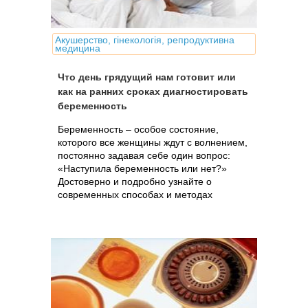
Акушерство, гінекологія, репродуктивна
медицина
Что день грядущий нам готовит или
как на ранних сроках диагностировать
беременность
Беременность – особое состояние,
которого все женщины ждут с волнением,
постоянно задавая себе один вопрос:
«Наступила беременность или нет?»
Достоверно и подробно узнайте о
современных способах и методах
диагностики беременности на самых
ранних сроках.