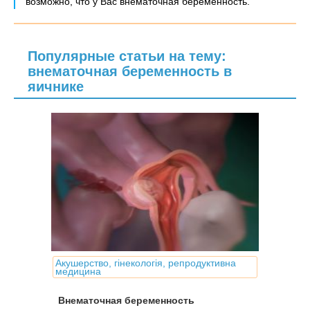
возможно, что у Вас внематочная беременность.
Популярные статьи на тему:
внематочная беременность в
яичнике
Акушерство, гінекологія, репродуктивна
медицина
Внематочная беременность