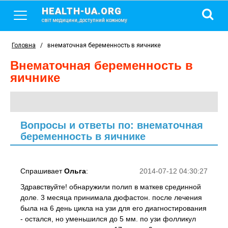
HEALTH-UA.ORG
світ медицини, доступний кожному
Головна
/
внематочная беременность в яичнике
внематочная беременность в
яичнике
Вопросы и ответы по: внематочная
беременность в яичнике
Спрашивает
Ольга
:
2014-07-12 04:30:27
Здравствуйте! обнаружили полип в маткев срединной
доле. 3 месяца принимала дюфастон. после лечения
была на 6 день цикла на узи для его диагностирования
- остался, но уменьшился до 5 мм. по узи фолликул