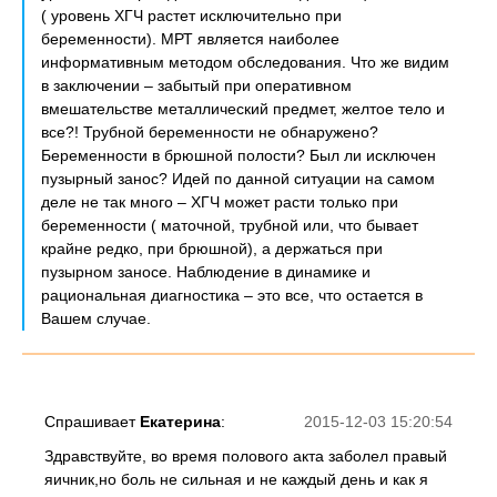
( уровень ХГЧ растет исключительно при
беременности). МРТ является наиболее
информативным методом обследования. Что же видим
в заключении – забытый при оперативном
вмешательстве металлический предмет, желтое тело и
все?! Трубной беременности не обнаружено?
Беременности в брюшной полости? Был ли исключен
пузырный занос? Идей по данной ситуации на самом
деле не так много – ХГЧ может расти только при
беременности ( маточной, трубной или, что бывает
крайне редко, при брюшной), а держаться при
пузырном заносе. Наблюдение в динамике и
рациональная диагностика – это все, что остается в
Вашем случае.
Спрашивает
Екатерина
:
2015-12-03 15:20:54
Здравствуйте, во время полового акта заболел правый
яичник,но боль не сильная и не каждый день и как я