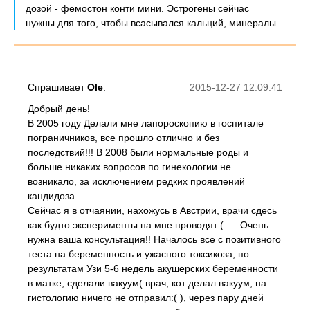
дозой - фемостон конти мини. Эстрогены сейчас
нужны для того, чтобы всасывался кальций, минералы.
Спрашивает
Ole
:
2015-12-27 12:09:41
Добрый день!
В 2005 году Делали мне лапороскопию в госпитале
пограничников, все прошло отлично и без
последствий!!! В 2008 были нормальные роды и
больше никаких вопросов по гинекологии не
возникало, за исключением редких проявлений
кандидоза....
Сейчас я в отчаянии, нахожусь в Австрии, врачи сдесь
как будто эксперименты на мне проводят:( .... Очень
нужна ваша консультация!! Началось все с позитивного
теста на беременность и ужасного токсикоза, по
результатам Узи 5-6 недель акушерских беременности
в матке, сделали вакуум( врач, кот делал вакуум, на
гистологию ничего не отправил:( ), через пару дней