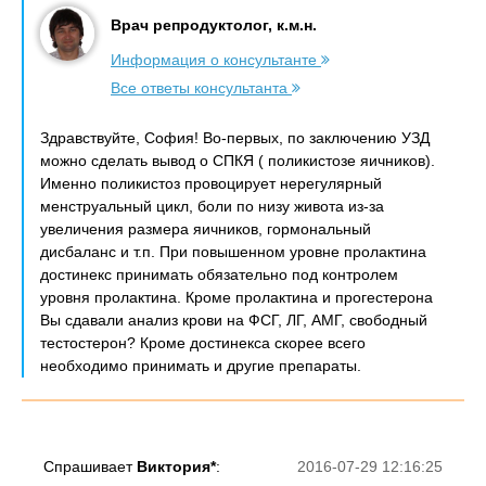
Врач репродуктолог, к.м.н.
Информация о консультанте
Все ответы консультанта
Здравствуйте, София! Во-первых, по заключению УЗД
можно сделать вывод о СПКЯ ( поликистозе яичников).
Именно поликистоз провоцирует нерегулярный
менструальный цикл, боли по низу живота из-за
увеличения размера яичников, гормональный
дисбаланс и т.п. При повышенном уровне пролактина
достинекс принимать обязательно под контролем
уровня пролактина. Кроме пролактина и прогестерона
Вы сдавали анализ крови на ФСГ, ЛГ, АМГ, свободный
тестостерон? Кроме достинекса скорее всего
необходимо принимать и другие препараты.
Спрашивает
Виктория*
:
2016-07-29 12:16:25