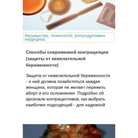
Акушерство, гінекологія, репродуктивна
медицина
Способы современной контрацепции
(защиты от нежелательной
беременности)
Защита от нежелательной беременности
- о ней должна позаботиться каждая
женщина, которая не желает пережить
аборт и его осложнения. Подробно об
арсенале контрацептивов, как выбрать
наиболее подходящий - для надежной
защиты и сохранения женского здоровья.