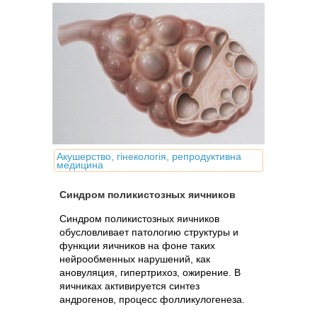
Акушерство, гінекологія, репродуктивна
медицина
Синдром поликистозных яичников
Синдром поликистозных яичников
обусловливает патологию структуры и
функции яичников на фоне таких
нейрообменных нарушений, как
ановуляция, гипертрихоз, ожирение. В
яичниках активируется синтез
андрогенов, процесс фолликулогенеза.