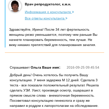
Врач репродуктолог, к.м.н.
Информация о консультанте
Все ответы консультанта
Здравствуйте, Ирина! После 34 лет фертильность
женщины резко уменьшается, поэтому чем раньше Вы
начнете планировать беременность, тем лучше. Не
вижу никаких препятствий для планирования зачатия.
Спрашивает
Ольга Ваше имя:
:
2016-09-25 09:45:54
Добрый день! Очень хотелось бы получить Вашу
консультацию. У меня задержка М 12 дней. Сделала 3
теста - все показали положительный результат. Решила
сделать УЗИ. Узист, произведя осмотр, ошарашил в
прямом смысле слова - внематочная беременность.
Посоветовал консультацию гинеколога и сразу же
направил в роддом к лапоротолагам на обследование.