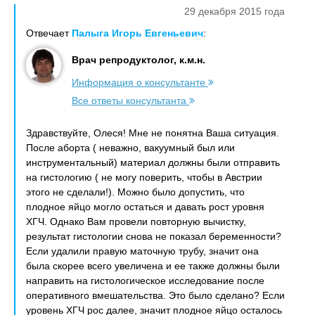
29 декабря 2015 года
Отвечает
Палыга Игорь Евгеньевич
:
Врач репродуктолог, к.м.н.
Информация о консультанте
Все ответы консультанта
Здравствуйте, Олеся! Мне не понятна Ваша ситуация.
После аборта ( неважно, вакуумный был или
инструментальный) материал должны были отправить
на гистологию ( не могу поверить, чтобы в Австрии
этого не сделали!). Можно было допустить, что
плодное яйцо могло остаться и давать рост уровня
ХГЧ. Однако Вам провели повторную вычистку,
результат гистологии снова не показал беременности?
Если удалили правую маточную трубу, значит она
была скорее всего увеличена и ее также должны были
направить на гистологическое исследование после
оперативного вмешательства. Это было сделано? Если
уровень ХГЧ рос далее, значит плодное яйцо осталось