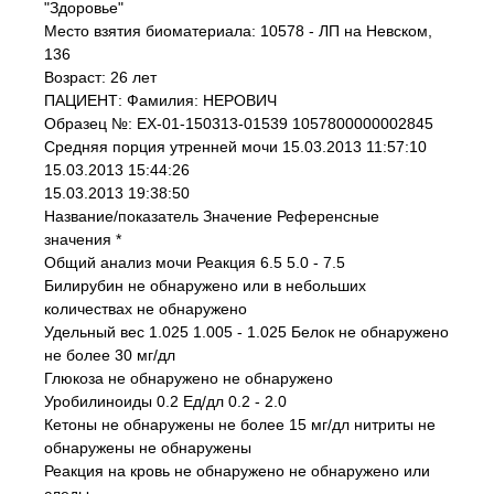
"Здоровье"
Место взятия биоматериала: 10578 - ЛП на Невском,
136
Возраст: 26 лет
ПАЦИЕНТ: Фамилия: НЕРОВИЧ
Образец №: EX-01-150313-01539 1057800000002845
Средняя порция утренней мочи 15.03.2013 11:57:10
15.03.2013 15:44:26
15.03.2013 19:38:50
Название/показатель Значение Референсные
значения *
Общий анализ мочи Реакция 6.5 5.0 - 7.5
Билирубин не обнаружено или в небольших
количествах не обнаружено
Удельный вес 1.025 1.005 - 1.025 Белок не обнаружено
не более 30 мг/дл
Глюкоза не обнаружено не обнаружено
Уробилиноиды 0.2 Ед/дл 0.2 - 2.0
Кетоны не обнаружены не более 15 мг/дл нитриты не
обнаружены не обнаружены
Реакция на кровь не обнаружено не обнаружено или