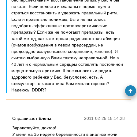
бесперспективным восстановление ритма у Вас я бы
не стал. Если полости и клапаны в норме, нужно
страться восстановить и удержать правильный ритм.
Если я правильно понимаю, Вы и не пытались
подобрать эффективные противоаритмические
препараты? Если же не помогают препараты, есть
такой метод, как катетерная радиочастотная абляция
(очагов возбуждения в левом предсердии, не
предсердно-желудочкового соединения, конечно). Я
считаю выбранную Вами тактику неправильной. Не в
40 лет и с нормальным сердцем оставлять постоянной
мерцательную аритмию. Шанс выносить и родить
здорового ребенка у Вас, безусловно, есть. А
стимулятор-то какого типа Вам имплантирован?
Надеюсь, DDDR?
Спрашивает
Елена
:
2011-02-25 15:14:28
Здравствуйте, доктор!
У меня на 35 неделе беременности в анализе мочи