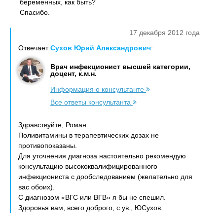
беременных, как быть?
Спасибо.
17 декабря 2012 года
Отвечает
Сухов Юрий Александрович
:
Врач инфекционист высшей категории,
доцент, к.м.н.
Информация о консультанте
Все ответы консультанта
Здравствуйте, Роман.
Поливитамины в терапевтических дозах не
противопоказаны.
Для уточнения диагноза настоятельно рекомендую
консультацию высококвалифицированного
инфекциониста с дообследованием (желательно для
вас обоих).
С диагнозом «ВГС или ВГВ» я бы не спешил.
Здоровья вам, всего доброго, с ув., ЮСухов.