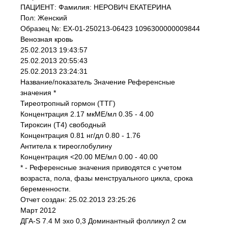
ПАЦИЕНТ: Фамилия: НЕРОВИЧ ЕКАТЕРИНА
Пол: Женский
Образец №: EX-01-250213-06423 1096300000009844
Венозная кровь
25.02.2013 19:43:57
25.02.2013 20:55:43
25.02.2013 23:24:31
Название/показатель Значение Референсные
значения *
Тиреотропный гормон (ТТГ)
Концентрация 2.17 мкМЕ/мл 0.35 - 4.00
Тироксин (Т4) свободный
Концентрация 0.81 нг/дл 0.80 - 1.76
Антитела к тиреоглобулину
Концентрация <20.00 МЕ/мл 0.00 - 40.00
* - Референсные значения приводятся с учетом
возраста, пола, фазы менструального цикла, срока
беременности.
Отчет создан: 25.02.2013 23:25:26
Март 2012
ДГА-S 7.4 М эхо 0,3 Доминантный фолликул 2 см