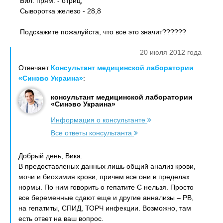
Бил. прям. - отриц,
Сыворотка железо - 28,8
Подскажите пожалуйста, что все это значит??????
20 июля 2012 года
Отвечает
Консультант медицинской лаборатории
«Синэво Украина»
:
консультант медицинской лаборатории
«Синэво Украина»
Информация о консультанте
Все ответы консультанта
Добрый день, Вика.
В предоставленых данных лишь общий анализ крови,
мочи и биохимия крови, причем все они в пределах
нормы. По ним говорить о гепатите С нельзя. Просто
все беременные сдают еще и другие аннализы – РВ,
на гепатиты, СПИД, ТОРЧ инфекции. Возможно, там
есть ответ на ваш вопрос.