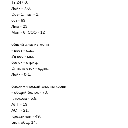
Тг 247,0,
Лейк - 7,0,
Эоз- 1, пал - 1,
сст - 69,
Лим - 23,
Моп - 6, СОЭ - 12
общий анализ мочи
- цвет - с.ж.,
Уд вес - мм,
белок - отриц,
Эпит. клеток - един.,
Лейк - 0-1,
биохимический анализ крови
- общий белок - 73,
Глюкоза - 5,5,
АЛТ - 19,
АСТ - 21,
Креатинин - 49,
Бил. общ. 14,