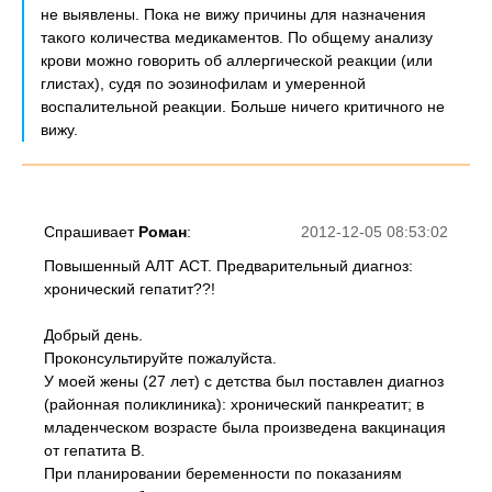
не выявлены. Пока не вижу причины для назначения
такого количества медикаментов. По общему анализу
крови можно говорить об аллергической реакции (или
глистах), судя по эозинофилам и умеренной
воспалительной реакции. Больше ничего критичного не
вижу.
Спрашивает
Роман
:
2012-12-05 08:53:02
Повышенный АЛТ АСТ. Предварительный диагноз:
хронический гепатит??!
Добрый день.
Проконсультируйте пожалуйста.
У моей жены (27 лет) с детства был поставлен диагноз
(районная поликлиника): хронический панкреатит; в
младенческом возрасте была произведена вакцинация
от гепатита В.
При планировании беременности по показаниям