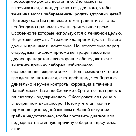
необходимо делать постоянно. Это может не
вылечиваться, а поддерживаться, для того, чтобы
женщина могла забеременеть, родить здоровых детей.
Поэтому если Вы принимаете контрацептивы, то их
необходимо принимать очень длительное время.
Особенно те которые используются с лечебной целью.
Не должно звучать: "я закончила прием Джаза", Вы его
должны принимать длительно. Но, желательно перед
очередным началом приема контрацептивов или
других препаратов - всесторонне обследоваться и
выяснить причину себореи, избыточного
оволосенения, жирной кожи... Ведь возможно что это
врожденная патология, с которой придется бороться
длительно и нужен контроль, коррекция в течении
Вашей жизни. Вам необходимо обратиться на прием к
гинекологу - эндокринологу. Обследоваться нужно в
эндокринном диспансере. Потому, что ан. мочи и
гормонов щитовидной железы в Вашей ситуации
крайне недостаточно, чтобы поставить диагноз или
подозревать истинную причину себореи, гирсутизма,
акне