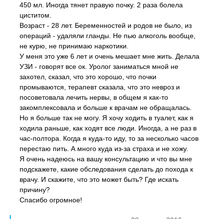
450 мл. Иногда тянет правую почку. 2 раза болела
циститом.
Возраст - 28 лет. Беременностей и родов не было, из
операций - удаляли гланды. Не пью алкоголь вообще,
не курю, не принимаю наркотики.
У меня это уже 6 лет и очень мешает мне жить. Делала
УЗИ - говорят все ок. Уролог заниматься мной не
захотел, сказал, что это хорошо, что почки
промываются, терапевт сказала, что это невроз и
посоветовала лечить нервы, в общем я как-то
закомплексовала и больше к врачам не обращалась.
Но я больше так не могу. Я хочу ходить в туалет, как я
ходила раньше, как ходят все люди. Иногда, а не раз в
час-полтора. Когда я куда-то иду, то за несколько часов
перестаю пить. А много куда из-за страха и не хожу.
Я очень надеюсь на вашу консультацию и что вы мне
подскажете, какие обследования сделать до похода к
врачу. И скажите, что это может быть? Где искать
причину?
Спасибо огромное!