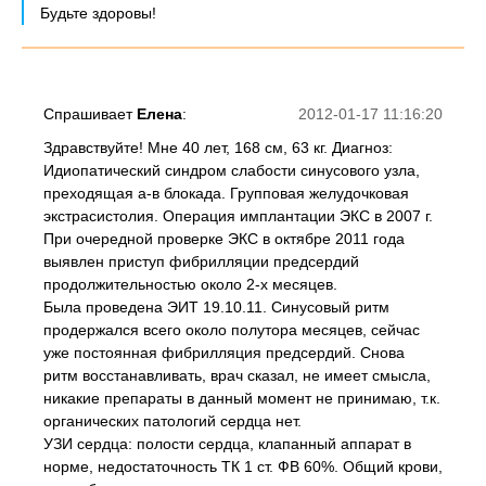
Будьте здоровы!
Спрашивает
Елена
:
2012-01-17 11:16:20
Здравствуйте! Мне 40 лет, 168 см, 63 кг. Диагноз:
Идиопатический синдром слабости синусового узла,
преходящая а-в блокада. Групповая желудочковая
экстрасистолия. Операция имплантации ЭКС в 2007 г.
При очередной проверке ЭКС в октябре 2011 года
выявлен приступ фибрилляции предсердий
продолжительностью около 2-х месяцев.
Была проведена ЭИТ 19.10.11. Синусовый ритм
продержался всего около полутора месяцев, сейчас
уже постоянная фибрилляция предсердий. Снова
ритм восстанавливать, врач сказал, не имеет смысла,
никакие препараты в данный момент не принимаю, т.к.
органических патологий сердца нет.
УЗИ сердца: полости сердца, клапанный аппарат в
норме, недостаточность ТК 1 ст. ФВ 60%. Общий крови,