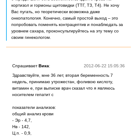
кортизол и гормоны щитовидки (ТТГ, Т3, Т4). Не хочу
Вас пугать, но теоретически возможна даже
онкопатология. Конечно, самый простой выход – это
попробовать поменять контрацептив и понаблюдать за
уровнем сахара, проконсультируйтесь на эту тему со
своим гинекологом.
Спрашивает
Вика
:
2012-06-22 15:05:36
Здравствуйте, мне 36 лет, вторая беременность 7
недель, принимаю утрожестан, фоливою кислоту,
витамин е, при выписке врач сказал что я являюсь
носителем гепатит с
показатели анализов:
общий анализ крови
- Эр - 4,7,
Нв - 142,
Ц.п. - 0,9,