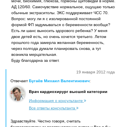
мочи, биохимия, глюкоза, гормоны щитовидки в норме.
АД 120/60. Самочувствие нормальное, ощущаю только
обычные экстраситолы. ЭКС поддерживает ЧСС 70.
Вопрос: могу ли я с изолированной постоянной
формой ФП задумываться о беременности вообще?
Есть ли шанс выносить здорового ребенка? У меня
двое детей есть, но очень хочется третьего. Летом
прошлого года замерла желанная беременность,
через полгода думали планировать снова, а тут
возникла мерцательная.
Буду благодарна за ответ.
19 января 2012 года
Отвечает
Бугаёв Михаил Валентинович
:
Врач кардиохирург высшей категории
Информация о консультанте
Все ответы консультанта
Здравствуйте. Честно говоря, считать