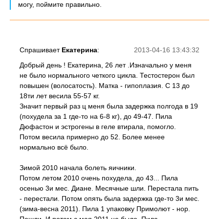
могу, поймите правильно.
Спрашивает
Екатерина
:
2013-04-16 13:43:32
Добрый день ! Екатерина, 26 лет .Изначально у меня
не было нормального четкого цикла. Тестостерон был
повышен (волосатость). Матка - гипоплазия. С 13 до
18ти лет весила 55-57 кг.
Значит первый раз ц меня была задержка полгода в 19
(похудела за 1 где-то на 6-8 кг), до 49-47. Пила
Дюфастон и эстрогены в геле втирала, помогло.
Потом весила примерно до 52. Более менее
нормально всё было.
Зимой 2010 начала болеть яичники.
Потом летом 2010 очень похудела, до 43... Пила
осенью 3и мес. Диане. Месячные шли. Перестала пить
- перестали. Потом опять была задержка где-то 3и мес.
(зима-весна 2011). Пила 1 упаковку Примолют - нор.