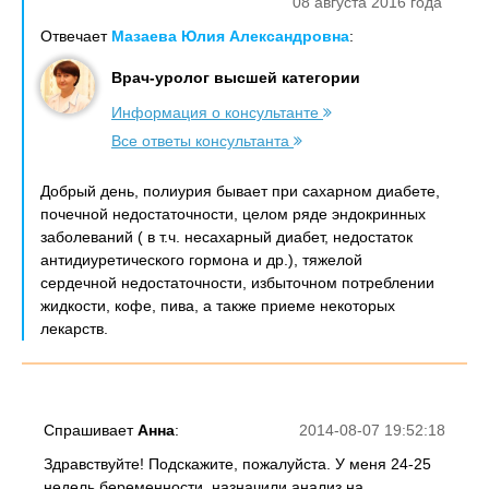
08 августа 2016 года
Отвечает
Мазаева Юлия Александровна
:
Врач-уролог высшей категории
Информация о консультанте
Все ответы консультанта
Добрый день, полиурия бывает при сахарном диабете,
почечной недостаточности, целом ряде эндокринных
заболеваний ( в т.ч. несахарный диабет, недостаток
антидиуретического гормона и др.), тяжелой
сердечной недостаточности, избыточном потреблении
жидкости, кофе, пива, а также приеме некоторых
лекарств.
Спрашивает
Анна
:
2014-08-07 19:52:18
Здравствуйте! Подскажите, пожалуйста. У меня 24-25
недель беременности, назначили анализ на