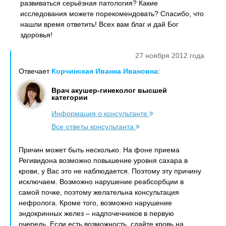
развиваться серьёзная патология? Какие
исследования можете порекомендовать? Спасибо, что
нашли время ответить! Всех вам благ и дай Бог
здоровья!
27 ноября 2012 года
Отвечает
Корчинская Иванна Ивановна
:
Врач акушер-гинеколог высшей
категории
Информация о консультанте
Все ответы консультанта
Причин может быть несколько. На фоне приема
Регивидона возможно повышение уровня сахара в
крови, у Вас это не наблюдается. Поэтому эту причину
исключаем. Возможно нарушение реабсорбции в
самой почке, поэтому желательна консультация
нефролога. Кроме того, возможно нарушение
эндокринных желез – надпочечников в первую
очередь. Если есть возможность, сдайте кровь на