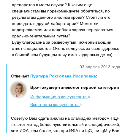
препаратов в моем случае? К каким еще
специалистам вы порекомендуете обратиться, по
результатам данного анализа крови? Стоит ли его
пересдать в другой лаборатории? Может ли
подозреваемая или подобная зараза передаваться
орально-генитальным путем?
Буду благодарна за развернутый, исчерпывающий
ответ специалистов. Очень волнуюсь за свое здоровье,
в ближайшем будущем хочу иметь здоровых деток)
03 апреля 2013 года
Отвечает
Пурпура Роксолана Йосиповна
:
Врач акушер-гинеколог первой категории
Информация о консультанте
Все ответы консультанта
Советую Вам сдать анализ на хламидию методом ПЦР,
т.к. этот метод более чувствительный и специфический,
чем ИФА, тем более, что при ИФА ни IgG, ни IgM у Вас