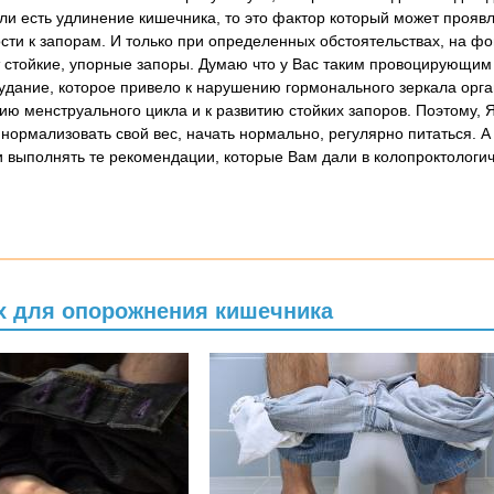
ли есть удлинение кишечника, то это фактор который может проявл
сти к запорам. И только при определенных обстоятельствах, на ф
 стойкие, упорные запоры. Думаю что у Вас таким провоцирующи
удание, которое привело к нарушению гормонального зеркала орга
ю менструального цикла и к развитию стойких запоров. Поэтому, 
 нормализовать свой вес, начать нормально, регулярно питаться. А
и выполнять те рекомендации, которые Вам дали в колопроктологи
ах для опорожнения кишечника