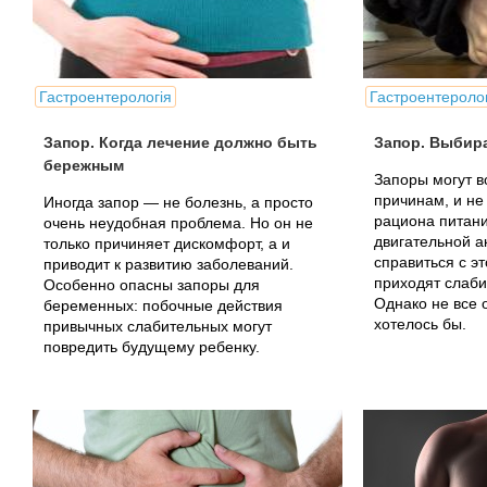
Гастроентерологія
Гастроентеролог
Запор. Когда лечение должно быть
Запор. Выбир
бережным
Запоры могут в
причинам, и не
Иногда запор — не болезнь, а просто
рациона питан
очень неудобная проблема. Но он не
двигательной а
только причиняет дискомфорт, а и
справиться с э
приводит к развитию заболеваний.
приходят слаб
Особенно опасны запоры для
Однако не все 
беременных: побочные действия
хотелось бы.
привычных слабительных могут
повредить будущему ребенку.