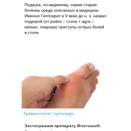
Подагра, по-видимому, самая старая
болезнь среди описанных в медицине.
Именно Гиппократ в V веке до н. э. назвал
подагрой (от podos – стопа + agra –
капкан, ловушка) приступы острых болей
в стопе.
Травматологія і ортопедія
Застосування препарату Флогоксиб-