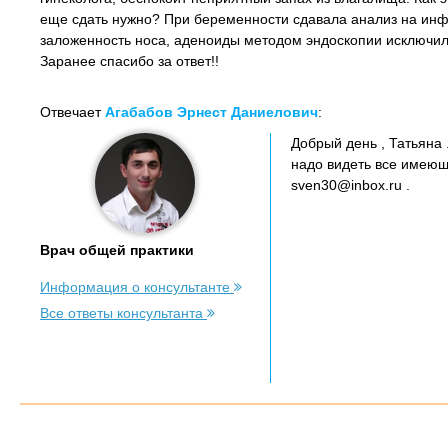
еще сдать нужно? При беременности сдавала анализ на инфе
заложенность носа, аденоиды методом эндоскопии исключили,
Заранее спасибо за ответ!!
Отвечает
Агабабов Эрнест Даниелович
:
Добрый день , Татьяна 
надо видеть все имеющ
sven30@inbox.ru .
Врач общей практики
Информация о консультанте
Все ответы консультанта