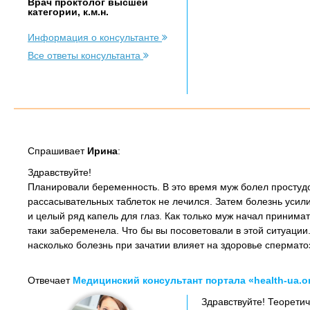
Врач проктолог высшей
категории, к.м.н.
Информация о консультанте
Все ответы консультанта
Спрашивает
Ирина
:
Здравствуйте!
Планировали беременность. В это время муж болел простуд
рассасывательных таблеток не лечился. Затем болезнь усил
и целый ряд капель для глаз. Как только муж начал принимат
таки забеременела. Что бы вы посоветовали в этой ситуации
насколько болезнь при зачатии влияет на здоровье спермато
Отвечает
Медицинский консультант портала «health-ua.o
Здравствуйте! Теорети