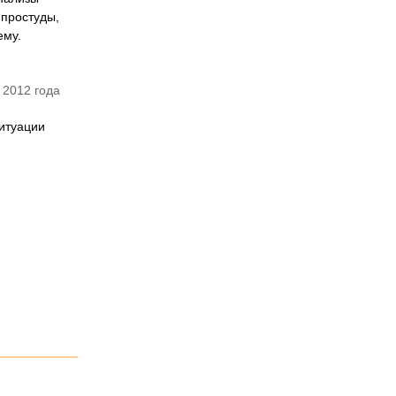
 простуды,
ему.
 2012 года
ситуации