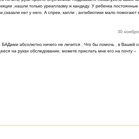
кции ,нашли только уреаплазму и кандиду. У ребенка постоянные
сказали нет у него. А спреи, капли , антибиотики мало помогают 
30 ноября
. БАДами абсолютно ничего не лечится . Что бы помочь , в Вашей 
ееся на руках обследование, можете прислать мне его на почту –