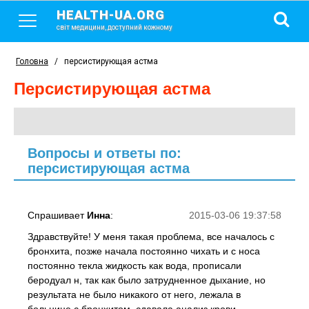
HEALTH-UA.ORG
світ медицини, доступний кожному
Головна
/
персистирующая астма
персистирующая астма
Вопросы и ответы по:
персистирующая астма
Спрашивает
Инна
:
2015-03-06 19:37:58
Здравствуйте! У меня такая проблема, все началось с
бронхита, позже начала постоянно чихать и с носа
постоянно текла жидкость как вода, прописали
беродуал н, так как было затрудненное дыхание, но
результата не было никакого от него, лежала в