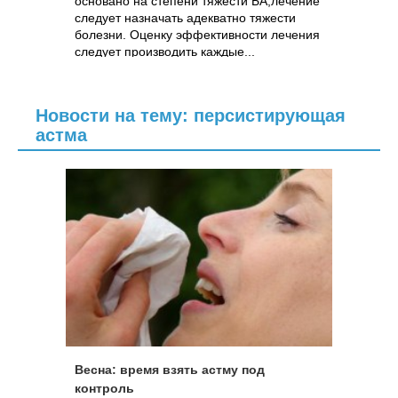
основано на степени тяжести БА,лечение
следует назначать адекватно тяжести
болезни. Оценку эффективности лечения
следует производить каждые...
Новости на тему: персистирующая
астма
Весна: время взять астму под
контроль