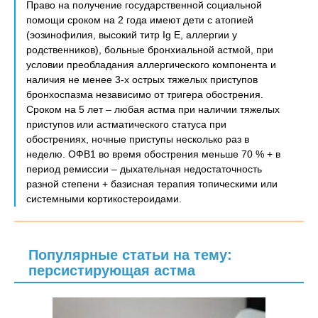
Право на получение государственной социальной
помощи сроком на 2 года имеют дети с атопией
(эозинофилия, высокий титр Ig E, аллергии у
родственников), больные бронхиальной астмой, при
условии преобладания аллергического компонента и
наличия не менее 3-х острых тяжелых приступов
бронхоспазма независимо от тригера обострения.
Сроком на 5 лет – любая астма при наличии тяжелых
приступов или астматического статуса при
обострениях, ночные приступы несколько раз в
неделю. ОФВ1 во время обострения меньше 70 % + в
период ремиссии – дыхательная недостаточность
разной степени + базисная терапия топическими или
системными кортикостероидами.
Популярные статьи на тему:
персистирующая астма