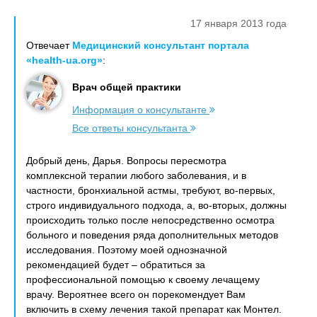
17 января 2013 года
Отвечает
Медицинский консультант портала
«health-ua.org»
:
Врач общей практики
Информация о консультанте
Все ответы консультанта
Добрый день, Дарья. Вопросы пересмотра
комплексной терапии любого заболевания, и в
частности, бронхиальной астмы, требуют, во-первых,
строго индивидуального подхода, а, во-вторых, должны
происходить только после непосредственно осмотра
больного и поведения ряда дополнительных методов
исследования. Поэтому моей однозначной
рекомендацией будет – обратиться за
профессиональной помощью к своему лечащему
врачу. Вероятнее всего он порекомендует Вам
включить в схему лечения такой препарат как Монтел.