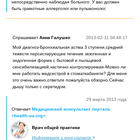
непосредственно наблюдая больного. У вас должен
быть грамотные аллерголог или пульмонолог.
Спрашивает
Анна Галушко
:
2013-02-11 04:48:17
Мой диагноз-Бронхиальная астма 3 ступени,средней
тяжести персистирующее течение экзогенная и
эндогенная форма с бытовой и пыльцевой
сенсибилизацией,частично контролируемая-Можно ли
мне работать медсестрой в стоматкабинете? Для меня
это очень важно,ответьте пожалуйста обзорно.Сейчас
дышу только с серетидом.
29 марта 2013 года
Отвечает
Медицинский консультант портала
«health-ua.org»
:
Врач общей практики
Информация о консультанте