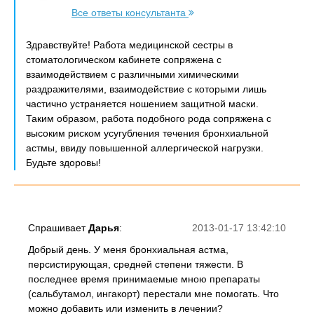
Все ответы консультанта
Здравствуйте! Работа медицинской сестры в
стоматологическом кабинете сопряжена с
взаимодействием с различными химическими
раздражителями, взаимодействие с которыми лишь
частично устраняется ношением защитной маски.
Таким образом, работа подобного рода сопряжена с
высоким риском усугубления течения бронхиальной
астмы, ввиду повышенной аллергической нагрузки.
Будьте здоровы!
Спрашивает
Дарья
:
2013-01-17 13:42:10
Добрый день. У меня бронхиальная астма,
персистирующая, средней степени тяжести. В
последнее время принимаемые мною препараты
(сальбутамол, ингакорт) перестали мне помогать. Что
можно добавить или изменить в лечении?