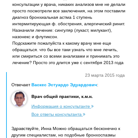
консультации у врача, никаких анализов мне не делали
просто посмотрели все заключения, на этом поставили
диагноз бронхиальная астма 1 ступень
интермитирующая ф. обострения, алергичиский ринит.
Назначили лечение: сингуляр (лукаст, милукант),
назонекс и флутиксон.
Подскажите пожалуйста к какому врачу мне еще
обращаться. что бы все таки узнать что мне лечить,
или смириться со всеми анализами и принимать это
лечение? Просто это длится уже с сентября 2013 года
23 марта 2015 года
Отвечает
Васкес Эстуардо Эдуардович
:
Врач общей практики, к.м.н.
Информация о консультанте
Все ответы консультанта
Здравствуйте, Инна Можно обращаться бесконечно к
другим специалистам, но подобные бронхоспазмы