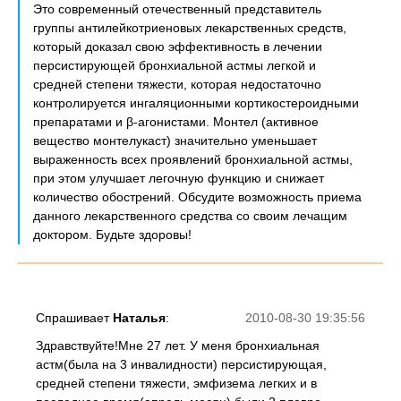
Это современный отечественный представитель
группы антилейкотриеновых лекарственных средств,
который доказал свою эффективность в лечении
персистирующей бронхиальной астмы легкой и
средней степени тяжести, которая недостаточно
контролируется ингаляционными кортикостероидными
препаратами и β-агонистами. Монтел (активное
вещество монтелукаст) значительно уменьшает
выраженность всех проявлений бронхиальной астмы,
при этом улучшает легочную функцию и снижает
количество обострений. Обсудите возможность приема
данного лекарственного средства со своим лечащим
доктором. Будьте здоровы!
Спрашивает
Наталья
:
2010-08-30 19:35:56
Здравствуйте!Мне 27 лет. У меня бронхиальная
астм(была на 3 инвалидности) персистирующая,
средней степени тяжести, эмфизема легких и в