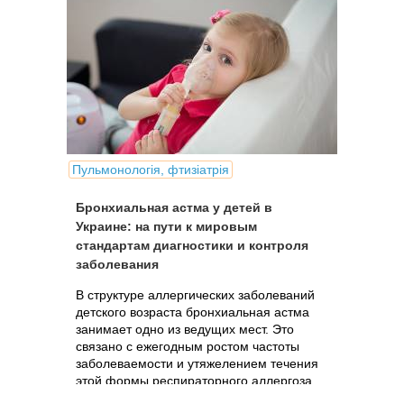
Пульмонологія, фтизіатрія
Бронхиальная астма у детей в
Украине: на пути к мировым
стандартам диагностики и контроля
заболевания
В структуре аллергических заболеваний
детского возраста бронхиальная астма
занимает одно из ведущих мест. Это
связано с ежегодным ростом частоты
заболеваемости и утяжелением течения
этой формы респираторного аллергоза.