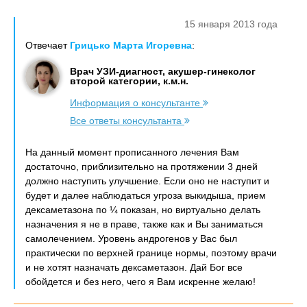
15 января 2013 года
Отвечает
Грицько Марта Игоревна
:
Врач УЗИ-диагност, акушер-гинеколог
второй категории, к.м.н.
Информация о консультанте
Все ответы консультанта
На данный момент прописанного лечения Вам
достаточно, приблизительно на протяжении 3 дней
должно наступить улучшение. Если оно не наступит и
будет и далее наблюдаться угроза выкидыша, прием
дексаметазона по ¼ показан, но виртуально делать
назначения я не в праве, также как и Вы заниматься
самолечением. Уровень андрогенов у Вас был
практически по верхней границе нормы, поэтому врачи
и не хотят назначать дексаметазон. Дай Бог все
обойдется и без него, чего я Вам искренне желаю!