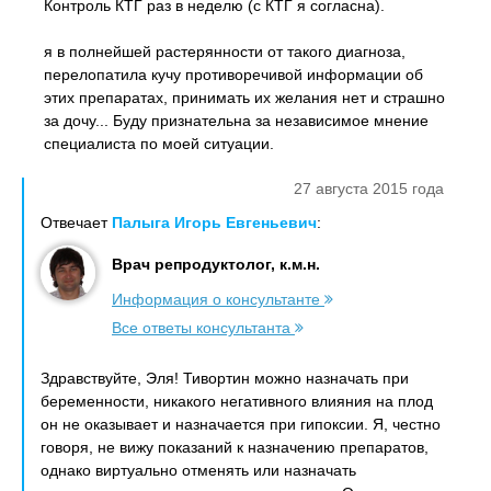
Контроль КТГ раз в неделю (с КТГ я согласна).
я в полнейшей растерянности от такого диагноза,
перелопатила кучу противоречивой информации об
этих препаратах, принимать их желания нет и страшно
за дочу... Буду признательна за независимое мнение
специалиста по моей ситуации.
27 августа 2015 года
Отвечает
Палыга Игорь Евгеньевич
:
Врач репродуктолог, к.м.н.
Информация о консультанте
Все ответы консультанта
Здравствуйте, Эля! Тивортин можно назначать при
беременности, никакого негативного влияния на плод
он не оказывает и назначается при гипоксии. Я, честно
говоря, не вижу показаний к назначению препаратов,
однако виртуально отменять или назначать