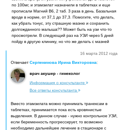
по 100мг, и этамзилат назначили в таблетках и еще
прописали Магний В6, 2 таб. 3 раза в день. Базальная
вроде в норме, от 37,1 до 37,3. Помогите, что делать,
как убрать тонус, эту страшную мазню и сохранить
долгожданного малыша?? Может быть на узи что-то
просмотрели. В следующий раз на УЗИ через 5 дней
пойду в другую клинику, но что же делать с мазней
16 марта 2012 года
Отвечает
Серпенинова Ирина Викторовна
:
врач акушер - гинеколог
Информация о консультанте
Все ответы консультанта
Вместо этамзилата можно принимать транексам в
таблетках, принимается пока есть кровянистые
выделения. В данном случае - нужно контрольное УЗИ,
если беременность прогрессирует, то возможно
необходимо дальнейшее лечение в стационаре с