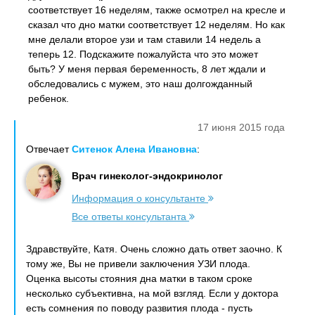
соответствует 16 неделям, также осмотрел на кресле и
сказал что дно матки соответствует 12 неделям. Но как
мне делали второе узи и там ставили 14 недель а
теперь 12. Подскажите пожалуйста что это может
быть? У меня первая беременность, 8 лет ждали и
обследовались с мужем, это наш долгожданный
ребенок.
17 июня 2015 года
Отвечает
Ситенок Алена Ивановна
:
Врач гинеколог-эндокринолог
Информация о консультанте
Все ответы консультанта
Здравствуйте, Катя. Очень сложно дать ответ заочно. К
тому же, Вы не привели заключения УЗИ плода.
Оценка высоты стояния дна матки в таком сроке
несколько субъективна, на мой взгляд. Если у доктора
есть сомнения по поводу развития плода - пусть