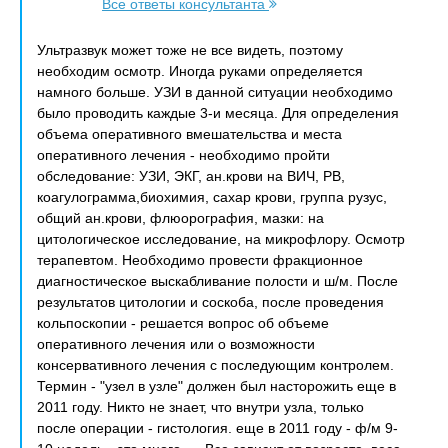
Все ответы консультанта
Ультразвук может тоже не все видеть, поэтому
необходим осмотр. Иногда руками определяется
намного больше. УЗИ в данной ситуации необходимо
было проводить каждые 3-и месяца. Для определения
объема оперативного вмешательства и места
оперативного лечения - необходимо пройти
обследование: УЗИ, ЭКГ, ан.крови на ВИЧ, РВ,
коагулограмма,биохимия, сахар крови, группа рузус,
общий ан.крови, флюорография, мазки: на
цитологическое исследование, на микрофлору. Осмотр
терапевтом. Необходимо провести фракционное
диагностическое выскабливание полости и ш/м. После
результатов цитологии и соскоба, после проведения
кольпоскопии - решается вопрос об объеме
оперативного лечения или о возможности
консервативного лечения с последующим контролем.
Термин - "узел в узле" должен был насторожить еще в
2011 году. Никто не знает, что внутри узла, только
после операции - гистология. еще в 2011 году - ф/м 9-