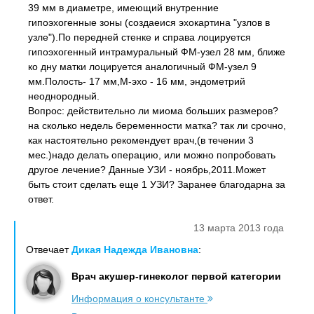
39 мм в диаметре, имеющий внутренние
гипоэхогенные зоны (создаеися эхокартина "узлов в
узле").По передней стенке и справа лоцируется
гипоэхогенный интрамуральный ФМ-узел 28 мм, ближе
ко дну матки лоцируется аналогичный ФМ-узел 9
мм.Полость- 17 мм,М-эхо - 16 мм, эндометрий
неоднородный.
Вопрос: действительно ли миома больших размеров?
на сколько недель беременности матка? так ли срочно,
как настоятельно рекомендует врач,(в течении 3
мес.)надо делать операцию, или можно попробовать
другое лечение? Данные УЗИ - ноябрь,2011.Может
быть стоит сделать еще 1 УЗИ? Заранее благодарна за
ответ.
13 марта 2013 года
Отвечает
Дикая Надежда Ивановна
:
Врач акушер-гинеколог первой категории
Информация о консультанте