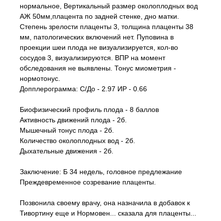
нормальное, Вертикальный размер околоплодных вод
АЖ 50мм,плацента по задней стенке, дно матки.
Степень зрелости плаценты 3, толщина плаценты 38
мм, патологических включений нет. Пуповина в
проекции шеи плода не визуализируется, кол-во
сосудов 3, визуализируются. ВПР на момент
обследования не выявлены. Тонус миометрия -
нормотонус.
Допплерограмма: С/До - 2.97 ИР - 0.66
Биофизический профиль плода - 8 баллов
Активность движений плода - 2б.
Мышечный тонус плода - 2б.
Количество околоплодных вод - 2б.
Дыхательные движения - 2б.
Заключение: Б 34 недель, головное предлежание
Преждевременное созревание плаценты.
Позвонила своему врачу, она назначила в добавок к
Тивортину еще и Нормовен... сказала для плаценты...