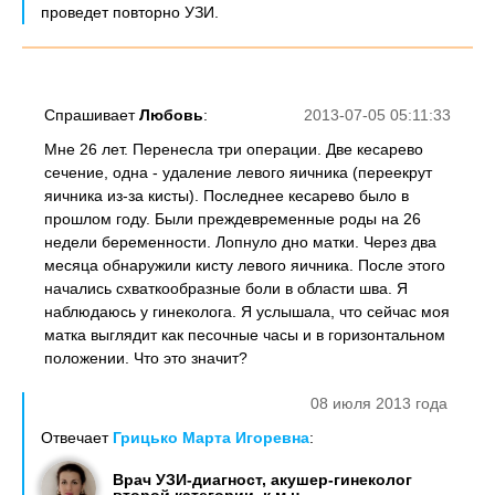
проведет повторно УЗИ.
Спрашивает
Любовь
:
2013-07-05 05:11:33
Мне 26 лет. Перенесла три операции. Две кесарево
сечение, одна - удаление левого яичника (переекрут
яичника из-за кисты). Последнее кесарево было в
прошлом году. Были преждевременные роды на 26
недели беременности. Лопнуло дно матки. Через два
месяца обнаружили кисту левого яичника. После этого
начались схваткообразные боли в области шва. Я
наблюдаюсь у гинеколога. Я услышала, что сейчас моя
матка выглядит как песочные часы и в горизонтальном
положении. Что это значит?
08 июля 2013 года
Отвечает
Грицько Марта Игоревна
:
Врач УЗИ-диагност, акушер-гинеколог