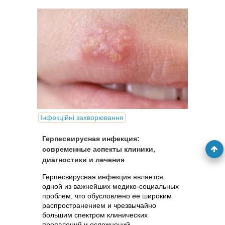
Інфекційні захворювання
Герпесвирусная инфекция:
современные аспекты клиники,
диагностики и лечения
Герпесвирусная инфекция является
одной из важнейших медико-социальных
проблем, что обусловлено ее широким
распространением и чрезвычайно
большим спектром клинических
проявлений и осложнений.