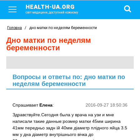
HEALTH-UA.ORG
світ медицини, доступний кожному
Головна
/
дно матки по неделям беременности
дно матки по неделям
беременности
Вопросы и ответы по: дно матки по
неделям беременности
Спрашивает
Елена
:
2016-09-27 18:50:36
Здравствуйте.Сегодня была у врача на узи и мне
написали такие данные:розмер матки 45мм ширина
41мм передньо задн ій 40мм діаметр плідного яйца 3.5
мм у дна діаметр внутрішнього вічка до