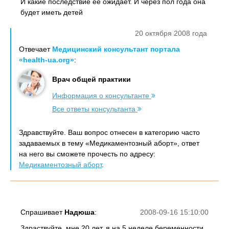
И какие последствие её ожидает. И через пол года она
будет иметь детей
20 октября 2008 года
Отвечает
Медицинский консультант портала
«health-ua.org»
:
Врач общей практики
Информация о консультанте
Все ответы консультанта
Здравствуйте. Ваш вопрос отнесен в категорию часто
задаваемых в тему «Медикаментозный аборт», ответ
на него вы сможете прочесть по адресу:
Медикаментозный аборт
.
Спрашивает
Надюша
:
2008-09-16 15:10:00
Здраствуйте, мне 20 лет. я на 5 неделе беременности,