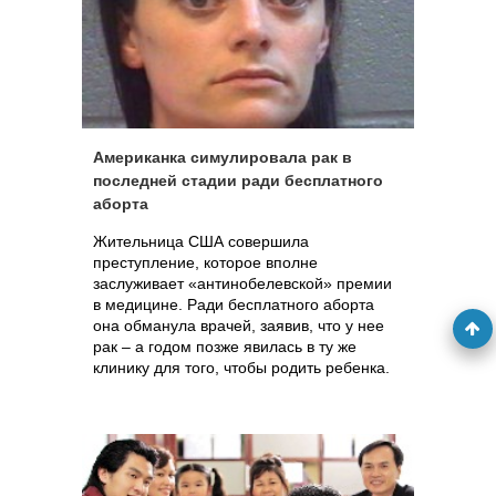
Американка симулировала рак в
последней стадии ради бесплатного
аборта
Жительница США совершила
преступление, которое вполне
заслуживает «антинобелевской» премии
в медицине. Ради бесплатного аборта
она обманула врачей, заявив, что у нее
рак – а годом позже явилась в ту же
клинику для того, чтобы родить ребенка.