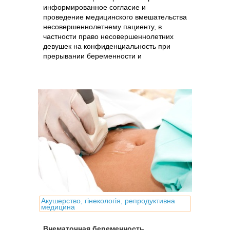
информированное согласие и
проведение медицинского вмешательства
несовершеннолетнему пациенту, в
частности право несовершеннолетних
девушек на конфиденциальность при
прерывании беременности и
гинекологическом осмотре.
Акушерство, гінекологія, репродуктивна
медицина
Внематочная беременность