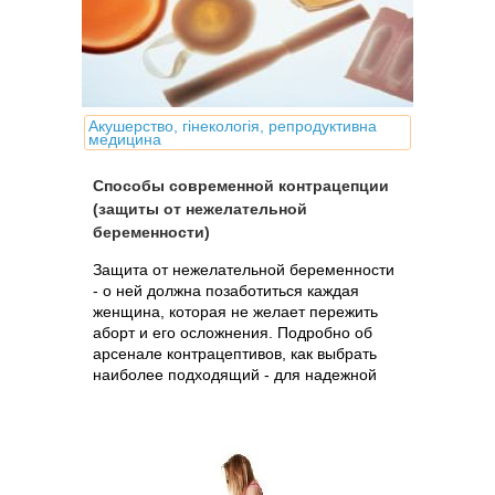
Акушерство, гінекологія, репродуктивна
медицина
Способы современной контрацепции
(защиты от нежелательной
беременности)
Защита от нежелательной беременности
- о ней должна позаботиться каждая
женщина, которая не желает пережить
аборт и его осложнения. Подробно об
арсенале контрацептивов, как выбрать
наиболее подходящий - для надежной
защиты и сохранения женского здоровья.