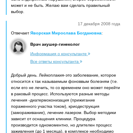
может и не быть. Желаю вам сделать правильный
выбор.
17 декабря 2008 года
Отвечает
Яворская Мирослава Богдановна
:
Врач акушер-гинеколог
Информация о консультанте
Все ответы консультанта
Добрый день. Лейкоплакия-это заболевание, которое
относится к так называемым фоноввым болезням (т.е.
если его не лечить, то со временем оно может перейти
в раковый процесс. Используются разные методы
лечения -диатермоконизация (прижигание
пораженного участка током), криодеструкция
(замораживание), лечение лазером. Выбор методики
зависит от оснащения клиники. Процедура
производится одномоментно, но длителен процесс
заживления (до 1 месяца), в комплексе необходимо