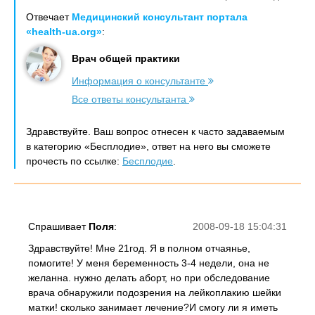
Отвечает
Медицинский консультант портала
«health-ua.org»
:
Врач общей практики
Информация о консультанте
Все ответы консультанта
Здравствуйте. Ваш вопрос отнесен к часто задаваемым
в категорию «Бесплодие», ответ на него вы сможете
прочесть по ссылке:
Бесплодие
.
Спрашивает
Поля
:
2008-09-18 15:04:31
Здравствуйте! Мне 21год. Я в полном отчаянье,
помогите! У меня беременность 3-4 недели, она не
желанна. нужно делать аборт, но при обследование
врача обнаружили подозрения на лейкоплакию шейки
матки! сколько занимает лечение?И смогу ли я иметь