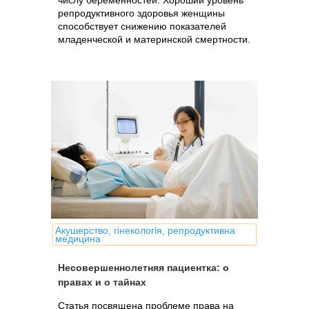
числу беременностей. Хороший уровень
репродуктивного здоровья женщины
способствует снижению показателей
младенческой и материнской смертности.
Акушерство, гінекологія, репродуктивна
медицина
Несовершеннолетняя пациентка: о
правах и о тайнах
Статья посвящена проблеме права на