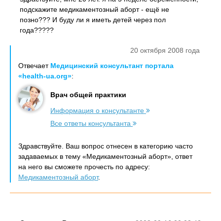
подскажите медикаментозный аборт - ещё не
позно??? И буду ли я иметь детей через пол
года?????
20 октября 2008 года
Отвечает
Медицинский консультант портала
«health-ua.org»
:
Врач общей практики
Информация о консультанте
Все ответы консультанта
Здравствуйте. Ваш вопрос отнесен в категорию часто
задаваемых в тему «Медикаментозный аборт», ответ
на него вы сможете прочесть по адресу:
Медикаментозный аборт
.