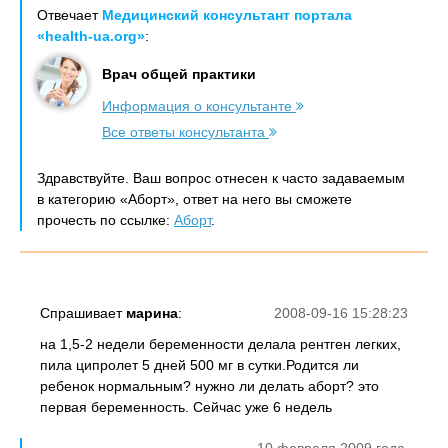
Отвечает
Медицинский консультант портала
«health-ua.org»
:
Врач общей практики
Информация о консультанте
Все ответы консультанта
Здравствуйте. Ваш вопрос отнесен к часто задаваемым
в категорию «Аборт», ответ на него вы сможете
прочесть по ссылке:
Аборт
.
Спрашивает
марина
:
2008-09-16 15:28:23
на 1,5-2 недели беременности делала рентген легких,
пила ципролет 5 дней 500 мг в сутки.Родится ли
ребенок нормальным? нужно ли делать аборт? это
первая беременность. Сейчас уже 6 недель