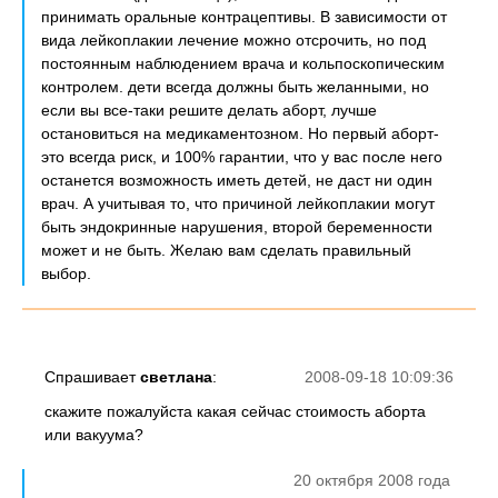
принимать оральные контрацептивы. В зависимости от
вида лейкоплакии лечение можно отсрочить, но под
постоянным наблюдением врача и кольпоскопическим
контролем. дети всегда должны быть желанными, но
если вы все-таки решите делать аборт, лучше
остановиться на медикаментозном. Но первый аборт-
это всегда риск, и 100% гарантии, что у вас после него
останется возможность иметь детей, не даст ни один
врач. А учитывая то, что причиной лейкоплакии могут
быть эндокринные нарушения, второй беременности
может и не быть. Желаю вам сделать правильный
выбор.
Спрашивает
светлана
:
2008-09-18 10:09:36
скажите пожалуйста какая сейчас стоимость аборта
или вакуума?
20 октября 2008 года