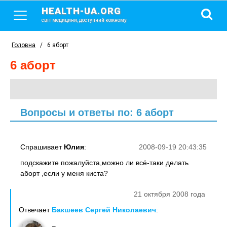
HEALTH-UA.ORG
світ медицини, доступний кожному
Головна
/
6 аборт
6 аборт
Вопросы и ответы по: 6 аборт
Спрашивает
Юлия
:
2008-09-19 20:43:35
подскажите пожалуйста,можно ли всё-таки делать
аборт ,если у меня киста?
21 октября 2008 года
Отвечает
Бакшеев Сергей Николаевич
: