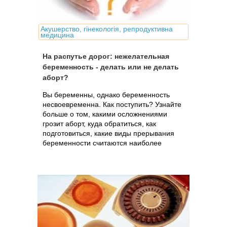
Акушерство, гінекологія, репродуктивна
медицина
На распутье дорог: нежелательная
беременность - делать или не делать
аборт?
Вы беременны, однако беременность
несвоевременна. Как поступить? Узнайте
больше о том, какими осложнениями
грозит аборт, куда обратиться, как
подготовиться, какие виды прерывания
беременности считаются наиболее
безопасными на сегодня и какова их
стоимость