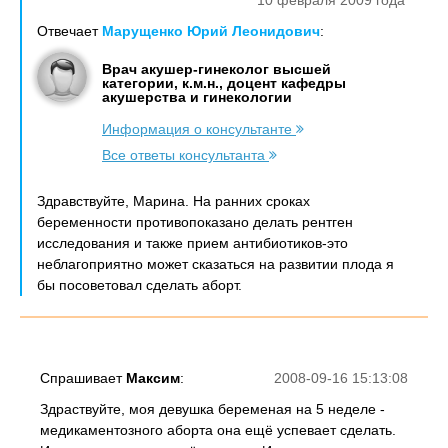
10 февраля 2009 года
Отвечает
Марущенко Юрий Леонидович
:
Врач акушер-гинеколог высшей
категории, к.м.н., доцент кафедры
акушерства и гинекологии
Информация о консультанте
Все ответы консультанта
Здравствуйте, Марина. На ранних сроках
беременности противопоказано делать рентген
исследования и также прием антибиотиков-это
неблагоприятно может сказаться на развитии плода я
бы посоветовал сделать аборт.
Спрашивает
Максим
:
2008-09-16 15:13:08
Здраствуйте, моя девушка беременая на 5 неделе -
медикаментозного аборта она ещё успевает сделать.