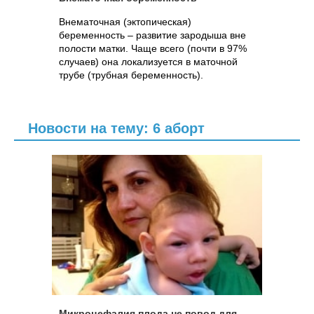
Внематочная (эктопическая)
беременность – развитие зародыша вне
полости матки. Чаще всего (почти в 97%
случаев) она локализуется в маточной
трубе (трубная беременность).
Новости на тему: 6 аборт
Микроцефалия плода не повод для