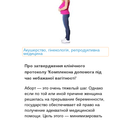
Акушерство, гінекологія, репродуктивна
медицина
Про затвердження клінічного
протоколу 'Комплексна допомога під
час небажаної вагітності'
Аборт — это очень тяжелый шаг. Однако
если по той или иной причине женщина
решилась на прерывание беременности,
государство обеспечивает ей право на
получение адекватной медицинской
помощи. Цель этого — минимизировать
возможный ущерб для здоровья.