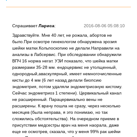
Спрашивает
Лариса
:
2016-08-06 05:08:10
Здравствуйте. Мне 40 лет, не рожала, абортов не
было.При осмотре гинекологом обнаружена эрозия
шейки матки.Кольпоскопию не делали.Направили на
анализы в Лабсервис. При обследовании обнаружили
ВПЧ 16 норма негат. УЗИ показало, что шейка матки
размерами 35-28 мм. ендоцервикс не утолщенный,
однородный,аваскулярный, имеет немногочисленные
кисты до 4 мм (6 лет назад делали биопсию
эндометрия, потом удаляли эндометриозную кистому.
Сейчас эндометриоз 1 степени). Цервикальный канал
не расширенный. Парацервикально вены не
расширены. К врачу пошла не сразу, через несколько
месяцев (была неправа, я это понимаю, но так
сложились обстоятельства). На очередном приеме в
присутствии медсестры врач на меня наорала, даже
еще не осмотрев, сказала, что у меня 99% рак шейки