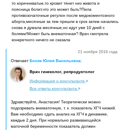
то коричниватые,то кровит тянет низ живота и
поясница болит,что это может быть?Пила
противозочаточные регулон после медокоментозного
аборта,месячные за тем пришли в срок затем начались
снова я думала месячные,но идут уже 10 дней с
болями!Может быть внематочная? Врач смотрела
конкретного ничего не сказала
21 ноября 2016 года
Отвечает
Босяк Юлия Васильевна
:
Врач гинеколог, репродуктолог
Информация о консультанте
Все ответы консультанта
Здравствуйте, Анастасия! Теоретически можно
подозревать внематочную, т. к. показатель ХГЧ низкий.
Вам необходимо сдать анализ на ХГЧ в динамике,
каждые 2 дня. При нормально развивающейся
маточной беременности показатель должен