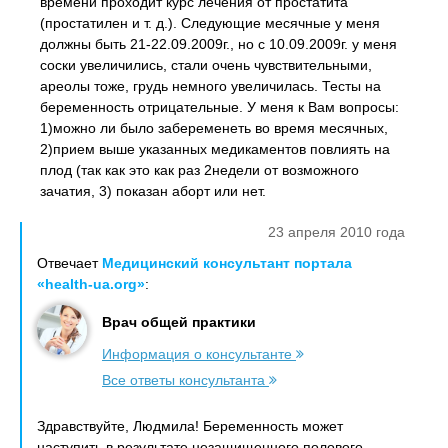
времени проходит курс лечения от простатита
(простатилен и т. д.). Следующие месячные у меня
должны быть 21-22.09.2009г., но с 10.09.2009г. у меня
соски увеличились, стали очень чувствительными,
ареолы тоже, грудь немного увеличилась. Тесты на
беременность отрицательные. У меня к Вам вопросы:
1)можно ли было забеременеть во время месячных,
2)прием выше указанных медикаментов повлиять на
плод (так как это как раз 2недели от возможного
зачатия, 3) показан аборт или нет.
23 апреля 2010 года
Отвечает
Медицинский консультант портала
«health-ua.org»
:
Врач общей практики
Информация о консультанте
Все ответы консультанта
Здравствуйте, Людмила! Беременность может
наступить в результате незащищенного полового