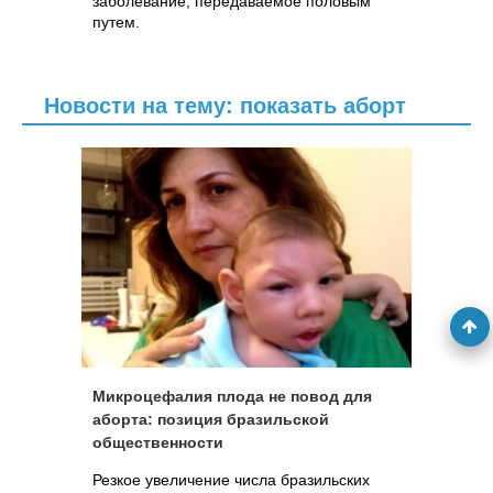
заболевание, передаваемое половым
путем.
Новости на тему: показать аборт
Микроцефалия плода не повод для
аборта: позиция бразильской
общественности
Резкое увеличение числа бразильских