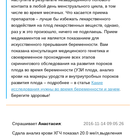
контакта в любой день менструального цикла, в том
числе во время месячных. Что касается приема
препаратов – лучше бы избежать лекарственного
воздействия на плод лекарственных веществ, однако,
раз у ж это произошло, ничего не поделаешь. Прием
медикаментов не является показанием для
искусственного прерывания беременности. Вам
показана консультация медицинского генетика и
своевременное прохождение всех этапов
скринингового обследования на развития пороков
плода во время беременности (УЗИ плода, анализ
крови на маркеры уродств и внутриутробных пороков
развития плода – подробнее – в статье
Какие
исследования нужны во время беременности и зачем
.
Берегите здоровье!
Спрашивает
Анастасия
:
2016-11-14 09:05:26
Сдала анализ крови ХГЧ показал 20.0 ме/л,выделения