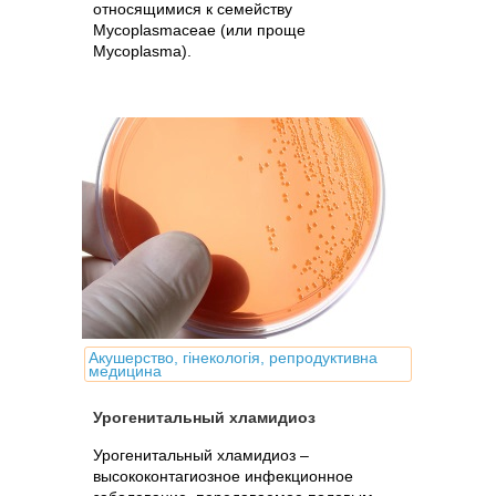
относящимися к семейству
Mycoplasmaceae (или проще
Mycoplasma).
Акушерство, гінекологія, репродуктивна
медицина
Урогенитальный хламидиоз
Урогенитальный хламидиоз –
высококонтагиозное инфекционное