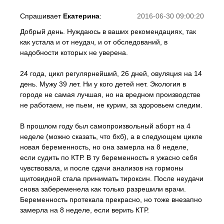
Спрашивает
Екатерина
:
2016-06-30 09:00:20
Добрый день. Нуждаюсь в ваших рекомендациях, так
как устала и от неудач, и от обследований, в
надобности которых не уверена.
24 года, цикл регулярнейший, 26 дней, овуляция на 14
день. Мужу 39 лет. Ни у кого детей нет. Экология в
городе не самая лучшая, но на вредном производстве
не работаем, не пьем, не курим, за здоровьем следим.
В прошлом году был самопроизвольный аборт на 4
неделе (можно сказать, что бхб), а в следующем цикле
новая беременность, но она замерла на 8 неделе,
если судить по КТР. В ту беременность я ужасно себя
чувствовала, и после сдачи анализов на гормоны
щитовидной стала принимать тироксин. После неудачи
снова забеременела как только разрешили врачи.
Беременность протекала прекрасно, но тоже внезапно
замерла на 8 неделе, если верить КТР.