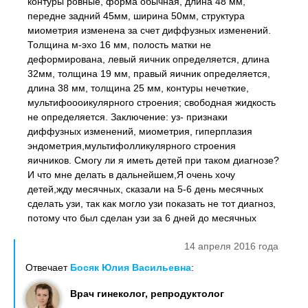
контуры ровные, форма обычная, длина 48 мм,
передне задний 45мм, ширина 50мм, структура
миометрия изменена за счет диффузных изменений.
Толщина м-эхо 16 мм, полость матки не
деформирована, левый яичник определяется, длина
32мм, толщина 19 мм, правый яичник определяется,
длина 38 мм, толщина 25 мм, контуры нечеткие,
мультифоооикулярного строения; свободная жидкость
не определяется. Заключение: уз- признаки
диффузных изменений, миометрия, гиперплазия
эндометрия,мультифолликулярного строения
яичников. Смогу ли я иметь детей при таком диагнозе?
И что мне делать в дальнейшем,Я очень хочу
детей,жду месячных, сказали на 5-6 день месячных
сделать узи, так как могло узи показать не тот диагноз,
потому что был сделан узи за 6 дней до месячных
14 апреля 2016 года
Отвечает
Босяк Юлия Васильевна
:
Врач гинеколог, репродуктолог