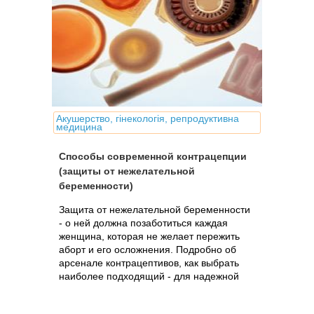
Акушерство, гінекологія, репродуктивна
медицина
Способы современной контрацепции
(защиты от нежелательной
беременности)
Защита от нежелательной беременности
- о ней должна позаботиться каждая
женщина, которая не желает пережить
аборт и его осложнения. Подробно об
арсенале контрацептивов, как выбрать
наиболее подходящий - для надежной
защиты и сохранения женского здоровья.