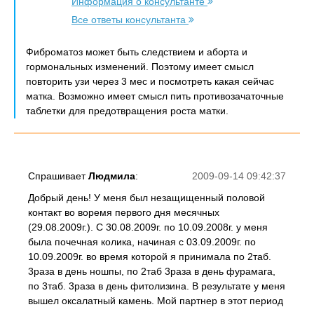
Информация о консультанте
Все ответы консультанта
Фиброматоз может быть следствием и аборта и
гормональных изменений. Поэтому имеет смысл
повторить узи через 3 мес и посмотреть какая сейчас
матка. Возможно имеет смысл пить противозачаточные
таблетки для предотвращения роста матки.
Спрашивает
Людмила
:
2009-09-14 09:42:37
Добрый день! У меня был незащищенный половой
контакт во воремя первого дня месячных
(29.08.2009г.). С 30.08.2009г. по 10.09.2008г. у меня
была почечная колика, начиная с 03.09.2009г. по
10.09.2009г. во время которой я принимала по 2таб.
3раза в день ношпы, по 2таб 3раза в день фурамага,
по 3таб. 3раза в день фитолизина. В результате у меня
вышел оксалатный камень. Мой партнер в этот период