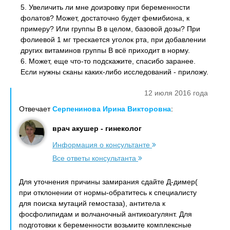
5. Увеличить ли мне доизровку при беременности
фолатов? Может, достаточно будет фемибиона, к
примеру? Или группы В в целом, базовой дозы? При
фолиевой 1 мг трескается уголок рта, при добавлении
других витаминов группы В всё приходит в норму.
6. Может, еще что-то подскажите, спасибо заранее.
Если нужны сканы каких-либо исследований - приложу.
12 июля 2016 года
Отвечает
Серпенинова Ирина Викторовна
:
врач акушер - гинеколог
Информация о консультанте
Все ответы консультанта
Для уточнения причины замирания сдайте Д-димер(
при отклонении от нормы-обратитесь к специалисту
для поиска мутаций гемостаза), антитела к
фосфолипидам и волчаночный антикоагулянт. Для
подготовки к беременности возьмите комплексные