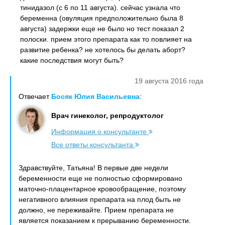
тинидазол (с 6 по 11 августа). сейчас узнала что
беременна (овуляция предположительно была 8
августа) задержки еще не было но тест показал 2
полоски. прием этого препарата как то повлияет на
развитие ребенка? не хотелось бы делать аборт?
какие последствия могут быть?
19 августа 2016 года
Отвечает
Босяк Юлия Васильевна
:
Врач гинеколог, репродуктолог
Информация о консультанте
Все ответы консультанта
Здравствуйте, Татьяна! В первые две недели
беременности еще не полностью сформировано
маточно-плацентарное кровообращение, поэтому
негативного влияния препарата на плод быть не
должно, не переживайте. Прием препарата не
является показанием к прерыванию беременности.