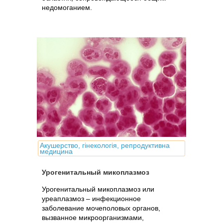
недомоганием.
Акушерство, гінекологія, репродуктивна
медицина
Урогенитальный микоплазмоз
Урогенитальный микоплазмоз или
уреаплазмоз – инфекционное
заболевание мочеполовых органов,
вызванное микроорганизмами,