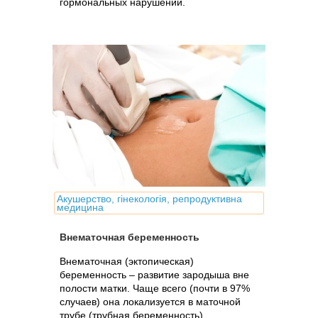
гормональных нарушений.
Акушерство, гінекологія, репродуктивна
медицина
Внематочная беременность
Внематочная (эктопическая)
беременность – развитие зародыша вне
полости матки. Чаще всего (почти в 97%
случаев) она локализуется в маточной
трубе (трубная беременность).