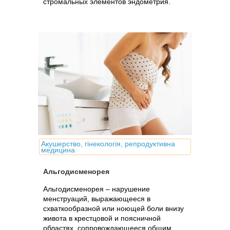
стромальных элементов эндометрия.
Акушерство, гінекологія, репродуктивна
медицина
Альгодисменорея
Альгодисменорея – нарушение
менструаций, выражающееся в
схваткообразной или ноющей боли внизу
живота в крестцовой и поясничной
областях, сопровождающееся общим