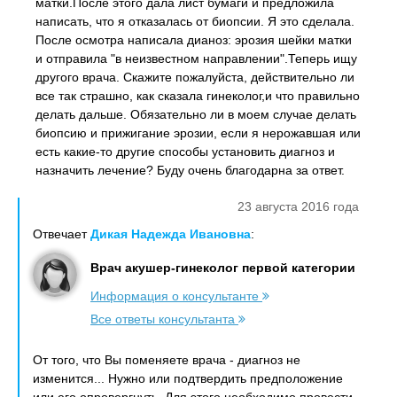
матки.После этого дала лист бумаги и предложила
написать, что я отказалась от биопсии. Я это сделала.
После осмотра написала дианоз: эрозия шейки матки
и отправила "в неизвестном направлении".Теперь ищу
другого врача. Скажите пожалуйста, действительно ли
все так страшно, как сказала гинеколог,и что правильно
делать дальше. Обязательно ли в моем случае делать
биопсию и прижигание эрозии, если я нерожавшая или
есть какие-то другие способы установить диагноз и
назначить лечение? Буду очень благодарна за ответ.
23 августа 2016 года
Отвечает
Дикая Надежда Ивановна
:
Врач акушер-гинеколог первой категории
Информация о консультанте
Все ответы консультанта
От того, что Вы поменяете врача - диагноз не
изменится... Нужно или подтвердить предположение