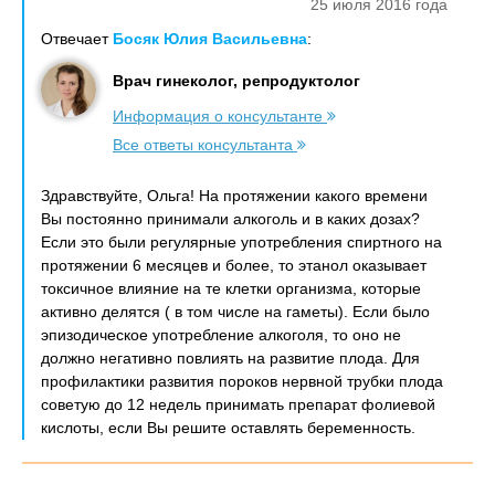
25 июля 2016 года
Отвечает
Босяк Юлия Васильевна
:
Врач гинеколог, репродуктолог
Информация о консультанте
Все ответы консультанта
Здравствуйте, Ольга! На протяжении какого времени
Вы постоянно принимали алкоголь и в каких дозах?
Если это были регулярные употребления спиртного на
протяжении 6 месяцев и более, то этанол оказывает
токсичное влияние на те клетки организма, которые
активно делятся ( в том числе на гаметы). Если было
эпизодическое употребление алкоголя, то оно не
должно негативно повлиять на развитие плода. Для
профилактики развития пороков нервной трубки плода
советую до 12 недель принимать препарат фолиевой
кислоты, если Вы решите оставлять беременность.