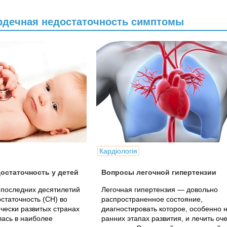
ердечная недостаточность симптомы
Кардіологія
остаточность у детей
Вопросы легочной гипертензии
 последних десятилетий
Легочная гипертензия — довольно
статочность (СН) во
распространенное состояние,
чески развитых странах
диагностировать которое, особенно 
ась в наиболее
ранних этапах развития, и лечить оч