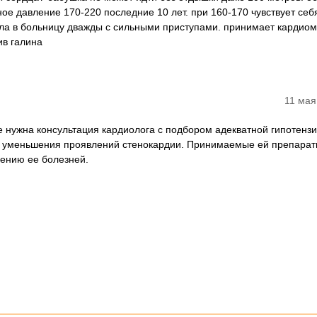
ное давление 170-220 последние 10 лет. при 160-170 чувствует себ
ала в больницу дважды с сильными приступами. принимает кардиом
ив галина
11 мая
 нужна консультация кардиолога с подбором адекватной гипотенз
я уменьшения проявлений стенокардии. Принимаемые ей препарат
ению ее болезней.