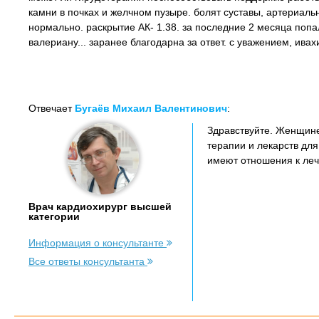
камни в почках и желчном пузыре. болят суставы, артериаль
нормально. раскрытие АК- 1.38. за последние 2 месяца поп
валериану... заранее благодарна за ответ. с уважением, ивах
Отвечает
Бугаёв Михаил Валентинович
:
Здравствуйте. Женщине
терапии и лекарств дл
имеют отношения к леч
Врач кардиохирург высшей
категории
Информация о консультанте
Все ответы консультанта