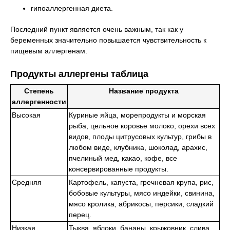
гипоаллергенная диета.
Последний пункт является очень важным, так как у
беременных значительно повышается чувствительность к
пищевым аллергенам.
Продукты аллергены таблица
Степень
Название продукта
аллергенности
Высокая
Куриные яйца, морепродукты и морская
рыба, цельное коровье молоко, орехи всех
видов, плоды цитрусовых культур, грибы в
любом виде, клубника, шоколад, арахис,
пчелиный мед, какао, кофе, все
консервированные продукты.
Средняя
Картофель, капуста, гречневая крупа, рис,
бобовые культуры, мясо индейки, свинина,
мясо кролика, абрикосы, персики, сладкий
перец.
Низкая
Тыква, яблоки, бананы, крыжовник, слива,