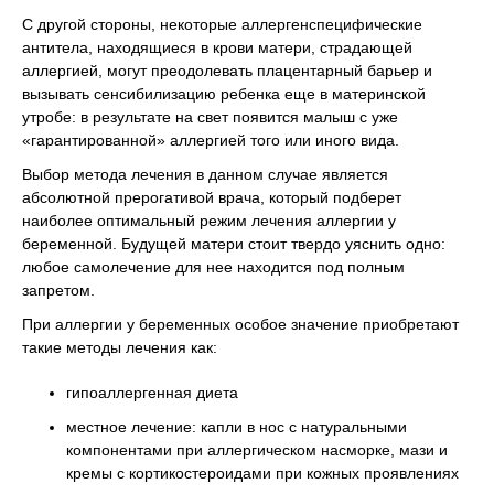
С другой стороны, некоторые аллергенспецифические
антитела, находящиеся в крови матери, страдающей
аллергией, могут преодолевать плацентарный барьер и
вызывать сенсибилизацию ребенка еще в материнской
утробе: в результате на свет появится малыш с уже
«гарантированной» аллергией того или иного вида.
Выбор метода лечения в данном случае является
абсолютной прерогативой врача, который подберет
наиболее оптимальный режим лечения аллергии у
беременной. Будущей матери стоит твердо уяснить одно:
любое самолечение для нее находится под полным
запретом.
При аллергии у беременных особое значение приобретают
такие методы лечения как:
гипоаллергенная диета
местное лечение: капли в нос с натуральными
компонентами при аллергическом насморке, мази и
кремы с кортикостероидами при кожных проявлениях