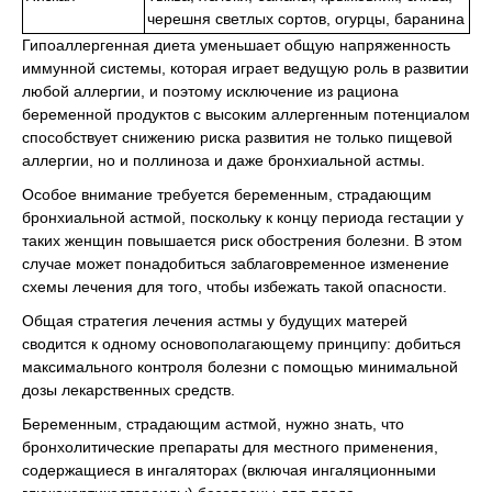
черешня светлых сортов, огурцы, баранина
Гипоаллергенная диета уменьшает общую напряженность
иммунной системы, которая играет ведущую роль в развитии
любой аллергии, и поэтому исключение из рациона
беременной продуктов с высоким аллергенным потенциалом
способствует снижению риска развития не только пищевой
аллергии, но и поллиноза и даже бронхиальной астмы.
Особое внимание требуется беременным, страдающим
бронхиальной астмой, поскольку к концу периода гестации у
таких женщин повышается риск обострения болезни. В этом
случае может понадобиться заблаговременное изменение
схемы лечения для того, чтобы избежать такой опасности.
Общая стратегия лечения астмы у будущих матерей
сводится к одному основополагающему принципу: добиться
максимального контроля болезни с помощью минимальной
дозы лекарственных средств.
Беременным, страдающим астмой, нужно знать, что
бронхолитические препараты для местного применения,
содержащиеся в ингаляторах (включая ингаляционными