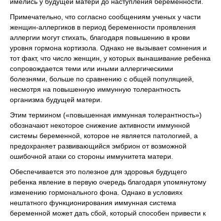
имелись у будущей матери до наступления беременности.
Примечательно, что согласно сообщениям ученых у части
женщин-аллергиков в период беременности проявления
аллергии могут стихать, благодаря повышению в крови
уровня гормона кортизола. Однако не вызывает сомнения и
тот факт, что число женщин, у которых вынашивание ребенка
сопровождается теми или иными аллергическими
болезнями, больше по сравнению с общей популяцией,
несмотря на повышенную иммунную толерантность
организма будущей матери.
Этим термином («повышенная иммунная толерантность»)
обозначают некоторое снижение активности иммунной
системы беременной, которое не является патологией, а
предохраняет развивающийся эмбрион от возможной
ошибочной атаки со стороны иммунитета матери.
Обеспечивается это полезное для здоровья будущего
ребенка явление в первую очередь благодаря упомянутому
изменению гормонального фона. Однако в условиях
нештатного функционирования иммунная система
беременной может дать сбой, который способен привести к