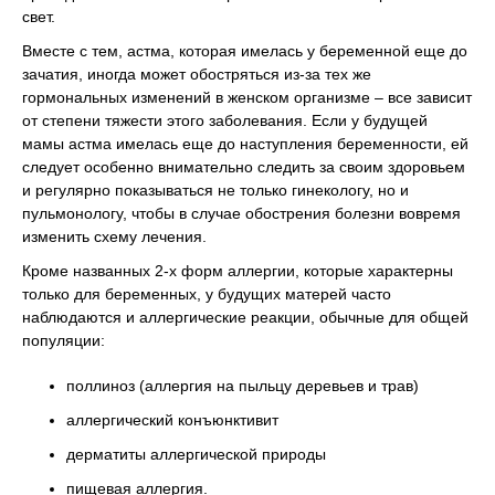
свет.
Вместе с тем, астма, которая имелась у беременной еще до
зачатия, иногда может обостряться из-за тех же
гормональных изменений в женском организме – все зависит
от степени тяжести этого заболевания. Если у будущей
мамы астма имелась еще до наступления беременности, ей
следует особенно внимательно следить за своим здоровьем
и регулярно показываться не только гинекологу, но и
пульмонологу, чтобы в случае обострения болезни вовремя
изменить схему лечения.
Кроме названных 2-х форм аллергии, которые характерны
только для беременных, у будущих матерей часто
наблюдаются и аллергические реакции, обычные для общей
популяции:
поллиноз (аллергия на пыльцу деревьев и трав)
аллергический конъюнктивит
дерматиты аллергической природы
пищевая аллергия.