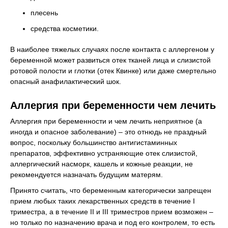
плесень
средства косметики.
В наиболее тяжелых случаях после контакта с аллергеном у
беременной может развиться отек тканей лица и слизистой
ротовой полости и глотки (отек Квинке) или даже смертельно
опасный анафилактический шок.
Аллергия при беременности чем лечить
Аллергия при беременности и чем лечить неприятное (а
иногда и опасное заболевание) – это отнюдь не праздный
вопрос, поскольку большинство антигистаминных
препаратов, эффективно устраняющие отек слизистой,
аллергический насморк, кашель и кожные реакции, не
рекомендуется назначать будущим матерям.
Принято считать, что беременным категорически запрещен
прием любых таких лекарственных средств в течение I
триместра, а в течение II и III триместров прием возможен –
но только по назначению врача и под его контролем, то есть