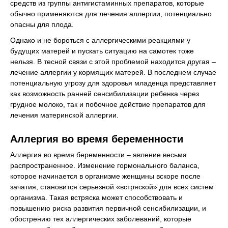
средств из группы антигистаминных препаратов, которые
обычно применяются для лечения аллергии, потенциально
опасны для плода.
Однако и не бороться с аллергическими реакциями у
будущих матерей и пускать ситуацию на самотек тоже
нельзя. В тесной связи с этой проблемой находится другая –
лечение аллергии у кормящих матерей. В последнем случае
потенциальную угрозу для здоровья младенца представляет
как возможность ранней сенсибилизации ребенка через
грудное молоко, так и побочное действие препаратов для
лечения материнской аллергии.
Аллергия во время беременности
Аллергия во время беременности – явление весьма
распространенное. Изменение гормонального баланса,
которое начинается в организме женщины вскоре после
зачатия, становится серьезной «встряской» для всех систем
организма. Такая встряска может способствовать и
повышению риска развития первичной сенсибилизации, и
обострению тех аллергических заболеваний, которые