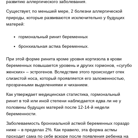
развитию аллергического заболевания.
Существует, по меньшей мере, 2 болезни аллергической
природы, которые развиваются исключительно у будущих
матерей:
гормональный ринит беременных
бронхиальная астма беременных.
При этой форме ринита кроме уровня кортизола в крови
беременных повышается уровень и других гормонов, «сугубо
женских» – эстрогенов. Вследствие этого происходит отек
слизистой носа, который проявляется его заложенностью,
прозрачными выделениями и чиханием.
Как утверждает медицинская статистика, гормональный
ринит в той или иной степени наблюдается едва ли не у
половины будущих матерей после 12-14-й недели
беременности.
Заболеваемость бронхиальной астмой беременных гораздо
ниже – в пределах 2%. Как правило, эта форма астмы
проходит сама по себе вскоре после появления ребенка на