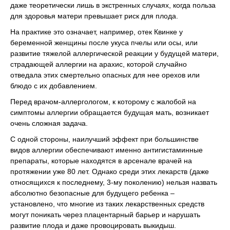
даже теоретически лишь в экстренных случаях, когда польза
для здоровья матери превышает риск для плода.
На практике это означает, например, отек Квинке у
беременной женщины после укуса пчелы или осы, или
развитие тяжелой аллергической реакции у будущей матери,
страдающей аллергии на арахис, которой случайно
отведала этих смертельно опасных для нее орехов или
блюдо с их добавлением.
Перед врачом-аллергологом, к которому с жалобой на
симптомы аллергии обращается будущая мать, возникает
очень сложная задача.
С одной стороны, наилучший эффект при большинстве
видов аллергии обеспечивают именно антигистаминные
препараты, которые находятся в арсенале врачей на
протяжении уже 80 лет. Однако среди этих лекарств (даже
относящихся к последнему, 3-му поколению) нельзя назвать
абсолютно безопасные для будущего ребенка –
установлено, что многие из таких лекарственных средств
могут поникать через плацентарный барьер и нарушать
развитие плода и даже провоцировать выкидыш.