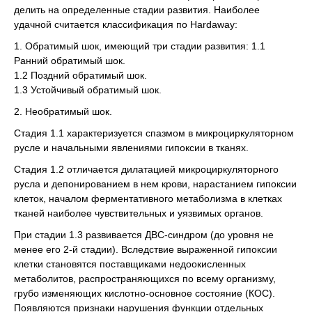
делить на определенные стадии развития. Наиболее
удачной считается классификация по Hardaway:
1. Обратимый шок, имеющий три стадии развития: 1.1
Ранний обратимый шок.
1.2 Поздний обратимый шок.
1.3 Устойчивый обратимый шок.
2. Необратимый шок.
Стадия 1.1 характеризуется спазмом в микроциркуляторном
русле и начальными явлениями гипоксии в тканях.
Стадия 1.2 отличается дилатацией микроциркуляторного
русла и депонированием в нем крови, нарастанием гипоксии
клеток, началом ферментативного метаболизма в клетках
тканей наиболее чувствительных и уязвимых органов.
При стадии 1.3 развивается ДВС-синдром (до уровня не
менее его 2-й стадии). Вследствие выраженной гипоксии
клетки становятся поставщиками недоокисленных
метаболитов, распространяющихся по всему организму,
грубо изменяющих кислотно-основное состояние (КОС).
Появляются признаки нарушения функции отдельных