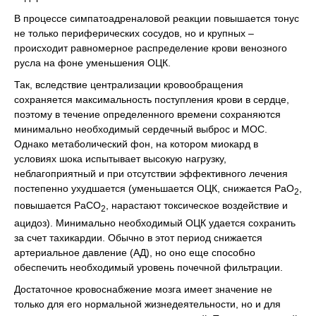
В процессе симпатоадреналовой реакции повышается тонус
не только периферических сосудов, но и крупных –
происходит равномерное распределение крови венозного
русла на фоне уменьшения ОЦК.
Так, вследствие централизации кровообращения
сохраняется максимальность поступления крови в сердце,
поэтому в течение определенного времени сохраняются
минимально необходимый сердечный выброс и МОС.
Однако метаболический фон, на котором миокард в
условиях шока испытывает высокую нагрузку,
неблагоприятный и при отсутствии эффективного лечения
постепенно ухудшается (уменьшается ОЦК, снижается PаО
,
2
повышается PаСО
, нарастают токсическое воздействие и
2
ацидоз). Минимально необходимый ОЦК удается сохранить
за счет тахикардии. Обычно в этот период снижается
артериальное давление (АД), но оно еще способно
обеспечить необходимый уровень почечной фильтрации.
Достаточное кровоснабжение мозга имеет значение не
только для его нормальной жизнедеятельности, но и для