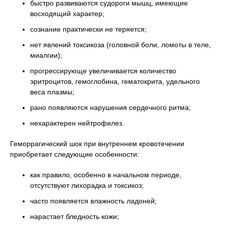
быстро развиваются судороги мышц, имеющие
восходящий характер;
сознание практически не теряется;
нет явлений токсикоза (головной боли, ломоты в теле,
миалгии);
прогрессирующе увеличивается количество
эритроцитов, гемоглобина, гематокрита, удельного
веса плазмы;
рано появляются нарушения сердечного ритма;
нехарактерен нейтрофилез.
Геморрагический шок при внутреннем кровотечении
приобретает следующие особенности:
как правило, особенно в начальном периоде,
отсутствуют лихорадка и токсикоз;
часто появляется влажность ладоней;
нарастает бледность кожи;