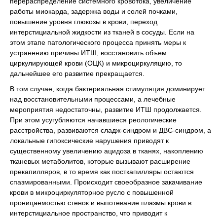
перераспределение системного кровотока, увеличение
работы миокарда, задержка воды и солей почками,
повышение уровня глюкозы в крови, переход
интерстициальной жидкости из тканей в сосуды. Если на
этом этапе патологического процесса принять меры к
устранению причины ИТШ, восстановить объем
циркулирующей крови (ОЦК) и микроциркуляцию, то
дальнейшее его развитие прекращается.
В том случае, когда бактериальная стимуляция доминирует
над восстановительными процессами, а лечебные
мероприятия недостаточны, развитие ИТШ продолжается.
При этом усугубляются начавшиеся реологические
расстройства, развиваются сладж-синдром и ДВС-синдром, а
локальные гипоксические нарушения приводят к
существенному увеличению ацидоза в тканях, накоплению
тканевых метаболитов, которые вызывают расширение
прекапилляров, в то время как посткапилляры остаются
спазмированными. Происходит своеобразное закачивание
крови в микроциркуляторное русло с повышенной
проницаемостью стенок и выпотевание плазмы крови в
интерстициальное пространство, что приводит к