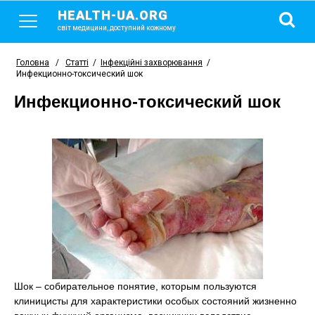
HEALTH-UA.ORG
світ медицини, доступний кожному
Головна
/
Статті
/
Інфекційні захворювання
/
Инфекционно-токсический шок
Инфекционно-токсический шок
Шок – собирательное понятие, которым пользуются
клиницисты для характеристики особых состояний жизненно