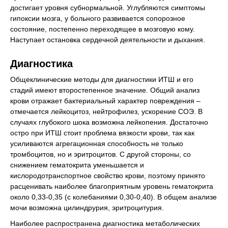
достигает уровня субнормальной. Углубляются симптомы
гипоксии мозга, у больного развивается сопорозное
состояние, постепенно переходящее в мозговую кому.
Наступает остановка сердечной деятельности и дыхания.
Диагностика
Общеклинические методы для диагностики ИТШ и его
стадий имеют второстепенное значение. Общий анализ
крови отражает бактериальный характер повреждения –
отмечается лейкоцитоз, нейтрофилез, ускорение СОЭ. В
случаях глубокого шока возможна лейкопения. Достаточно
остро при ИТШ стоит проблема вязкости крови, так как
усиливаются агрегационная способность не только
тромбоцитов, но и эритроцитов. С другой стороны, со
снижением гематокрита уменьшается и
кислородотранспортное свойство крови, поэтому принято
расценивать наиболее благоприятным уровень гематокрита
около 0,33-0,35 (с колебаниями 0,30-0,40). В общем анализе
мочи возможна цилиндрурия, эритроцитурия.
Наиболее распространена диагностика метаболических