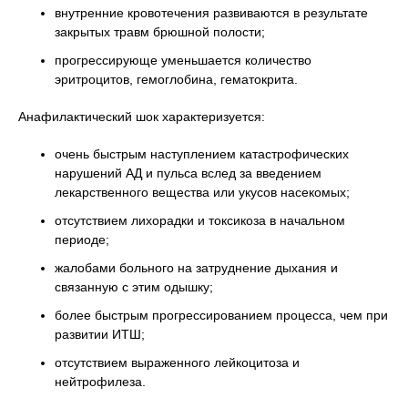
внутренние кровотечения развиваются в результате
закрытых травм брюшной полости;
прогрессирующе уменьшается количество
эритроцитов, гемоглобина, гематокрита.
Анафилактический шок характеризуется:
очень быстрым наступлением катастрофических
нарушений АД и пульса вслед за введением
лекарственного вещества или укусов насекомых;
отсутствием лихорадки и токсикоза в начальном
периоде;
жалобами больного на затруднение дыхания и
связанную с этим одышку;
более быстрым прогрессированием процесса, чем при
развитии ИТШ;
отсутствием выраженного лейкоцитоза и
нейтрофилеза.