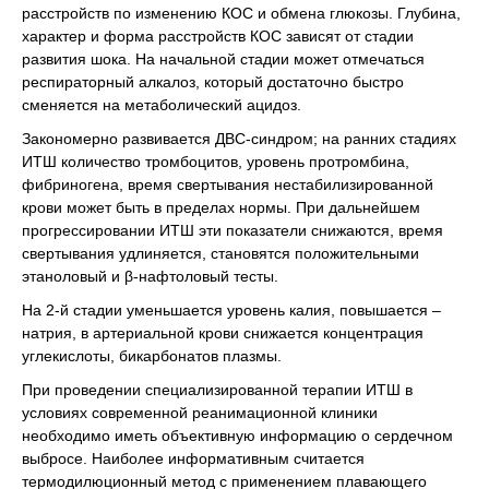
расстройств по изменению КОС и обмена глюкозы. Глубина,
характер и форма расстройств КОС зависят от стадии
развития шока. На начальной стадии может отмечаться
респираторный алкалоз, который достаточно быстро
сменяется на метаболический ацидоз.
Закономерно развивается ДВС-синдром; на ранних стадиях
ИТШ количество тромбоцитов, уровень протромбина,
фибриногена, время свертывания нестабилизированной
крови может быть в пределах нормы. При дальнейшем
прогрессировании ИТШ эти показатели снижаются, время
свертывания удлиняется, становятся положительными
этаноловый и β-нафтоловый тесты.
На 2-й стадии уменьшается уровень калия, повышается –
натрия, в артериальной крови снижается концентрация
углекислоты, бикарбонатов плазмы.
При проведении специализированной терапии ИТШ в
условиях современной реанимационной клиники
необходимо иметь объективную информацию о сердечном
выбросе. Наиболее информативным считается
термодилюционный метод с применением плавающего