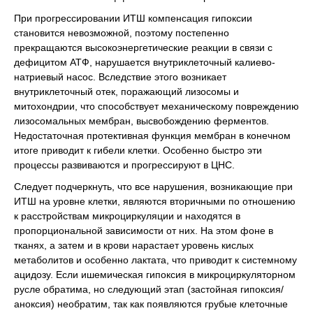
При прогрессировании ИТШ компенсация гипоксии
становится невозможной, поэтому постепенно
прекращаются высокоэнергетические реакции в связи с
дефицитом АТФ, нарушается внутриклеточный калиево-
натриевый насос. Вследствие этого возникает
внутриклеточный отек, поражающий лизосомы и
митохондрии, что способствует механическому повреждению
лизосомальных мембран, высвобождению ферментов.
Недостаточная протективная функция мембран в конечном
итоге приводит к гибели клетки. Особенно быстро эти
процессы развиваются и прогрессируют в ЦНС.
Следует подчеркнуть, что все нарушения, возникающие при
ИТШ на уровне клетки, являются вторичными по отношению
к расстройствам микроциркуляции и находятся в
пропорциональной зависимости от них. На этом фоне в
тканях, а затем и в крови нарастает уровень кислых
метаболитов и особенно лактата, что приводит к системному
ацидозу. Если ишемическая гипоксия в микроциркуляторном
русле обратима, но следующий этап (застойная гипоксия/
аноксия) необратим, так как появляются грубые клеточные