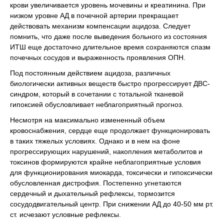
крови увеличивается уровень мочевины и креатинина. При
низком уровне АД в почечной артерии прекращает
действовать механизм компенсации ацидоза. Следует
помнить, что даже после выведения больного из состояния
ИТШ еще достаточно длительное время сохраняются спазм
почечных сосудов и выраженность проявления ОПН.
Под постоянным действием ацидоза, различных
биологически активных веществ быстро прогрессирует ДВС-
синдром, который в сочетании с тотальной тканевой
гипоксией обусловливает неблагоприятный прогноз.
Несмотря на максимально измененный объем
кровоснабжения, сердце еще продолжает функционировать
в таких тяжелых условиях. Однако и в нем на фоне
прогрессирующих нарушений, накопления метаболитов и
токсинов формируются крайне неблагоприятные условия
для функционирования миокарда, токсически и гипоксически
обусловленная дистрофия. Постепенно угнетаются
сердечный и дыхательный рефлексы, тормозится
сосудодвигательный центр. При снижении АД до 40-50 мм рт.
ст. исчезают условные рефлексы.