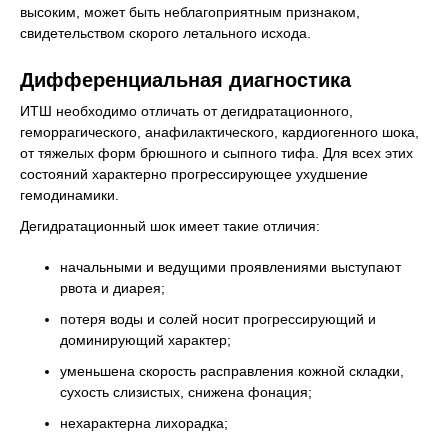
высоким, может быть неблагоприятным признаком,
свидетельством скорого летального исхода.
Дифференциальная диагностика
ИТШ необходимо отличать от дегидратационного,
геморрагического, анафилактического, кардиогенного шока,
от тяжелых форм брюшного и сыпного тифа. Для всех этих
состояний характерно прогрессирующее ухудшение
гемодинамики.
Дегидратационный шок имеет такие отличия:
начальными и ведущими проявлениями выступают
рвота и диарея;
потеря воды и солей носит прогрессирующий и
доминирующий характер;
уменьшена скорость расправления кожной складки,
сухость слизистых, снижена фонация;
нехарактерна лихорадка;