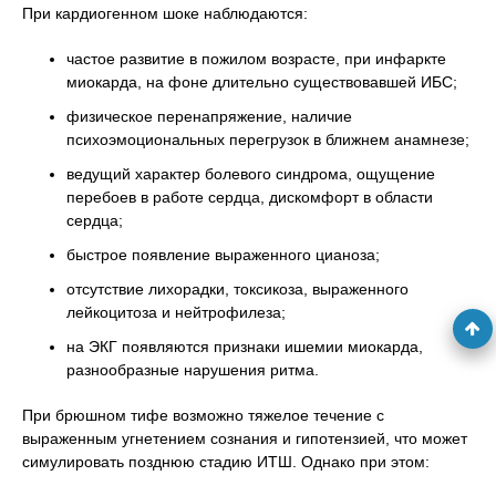
При кардиогенном шоке наблюдаются:
частое развитие в пожилом возрасте, при инфаркте
миокарда, на фоне длительно существовавшей ИБС;
физическое перенапряжение, наличие
психоэмоциональных перегрузок в ближнем анамнезе;
ведущий характер болевого синдрома, ощущение
перебоев в работе сердца, дискомфорт в области
сердца;
быстрое появление выраженного цианоза;
отсутствие лихорадки, токсикоза, выраженного
лейкоцитоза и нейтрофилеза;
на ЭКГ появляются признаки ишемии миокарда,
разнообразные нарушения ритма.
При брюшном тифе возможно тяжелое течение с
выраженным угнетением сознания и гипотензией, что может
симулировать позднюю стадию ИТШ. Однако при этом: