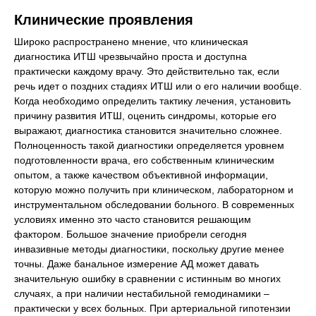
Клинические проявления
Широко распространено мнение, что клиническая
диагностика ИТШ чрезвычайно проста и доступна
практически каждому врачу. Это действительно так, если
речь идет о поздних стадиях ИТШ или о его наличии вообще.
Когда необходимо определить тактику лечения, установить
причину развития ИТШ, оценить синдромы, которые его
выражают, диагностика становится значительно сложнее.
Полноценность такой диагностики определяется уровнем
подготовленности врача, его собственным клиническим
опытом, а также качеством объективной информации,
которую можно получить при клиническом, лабораторном и
инструментальном обследовании больного. В современных
условиях именно это часто становится решающим
фактором. Большое значение приобрели сегодня
инвазивные методы диагностики, поскольку другие менее
точны. Даже банальное измерение АД может давать
значительную ошибку в сравнении с истинным во многих
случаях, а при наличии нестабильной гемодинамики –
практически у всех больных. При артериальной гипотензии