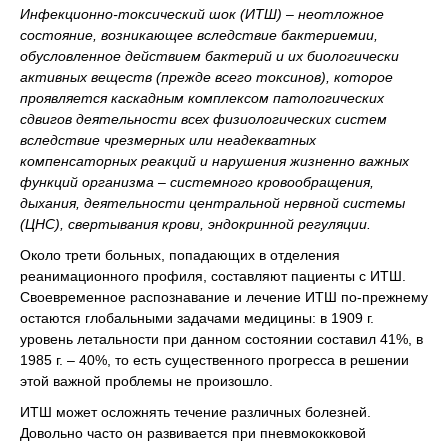
Инфекционно-токсический шок (ИТШ) – неотложное
состояние, возникающее вследствие бактериемии,
обусловленное действием бактерий и их биологически
активных веществ (прежде всего токсинов), которое
проявляется каскадным комплексом патологических
сдвигов деятельности всех физиологических систем
вследствие чрезмерных или неадекватных
компенсаторных реакций и нарушения жизненно важных
функций организма – системного кровообращения,
дыхания, деятельности центральной нервной системы
(ЦНС), свертывания крови, эндокринной регуляции.
Около трети больных, попадающих в отделения
реанимационного профиля, составляют пациенты с ИТШ.
Своевременное распознавание и лечение ИТШ по-прежнему
остаются глобальными задачами медицины: в 1909 г.
уровень летальности при данном состоянии составил 41%, в
1985 г. – 40%, то есть существенного прогресса в решении
этой важной проблемы не произошло.
ИТШ может осложнять течение различных болезней.
Довольно часто он развивается при пневмококковой