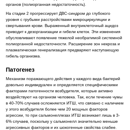
органов (полиорганная недостаточность).
На стадии 2 прогрессирует ДВС-синдром до глубокого
уровня с грубыми расстройствами микроциркуляции и
свертывания крови. Выраженный внутриклеточный ацидоз
приводит к дезорганизации и гибели клеток. Эти изменения
обусловливают появление тяжелой необратимой системной
полиорганной недостаточности. Расширение зон некроза и
плазматическая генерализация предваряют наступающую
гибель организма.
Патогенез
Механизм поражающего действия у каждого вида бактерий
довольно индивидуален и определяется специфическими
факторами патогенности возбудителя, которые активно
воздействуют на организм человека. Так, если течение чумы
в 40-70% случаев осложняется ИТШ, что связано с наличием
у этого возбудителя более чем 20 мощных факторов
агрессии, то при сальмонеллезах ИТШ возникает лишь в 3-
6% случаев, поскольку у сальмонелл значительно меньше
агрессивных факторов и их шокогенные свойства слабее.