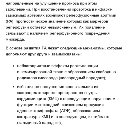
направленные на улучшение прогноза при этом
заболевании. При восстановлении кровотока в инфаркт-
зависимых артериях возникают реперфузионные аритмии
(РА), прогностическое значение которых как маркеров
реперфузии остается невыясненным. Их появление
связывают с наличием реперфузионного повреждения
миокарда.
В основе развития РА лежат следующие механизмы, которые
дополняют друг друга и взаимосвязаны:
неблагоприятные эффекты реоксигенации
ишемизированной ткани с образованием свободных
радикалов кислорода (кислородный парадокс);
избыточное поступление ионов кальция из
экстрацеллюлярного пространства внутрь
кардиомиоцита (КМЦ) с последующим нарушением
функции митохондрий, снижением продукции
аденозинтрифосфата (АТФ), образованием
контрактуры КМЦ и, в последующем, их гибелью
(кальциевый парадокс);