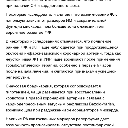
при наличии СН и кардиогенного шока.
Некоторые исследователи считают, что возникновение ФЖ
напрямую зависит от размеров ИМ и сократительной
функции миокарда: чем больше зона окклюзии, тем
вероятнее развитие ФЖ.
В некоторых исследованиях отмечается, что появление
ранней ФЖ и ЖТ чаще наблюдается при продолжающейся
окклюзии инфаркт-зависимой коронарной артерии, тогда как
неустойчивая ЖТ и УИР чаще возникают после применения
тромболитической терапии, особенно в первые 6 часов
после начала лечения, и считаются признаками успешной
реперфузии.
Синусовая брадикардия, которая сопровождается
гипотензией, чаще развивается при восстановлении
кровотока в правой коронарной артерии и связана с
кардиодепрессивным вагусным рефлексом Bezold-Yarish,
возникающим при раздражении хеморецепторов миокарда.
Наличие РА как косвенных маркеров реперфузии дает
возможность прогнозировать отсутствие постинфарктной