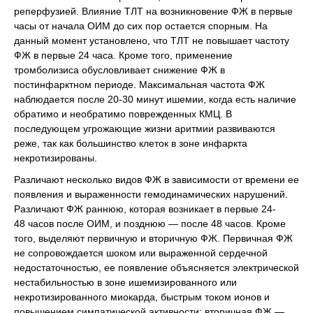
реперфузией. Влияние ТЛТ на возникновение ФЖ в первые
часы от начала ОИМ до сих пор остается спорным. На
данный момент установлено, что ТЛТ не повышает частоту
ФЖ в первые 24 часа. Кроме того, применение
тромболизиса обусловливает снижение ФЖ в
постинфарктном периоде. Максимальная частота ФЖ
наблюдается после 20-30 минут ишемии, когда есть наличие
обратимо и необратимо поврежденных КМЦ. В
последующем угрожающие жизни аритмии развиваются
реже, так как большинство клеток в зоне инфаркта
некротизированы.
Различают несколько видов ФЖ в зависимости от времени ее
появления и выраженности гемодинамических нарушений.
Различают ФЖ раннюю, которая возникает в первые 24-
48 часов после ОИМ, и позднюю — после 48 часов. Кроме
того, выделяют первичную и вторичную ФЖ. Первичная ФЖ
не сопровождается шоком или выраженной сердечной
недостаточностью, ее появление объясняется электрической
нестабильностью в зоне ишемизированного или
некротизированного миокарда, быстрым током ионов и
повышением симпатической активности; вторичная ФЖ —