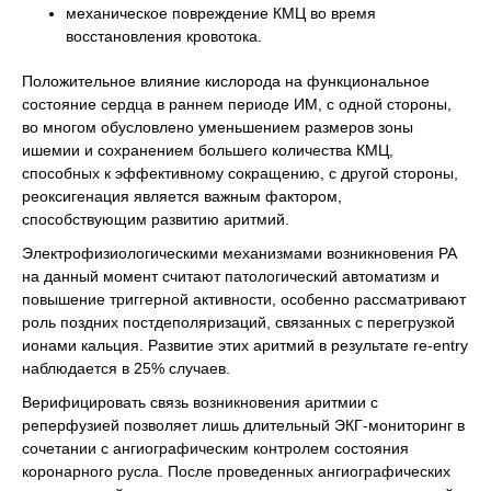
механическое повреждение КМЦ во время
восстановления кровотока.
Положительное влияние кислорода на функциональное
состояние сердца в раннем периоде ИМ, с одной стороны,
во многом обусловлено уменьшением размеров зоны
ишемии и сохранением большего количества КМЦ,
способных к эффективному сокращению, с другой стороны,
реоксигенация является важным фактором,
способствующим развитию аритмий.
Электрофизиологическими механизмами возникновения РА
на данный момент считают патологический автоматизм и
повышение триггерной активности, особенно рассматривают
роль поздних постдеполяризаций, связанных с перегрузкой
ионами кальция. Развитие этих аритмий в результате re-entry
наблюдается в 25% случаев.
Верифицировать связь возникновения аритмии с
реперфузией позволяет лишь длительный ЭКГ-мониторинг в
сочетании с ангиографическим контролем состояния
коронарного русла. После проведенных ангиографических