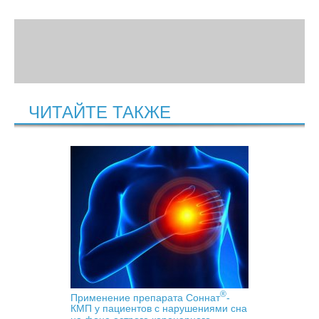
ЧИТАЙТЕ ТАКЖЕ
®
Применение препарата Соннат
-
КМП у пациентов с нарушениями сна