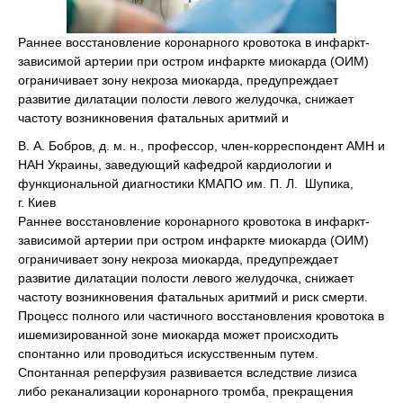
Раннее восстановление коронарного кровотока в инфаркт-
зависимой артерии при остром инфаркте миокарда (ОИМ)
ограничивает зону некроза миокарда, предупреждает
развитие дилатации полости левого желудочка, снижает
частоту возникновения фатальных аритмий и
В. А. Бобров, д. м. н., профессор, член-корреспондент АМН и
НАН Украины, заведующий кафедрой кардиологии и
функциональной диагностики КМАПО им. П. Л. Шупика,
г. Киев
Раннее восстановление коронарного кровотока в инфаркт-
зависимой артерии при остром инфаркте миокарда (ОИМ)
ограничивает зону некроза миокарда, предупреждает
развитие дилатации полости левого желудочка, снижает
частоту возникновения фатальных аритмий и риск смерти.
Процесс полного или частичного восстановления кровотока в
ишемизированной зоне миокарда может происходить
спонтанно или проводиться искусственным путем.
Спонтанная реперфузия развивается вследствие лизиса
либо реканализации коронарного тромба, прекращения