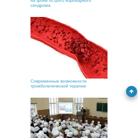
на фоне острого коронарного
синдрома
Современные возможности
тромболитической терапии