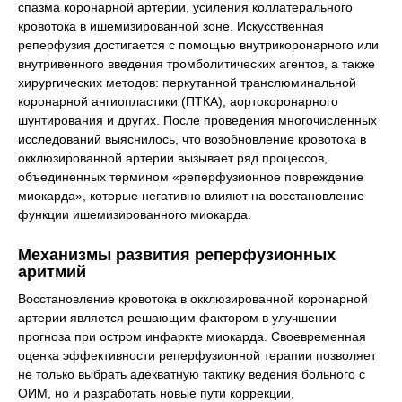
спазма коронарной артерии, усиления коллатерального
кровотока в ишемизированной зоне. Искусственная
реперфузия достигается с помощью внутрикоронарного или
внутривенного введения тромболитических агентов, а также
хирургических методов: перкутанной транслюминальной
коронарной ангиопластики (ПТКА), аортокоронарного
шунтирования и других. После проведения многочисленных
исследований выяснилось, что возобновление кровотока в
окклюзированной артерии вызывает ряд процессов,
объединенных термином «реперфузионное повреждение
миокарда», которые негативно влияют на восстановление
функции ишемизированного миокарда.
Механизмы развития реперфузионных
аритмий
Восстановление кровотока в окклюзированной коронарной
артерии является решающим фактором в улучшении
прогноза при остром инфаркте миокарда. Своевременная
оценка эффективности реперфузионной терапии позволяет
не только выбрать адекватную тактику ведения больного с
ОИМ, но и разработать новые пути коррекции,