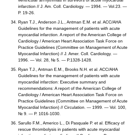
infarction // J. Am. Coll. Cardiology. — 1994. — Vol.23. —
P. 19-26.
Ryan T.J., Anderson J.L., Antman E.M. et al. ACC/AHA
Guidelines for the management of patients with acute
myocardial infarction. A report of the American College of
Cardiology / American Heart Association Task Force on
Practice Guidelines (Committee on Management of Acute
Myocardial Infarction) // J. Amer. Coll. Cardiology. —
1996. — Vol. 28, № 5. — P.1328-1428.
Ryan T.J., Antman E.M., Brooks N.H. et al. ACC/AHA
Guidelines for the management of patients with acute
myocardial infarction: Executive summary and
recommendations: A report of the American College of
Cardiology / American Heart Association Task Force on
Practice Guidelines (Committee on Management of Acute
Myocardial Infarction) // Circulation. — 1999. — Vol. 100,
№ 9. — P. 1016-1030.
Sarullo F.M., Americo L., Di Pasquale P. et al. Efficacy of
rescue thrombolysis in patients with acute myocardial