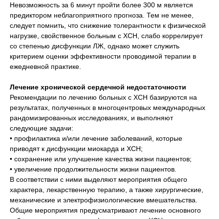
Невозможность за 6 минут пройти более 300 м является
предиктором неблагоприятного прогноза. Тем не менее,
следует помнить, что снижение толерантности к физической
нагрузке, свойственное больным с ХСН, слабо коррелирует
со степенью дисфункции ЛЖ, однако может служить
критерием оценки эффективности проводимой терапии в
ежедневной практике.
Лечение хронической сердечной недостаточности
Рекомендации по лечению больных с ХСН базируются на
результатах, полученных в многоцентровых международных
рандомизированных исследованиях, и выполняют
следующие задачи:
• профилактика и/или лечение заболеваний, которые
приводят к дисфункции миокарда и ХСН;
• сохранение или улучшение качества жизни пациентов;
• увеличение продолжительности жизни пациентов.
В соответствии с ними выделяют мероприятия общего
характера, лекарственную терапию, а также хирургические,
механические и электрофизиологические вмешательства.
Общие мероприятия предусматривают лечение основного