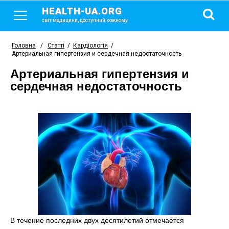
HEALTH-UA.ORG
світ медицини, доступний кожному
Головна
/
Статті
/
Кардіологія
/
Артериальная гипертензия и сердечная недостаточность
Артериальная гипертензия и
сердечная недостаточность
В течение последних двух десятилетий отмечается