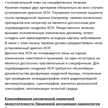
• положительный ответ на специфическое лечение.
Наличие первых двух критериев обязательно во всех случаях
установления диагноза ХСН. Улучшение состояния пациента
после проведенной терапии (например, приема мочегонных
препаратов или нитратов) не является достаточным для
подтверждения синдрома ХСН. Лекарственное лечение,
вызывая положительную клиническую динамику, может
сгладить или замаскировать исходную картину заболевания.
В связи с этим началу терапии должен предшествовать четко
установленный диагноз ХСН.
Диагностика ХСН не основывается лишь на оценке
клинических симптомов и признаков, ни один из которых не
является достаточно чувствительным и специфичным. Для
подтверждения синдрома ХСН требуются объективные
доказательства дисфункции сердечной мышцы, полученные
при проведении эхокардиографии или/и радионуклидной
вентрикулографии, сцинтиграфии, магнитно-резонансной
томографии, катетеризации полостей сердца.
Классификация хронической сердечной
недостаточности Украинской ассоциации кардиологов