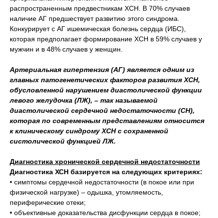
распространенным предвестникам ХСН. В 70% случаев
наличие АГ предшествует развитию этого синдрома.
Конкурирует с АГ ишемическая болезнь сердца (ИБС),
которая предполагает формирование ХСН в 59% случаев у
мужчин и в 48% случаев у женщин.
Артериальная гипертензия (АГ) является одним из
главных патогенетических факторов развития ХСН,
обусловленной нарушением диастолической функции
левого желудочка (ЛЖ), – так называемой
диастолической сердечной недостаточности (СН),
которая по современным представлениям относится
к клиническому синдрому ХСН с сохраненной
систолической функцией ЛЖ.
Диагностика хронической сердечной недостаточности
Диагностика ХСН базируется на следующих критериях:
• симптомы сердечной недостаточности (в покое или при
физической нагрузке) – одышка, утомляемость,
периферические отеки;
• объективные доказательства дисфункции сердца в покое;