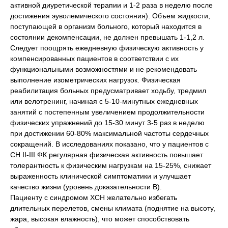
активной диуретической терапии и 1-2 раза в неделю после
достижения эуволемического состояния). Объем жидкости,
поступающей в организм больного, который находится в
состоянии декомпенсации, не должен превышать 1-1,2 л.
Следует поощрять ежедневную физическую активность у
компенсированных пациентов в соответствии с их
функциональными возможностями и не рекомендовать
выполнение изометрических нагрузок. Физическая
реабилитация больных предусматривает ходьбу, тредмил
или велотренинг, начиная с 5-10-минутных ежедневных
занятий с постепенным увеличением продолжительности
физических упражнений до 15-30 минут 3-5 раз в неделю
при достижении 60-80% максимальной частоты сердечных
сокращений. В исследованиях показано, что у пациентов с
СН II-III ФК регулярная физическая активность повышает
толерантность к физическим нагрузкам на 15-25%, снижает
выраженность клинической симптоматики и улучшает
качество жизни (уровень доказательности В).
Пациенту с синдромом ХСН желательно избегать
длительных перелетов, смены климата (поднятие на высоту,
жара, высокая влажность), что может способствовать