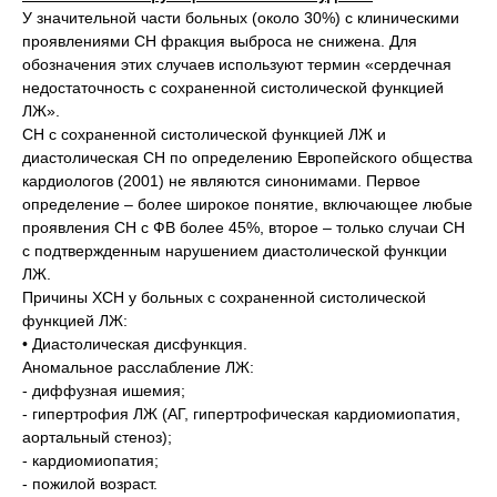
У значительной части больных (около 30%) с клиническими
проявлениями СН фракция выброса не снижена. Для
обозначения этих случаев используют термин «сердечная
недостаточность с сохраненной систолической функцией
ЛЖ».
СН с сохраненной систолической функцией ЛЖ и
диастолическая СН по определению Европейского общества
кардиологов (2001) не являются синонимами. Первое
определение – более широкое понятие, включающее любые
проявления СН с ФВ более 45%, второе – только случаи СН
с подтвержденным нарушением диастолической функции
ЛЖ.
Причины ХСН у больных с сохраненной систолической
функцией ЛЖ:
• Диастолическая дисфункция.
Аномальное расслабление ЛЖ:
- диффузная ишемия;
- гипертрофия ЛЖ (АГ, гипертрофическая кардиомиопатия,
аортальный стеноз);
- кардиомиопатия;
- пожилой возраст.