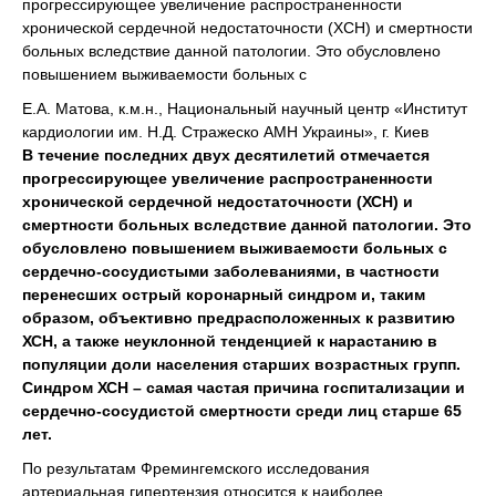
прогрессирующее увеличение распространенности
хронической сердечной недостаточности (ХСН) и смертности
больных вследствие данной патологии. Это обусловлено
повышением выживаемости больных с
Е.А. Матова, к.м.н., Национальный научный центр «Институт
кардиологии им. Н.Д. Стражеско АМН Украины», г. Киев
В течение последних двух десятилетий отмечается
прогрессирующее увеличение распространенности
хронической сердечной недостаточности (ХСН) и
смертности больных вследствие данной патологии. Это
обусловлено повышением выживаемости больных с
сердечно-сосудистыми заболеваниями, в частности
перенесших острый коронарный синдром и, таким
образом, объективно предрасположенных к развитию
ХСН, а также неуклонной тенденцией к нарастанию в
популяции доли населения старших возрастных групп.
Синдром ХСН – самая частая причина госпитализации и
сердечно-сосудистой смертности среди лиц старше 65
лет.
По результатам Фремингемского исследования
артериальная гипертензия относится к наиболее