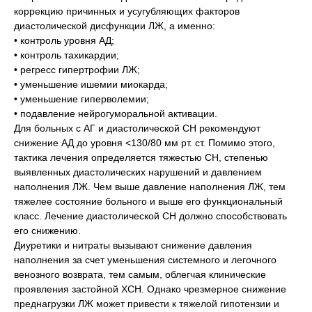
коррекцию причинных и усугубляющих факторов
диастолической дисфункции ЛЖ, а именно:
• контроль уровня АД;
• контроль тахикардии;
• регресс гипертрофии ЛЖ;
• уменьшение ишемии миокарда;
• уменьшение гиперволемии;
• подавление нейрогуморальной активации.
Для больных с АГ и диастолической СН рекомендуют
снижение АД до уровня <130/80 мм рт. ст. Помимо этого,
тактика лечения определяется тяжестью СН, степенью
выявленных диастолических нарушений и давлением
наполнения ЛЖ. Чем выше давление наполнения ЛЖ, тем
тяжелее состояние больного и выше его функциональный
класс. Лечение диастолической СН должно способствовать
его снижению.
Диуретики и нитраты вызывают снижение давления
наполнения за счет уменьшения системного и легочного
венозного возврата, тем самым, облегчая клинические
проявления застойной ХСН. Однако чрезмерное снижение
преднагрузки ЛЖ может привести к тяжелой гипотензии и