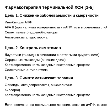
Фармакотерапия терминальной ХСН [1-5]
Цель 1. Снижение заболеваемости и смертности
Ингибиторы АПФ
АРА II (при наличии толерантности к иАПФ, или в сочетании с
Селективные β-адреноблокаторы
Антагонисты альдостерона
Цель 2. Контроль симптомов
Диуретики (тиазиды в сочетании с петлевыми диуретиками)
Сердечные гликозиды (в низких дозах)
Кратковременно негликозидные инотропные средства
Селективные антиаритмики
Цель 3. Симптоматическая терапия
Опиоиды, антидепрессанты, анксиолитики
Кислород
Кратковременно негликозидные инотропные средства
Если, несмотря на оптимальное лечение, включая иАПФ, симпто