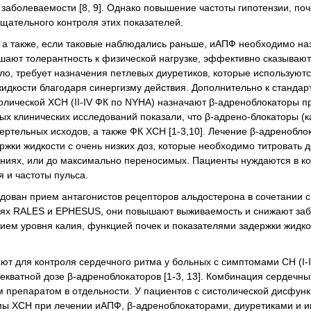
аболеваемости [8, 9]. Однако повышение частоты гипотензии, по
щательного контроля этих показателей.
 а также, если таковые наблюдались раньше, иАПФ необходимо наз
ают толерантность к физической нагрузке, эффективно сказывают
о, требует назначения петлевых диуретиков, которые используютс
идкости благодаря синергизму действия. Дополнительно к стандар
лической ХСН (II-IV ФК по NYHA) назначают β-адреноблокаторы пр
ых клинических исследований показали, что β-адрено-блокаторы (
ертельных исходов, а также ФК ХСН [1-3,10]. Лечение β-адренобл
ржки жидкости с очень низких доз, которые необходимо титровать 
ниях, или до максимально переносимых. Пациенты нуждаются в к
 и частоты пульса.
дован прием антагонистов рецепторов альдостерона в сочетании с
ниях RALES и EPHESUS, они повышают выживаемость и снижают за
нием уровня калия, функцией почек и показателями задержки жидко
ют для контроля сердечного ритма у больных с симптомами СН (I-
кватной дозе β-адреноблокаторов [1-3, 13]. Комбинация сердечны
 препаратом в отдельности. У пациентов с систолической дисфун
мы ХСН при лечении иАПФ, β-адреноблокаторами, диуретиками и 