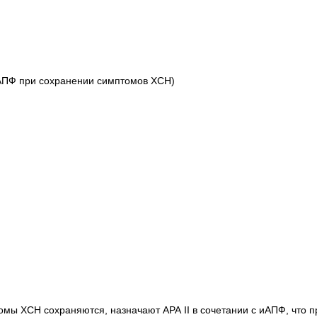
 иАПФ при сохранении симптомов ХСН)
мы ХСН сохраняются, назначают АРА II в сочетании с иАПФ, что п