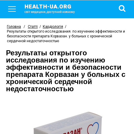
HEALTH-UA.ORG
світ медицини, доступний кожному
Головна
/
Статті
/
Кардіологія
/
Результаты открытого исследования. по изучению эффективности и
безопасности препарата Корвазан. у больных с хронической
сердечной недостаточностью
Результаты открытого
исследования по изучению
эффективности и безопасности
препарата Корвазан у больных с
хронической сердечной
недостаточностью