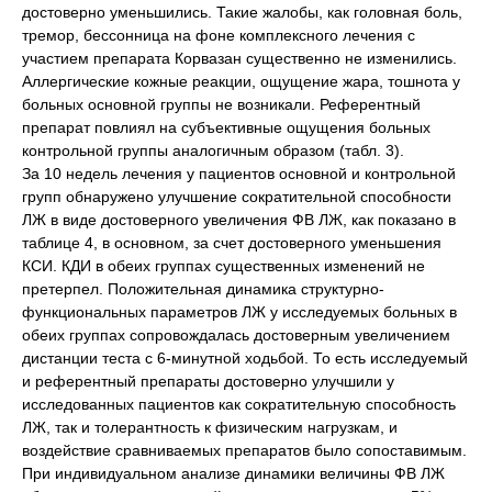
достоверно уменьшились. Такие жалобы, как головная боль,
тремор, бессонница на фоне комплексного лечения с
участием препарата Корвазан существенно не изменились.
Аллергические кожные реакции, ощущение жара, тошнота у
больных основной группы не возникали. Референтный
препарат повлиял на субъективные ощущения больных
контрольной группы аналогичным образом (табл. 3).
За 10 недель лечения у пациентов основной и контрольной
групп обнаружено улучшение сократительной способности
ЛЖ в виде достоверного увеличения ФВ ЛЖ, как показано в
таблице 4, в основном, за счет достоверного уменьшения
КСИ. КДИ в обеих группах существенных изменений не
претерпел. Положительная динамика структурно-
функциональных параметров ЛЖ у исследуемых больных в
обеих группах сопровождалась достоверным увеличением
дистанции теста с 6-минутной ходьбой. То есть исследуемый
и референтный препараты достоверно улучшили у
исследованных пациентов как сократительную способность
ЛЖ, так и толерантность к физическим нагрузкам, и
воздействие сравниваемых препаратов было сопоставимым.
При индивидуальном анализе динамики величины ФВ ЛЖ