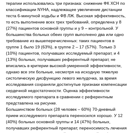
терапии использовались три признака: снижение ФК ХСН по
классификации NYHA, надлежащее увеличение дистанции
теста 6-минутной ходьбы и ФВ ЛЖ. Высокая эффективность,
то есть выполнение всех трех требований, определена у 8
(27%) пациентов основной группы и у 9 – контрольной. У
большинства больных обеих групп выполнено два или одно
требование из вышеперечисленных: таких пациентов в
группе 1 было 19 (63%), в группе 2 – 17 (57%). Только 3
(10%) пациентов, получавших исследуемый препарат, и 4
(13%) больных, получавших референтный препарат, не
вписались в критерии высокой-умеренной эффективности,
однако все эти больные, несмотря на исходную тяжелую
систолическую дисфункцию левого желудочка, за время
исследования сохраняли достигнутые признаки компенсации
сердечной недостаточности. Оценка эффективности
исследуемого препарата в сравнении с референтным
представлена на рисунке.
Большинством больных (28 человек – 60%) 70-дневный
прием исследуемого препарата переносился хорошо. У 12
(40%) больных основной группы и 14 (47%) больных,
получавших референтный препарат, переносимость лечения