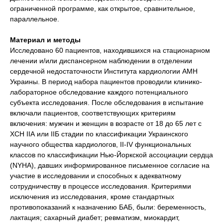
ограниченной программе, как открытое, сравнительное,
параллельное.
Материал и методы
Исследовано 60 пациентов, находившихся на стационарном
лечении и/или диспансерном наблюдении в отделении
сердечной недостаточности Института кардиологии АМН
Украины. В период набора пациентов проводили клинико-
лабораторное обследование каждого потенциального
субъекта исследования. После обследования в испытание
включали пациентов, соответствующих критериям
включения: мужчин и женщин в возрасте от 18 до 65 лет с
ХСН IIА или IIБ стадии по классификации Украинского
научного общества кардиологов, ІІ-IV функциональных
классов по классификации Нью-Йоркской ассоциации сердца
(NYHA), давших информированное письменное согласие на
участие в исследовании и способных к адекватному
сотрудничеству в процессе исследования. Критериями
исключения из исследования, кроме стандартных
противопоказаний к назначению БАБ, были: беременность,
лактация; сахарный диабет; ревматизм, миокардит,