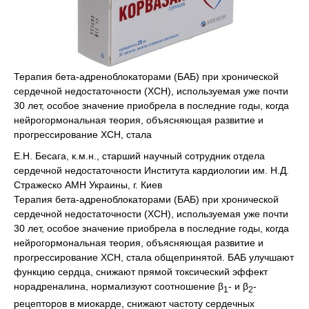
Терапия бета-адреноблокаторами (БАБ) при хронической
сердечной недостаточности (ХСН), используемая уже почти
30 лет, особое значение приобрела в последние годы, когда
нейрогормональная теория, объясняющая развитие и
прогрессирование ХСН, стала
Е.Н. Бесага, к.м.н., старший научный сотрудник отдела
сердечной недостаточности Института кардиологии им. Н.Д.
Стражеско АМН Украины, г. Киев
Терапия бета-адреноблокаторами (БАБ) при хронической
сердечной недостаточности (ХСН), используемая уже почти
30 лет, особое значение приобрела в последние годы, когда
нейрогормональная теория, объясняющая развитие и
прогрессирование ХСН, стала общепринятой. БАБ улучшают
функцию сердца, снижают прямой токсический эффект
норадреналина, нормализуют соотношение β
- и β
-
1
2
рецепторов в миокарде, снижают частоту сердечных