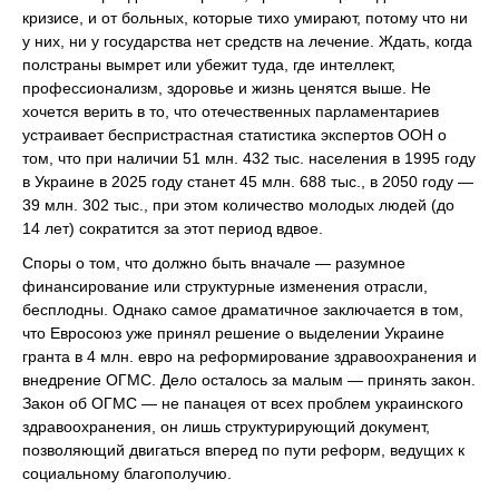
кризисе, и от больных, которые тихо умирают, потому что ни
у них, ни у государства нет средств на лечение. Ждать, когда
полстраны вымрет или убежит туда, где интеллект,
профессионализм, здоровье и жизнь ценятся выше. Не
хочется верить в то, что отечественных парламентариев
устраивает беспристрастная статистика экспертов ООН о
том, что при наличии 51 млн. 432 тыс. населения в 1995 году
в Украине в 2025 году станет 45 млн. 688 тыс., в 2050 году —
39 млн. 302 тыс., при этом количество молодых людей (до
14 лет) сократится за этот период вдвое.
Споры о том, что должно быть вначале — разумное
финансирование или структурные изменения отрасли,
бесплодны. Однако самое драматичное заключается в том,
что Евросоюз уже принял решение о выделении Украине
гранта в 4 млн. евро на реформирование здравоохранения и
внедрение ОГМС. Дело осталось за малым — принять закон.
Закон об ОГМС — не панацея от всех проблем украинского
здравоохранения, он лишь структурирующий документ,
позволяющий двигаться вперед по пути реформ, ведущих к
социальному благополучию.