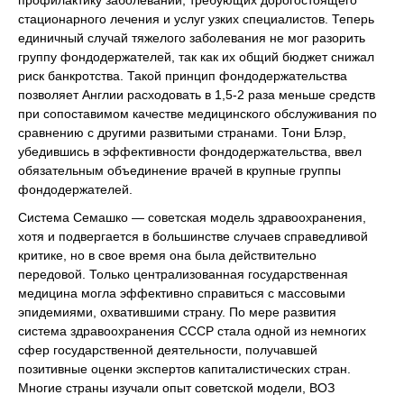
профилактику заболеваний, требующих дорогостоящего
стационарного лечения и услуг узких специалистов. Теперь
единичный случай тяжелого заболевания не мог разорить
группу фондодержателей, так как их общий бюджет снижал
риск банкротства. Такой принцип фондодержательства
позволяет Англии расходовать в 1,5-2 раза меньше средств
при сопоставимом качестве медицинского обслуживания по
сравнению с другими развитыми странами. Тони Блэр,
убедившись в эффективности фондодержательства, ввел
обязательным объединение врачей в крупные группы
фондодержателей.
Система Семашко — советская модель здравоохранения,
хотя и подвергается в большинстве случаев справедливой
критике, но в свое время она была действительно
передовой. Только централизованная государственная
медицина могла эффективно справиться с массовыми
эпидемиями, охватившими страну. По мере развития
система здравоохранения СССР стала одной из немногих
сфер государственной деятельности, получавшей
позитивные оценки экспертов капиталистических стран.
Многие страны изучали опыт советской модели, ВОЗ