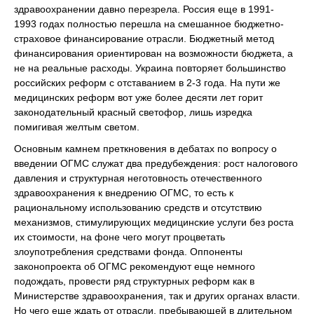
здравоохранении давно перезрела. Россия еще в 1991-
1993 годах полностью перешла на смешанное бюджетно-
страховое финансирование отрасли. Бюджетный метод
финансирования ориентирован на возможности бюджета, а
не на реальные расходы. Украина повторяет большинство
российских реформ с отставанием в 2-3 года. На пути же
медицинских реформ вот уже более десяти лет горит
законодательный красный светофор, лишь изредка
помигивая желтым светом.
Основным камнем преткновения в дебатах по вопросу о
введении ОГМС служат два предубеждения: рост налогового
давления и структурная неготовность отечественного
здравоохранения к внедрению ОГМС, то есть к
рациональному использованию средств и отсутствию
механизмов, стимулирующих медицинские услуги без роста
их стоимости, на фоне чего могут процветать
злоупотребления средствами фонда. Оппоненты
законопроекта об ОГМС рекомендуют еще немного
подождать, провести ряд структурных реформ как в
Министерстве здравоохранения, так и других органах власти.
Но чего еще ждать от отрасли, пребывающей в длительном