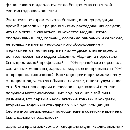
финансового и идеологического банкротства советской
системы здравоохранения.
Экстенсивное строительство больниц и гиперпродукция
врачей привели к нерациональному расходованию средств,
что не могло не сказаться на качестве медицинского
обслуживания. Ряд больниц, особенно районных и сельских,
не только не имели необходимого оборудования и
медикаментов, но четверть из них — даже элементарного
централизованного водоснабжения. Медицина перестала
быть престижной профессией — 70% врачебного персонала
составляли женщины, зарплата медиков не превышала 70%
от среднестатистической. Все чаще врачи принимали плату
от пациентов, часто за обычное лечение, а не за улучшение
его. В этом плане врачи и слесари в одинаковой степени
получали материализованные подношения с той лишь
разницей, что первым несли элитные коньяки и конфеты,
вторым — водочный стандарт по 3,62 руб. Концепция
бесплатной медицинской помощи еще в советские времена
была далека от реальности.
Зарплата врача зависела от специализации, квалификации и