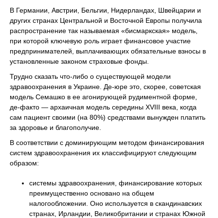
В Германии, Австрии, Бельгии, Нидерландах, Швейцарии и
других странах Центральной и Восточной Европы получила
распространение так называемая «бисмаркская» модель,
при которой ключевую роль играет финансовое участие
предпринимателей, выплачивающих обязательные взносы в
установленные законом страховые фонды.
Трудно сказать что-либо о существующей модели
здравоохранения в Украине. Де-юре это, скорее, советская
модель Семашко в ее агонирующей рудиментной форме,
де-факто — архаичная модель середины XVIII века, когда
сам пациент своими (на 80%) средствами вынужден платить
за здоровье и благополучие.
В соответствии с доминирующим методом финансирования
систем здравоохранения их классифицируют следующим
образом:
системы здравоохранения, финансирование которых
преимущественно основано на общем
налогообложении. Оно используется в скандинавских
странах, Ирландии, Великобритании и странах Южной