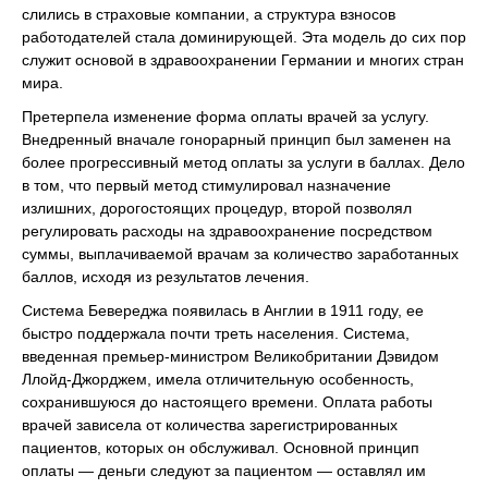
слились в страховые компании, а структура взносов
работодателей стала доминирующей. Эта модель до сих пор
служит основой в здравоохранении Германии и многих стран
мира.
Претерпела изменение форма оплаты врачей за услугу.
Внедренный вначале гонорарный принцип был заменен на
более прогрессивный метод оплаты за услуги в баллах. Дело
в том, что первый метод стимулировал назначение
излишних, дорогостоящих процедур, второй позволял
регулировать расходы на здравоохранение посредством
суммы, выплачиваемой врачам за количество заработанных
баллов, исходя из результатов лечения.
Система Бевереджа появилась в Англии в 1911 году, ее
быстро поддержала почти треть населения. Система,
введенная премьер-министром Великобритании Дэвидом
Ллойд-Джорджем, имела отличительную особенность,
сохранившуюся до настоящего времени. Оплата работы
врачей зависела от количества зарегистрированных
пациентов, которых он обслуживал. Основной принцип
оплаты — деньги следуют за пациентом — оставлял им