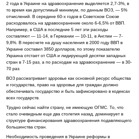
2 года в Украине на здравоохранение выделяется 2,7-3%, в
то время как допустимый минимум, по данным ВОЗ, — 5%
отчислений. В середине 60-х годов в Советском Союзе
расходовалось на здравоохранение около 6-6,5% от ВВП.
Например, в США в последние 5 лет эти расходы
составляют — 11-14, в Германии — 10-11, в Англии — 7-
9,8%. В пересчете на душу населения в 2000 году ВВП в
Украине составил 3850 долларов, по этому показателю
Украина отстает от США и лидирующей десятки западных
стран в 7-15 раз, а по расходам на здравоохранение — в 30-
70 раз.
ВОЗ рассматривает здоровье как основной ресурс общества
и государства, право на здоровье для граждан должно
обеспечивать государство и быть зафиксировано в кодексах
всех государств.
Трудно сейчас найти страну, не имеющую ОГМС. То, что
стало очевидным еще два столетия назад, доминирует в
структуре финансирования здравоохранения подавляющего
большинства стран.
Необходимость проведения в Украине реформы в