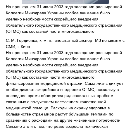
На прошедшем 31 июля 2003 года заседании расширенной
Коллегии Минздрава Украины особое внимание было
уделено необходимости скорейшего внедрения
обязательного государственного медицинского страхования
(ОГМС) как составной части многоканального
С. М. Гордиенко, к. м. н., внештатный эксперт МЗ по связям с
СМИ, г. Киев
На прошедшем 31 июля 2003 года заседании расширенной
Коллегии Минздрава Украины особое внимание было
уделено необходимости скорейшего внедрения
обязательного государственного медицинского страхования
(ОГМС) как составной части многоканального
финансирования медицинской отрасли. Сама жизнь диктует
необходимость скорейшего внедрения ОГМС, поскольку в
последнее время обострился ряд социальных проблем,
связанных с получением населением качественной
медицинской помощи. Расходы на охрану здоровья в
большинстве стран мира растут бо'льшими темпами по
сравнению с расходами на другие жизненные потребности.
Связано это и с тем, что резко возросла техническая