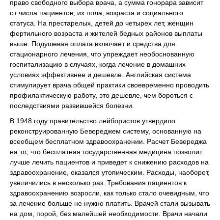
право свободного выбора врача, а сумма гонорара зависит
от числа пациентов, их пола, возраста и социального
статуса. На престарелых, детей до четырех лет, женщин
фертильного возраста и жителей бедных районов выплаты
выше. Подушевая оплата включает и средства для
стационарного лечения, что упреждает необоснованную
госпитализацию в случаях, когда лечение в домашних
условиях эффективнее и дешевле. Английская система
стимулирует врача общей практики своевременно проводить
профилактическую работу, это дешевле, чем бороться с
последствиями развившейся болезни.
В 1948 году правительство лейбористов утвердило
реконструированную Бевереджем систему, основанную на
всеобщем бесплатном здравоохранении. Расчет Бевереджа
на то, что бесплатная государственная медицина позволит
лучше лечить пациентов и приведет к снижению расходов на
здравоохранение, оказался утопическим. Расходы, наоборот,
увеличились в несколько раз. Требования пациентов к
здравоохранению возросли, как только стало очевидным, что
за лечение больше не нужно платить. Врачей стали вызывать
на дом, порой, без малейшей необходимости. Врачи начали