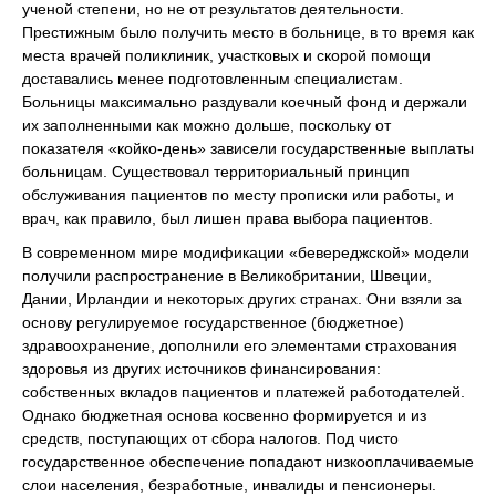
ученой степени, но не от результатов деятельности.
Престижным было получить место в больнице, в то время как
места врачей поликлиник, участковых и скорой помощи
доставались менее подготовленным специалистам.
Больницы максимально раздували коечный фонд и держали
их заполненными как можно дольше, поскольку от
показателя «койко-день» зависели государственные выплаты
больницам. Существовал территориальный принцип
обслуживания пациентов по месту прописки или работы, и
врач, как правило, был лишен права выбора пациентов.
В современном мире модификации «бевереджской» модели
получили распространение в Великобритании, Швеции,
Дании, Ирландии и некоторых других странах. Они взяли за
основу регулируемое государственное (бюджетное)
здравоохранение, дополнили его элементами страхования
здоровья из других источников финансирования:
собственных вкладов пациентов и платежей работодателей.
Однако бюджетная основа косвенно формируется и из
средств, поступающих от сбора налогов. Под чисто
государственное обеспечение попадают низкооплачиваемые
слои населения, безработные, инвалиды и пенсионеры.