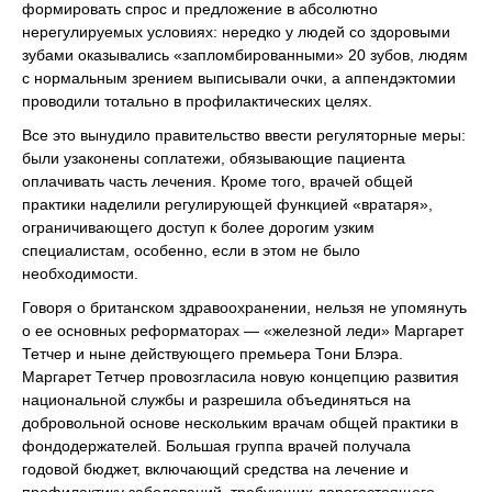
формировать спрос и предложение в абсолютно
нерегулируемых условиях: нередко у людей со здоровыми
зубами оказывались «запломбированными» 20 зубов, людям
с нормальным зрением выписывали очки, а аппендэктомии
проводили тотально в профилактических целях.
Все это вынудило правительство ввести регуляторные меры:
были узаконены соплатежи, обязывающие пациента
оплачивать часть лечения. Кроме того, врачей общей
практики наделили регулирующей функцией «вратаря»,
ограничивающего доступ к более дорогим узким
специалистам, особенно, если в этом не было
необходимости.
Говоря о британском здравоохранении, нельзя не упомянуть
о ее основных реформаторах — «железной леди» Маргарет
Тетчер и ныне действующего премьера Тони Блэра.
Маргарет Тетчер провозгласила новую концепцию развития
национальной службы и разрешила объединяться на
добровольной основе нескольким врачам общей практики в
фондодержателей. Большая группа врачей получала
годовой бюджет, включающий средства на лечение и