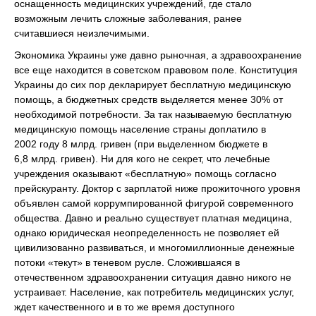
оснащенность медицинских учреждений, где стало
возможным лечить сложные заболевания, ранее
считавшиеся неизлечимыми.
Экономика Украины уже давно рыночная, а здравоохранение
все еще находится в советском правовом поле. Конституция
Украины до сих пор декларирует бесплатную медицинскую
помощь, а бюджетных средств выделяется менее 30% от
необходимой потребности. За так называемую бесплатную
медицинскую помощь население страны доплатило в
2002 году 8 млрд. гривен (при выделенном бюджете в
6,8 млрд. гривен). Ни для кого не секрет, что лечебные
учреждения оказывают «бесплатную» помощь согласно
прейскуранту. Доктор с зарплатой ниже прожиточного уровня
объявлен самой коррумпированной фигурой современного
общества. Давно и реально существует платная медицина,
однако юридическая неопределенность не позволяет ей
цивилизованно развиваться, и многомиллионные денежные
потоки «текут» в теневом русле. Сложившаяся в
отечественном здравоохранении ситуация давно никого не
устраивает. Население, как потребитель медицинских услуг,
ждет качественного и в то же время доступного