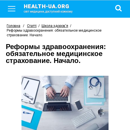
HEALTH-UA.ORG
світ медицини, доступний кожному
Головна
/
Статті
/
Школа здоров'я
/
Реформы здравоохранения: обязательное медицинское
страхование. Начало.
Реформы здравоохранения:
обязательное медицинское
страхование. Начало.