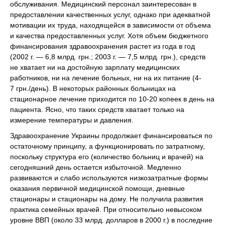
обслуживания. Медицинский персонал заинтересован в
предоставлении качественных услуг, однако при адекватной
мотивации их труда, находящейся в зависимости от объема
и качества предоставленных услуг. Хотя объем бюджетного
финансирования здравоохранения растет из года в год
(2002 г. — 6,8 млрд. грн.; 2003 г. — 7,5 млрд. грн.), средств
не хватает ни на достойную зарплату медицинских
работников, ни на лечение больных, ни на их питание (4-
7 грн./день). В некоторых районных больницах на
стационарное лечение приходится по 10-20 копеек в день на
пациента. Ясно, что таких средств хватает только на
измерение температуры и давления.
Здравоохранение Украины продолжает финансироваться по
остаточному принципу, а функционировать по затратному,
поскольку структура его (количество больниц и врачей) на
сегодняшний день остается избыточной. Медленно
развиваются и слабо используются низкозатратные формы
оказания первичной медицинской помощи, дневные
стационары и стационары на дому. Не получила развития
практика семейных врачей. При относительно невысоком
уровне ВВП (около 33 млрд. долларов в 2000 г.) в последние