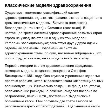
Классические модели здравоохранения
Существует множество классификаций систем
здравоохранения, однако, как правило, эксперты сводят их к
трем классическим моделям: Бисмарка (немецкая),
Бевереджа (английская) и Семашко (советская). В
настоящее время системы здравоохранения развитых стран
строго не укладываются ни в одну из этих моделей.
Реформы эволюционируют, заимствуя друг у друга идеи и
отдельные элементы. Современные системы
здравоохранения стали, по сути, настолько гибридными, что,
порой, трудно сказать, какая модель взята за основу.
Первой в истории систем здравоохранения зародилась
немецкая модель, созданная канцлером Отто фон
Бисмарком в 1881 году. Она служила укреплению здоровья
простых рабочих, которых рассматривали как потенциальных
военнослужащих. Изначально созданные фонды соцстраха,
оплачивающие расходы на лечение, выдавая пособия по
безработице, пенсии и т.п., постепенно выделились в
больничные кассы. Они получали две трети взносов от
работников и треть от работодателей. В дальнейшем кассы