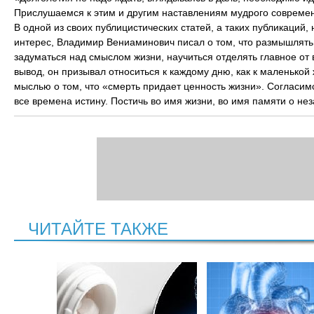
Прислушаемся к этим и другим наставлениям мудрого современн
В одной из своих публицистических статей, а таких публикаций,
интерес, Владимир Вениаминович писал о том, что размышлять 
задуматься над смыслом жизни, научиться отделять главное от 
вывод, он призывал относиться к каждому дню, как к маленько
мыслью о том, что «смерть придает ценность жизни». Согласимс
все времена истину. Постичь во имя жизни, во имя памяти о не
ЧИТАЙТЕ ТАКЖЕ