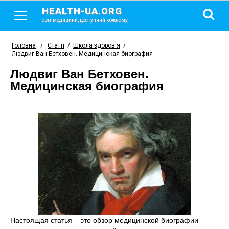
HEALTH-UA.ORG
світ медицини, доступний кожному
Головна
/
Статті
/
Школа здоров'я
/
Людвиг Ван Бетховен. Медицинская биография
Людвиг Ван Бетховен.
Медицинская биография
Настоящая статья – это обзор медицинской биографии