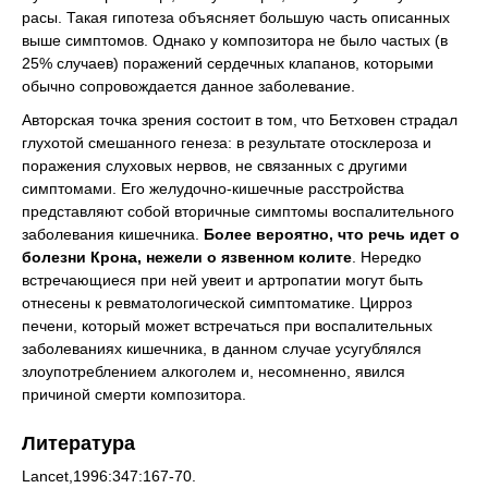
расы. Такая гипотеза объясняет большую часть описанных
выше симптомов. Однако у композитора не было частых (в
25% случаев) поражений сердечных клапанов, которыми
обычно сопровождается данное заболевание.
Авторская точка зрения состоит в том, что Бетховен страдал
глухотой смешанного генеза: в результате отосклероза и
поражения слуховых нервов, не связанных с другими
симптомами. Его желудочно-кишечные расстройства
представляют собой вторичные симптомы воспалительного
заболевания кишечника.
Более вероятно, что речь идет о
болезни Крона, нежели о язвенном колите
. Нередко
встречающиеся при ней увеит и артропатии могут быть
отнесены к ревматологической симптоматике. Цирроз
печени, который может встречаться при воспалительных
заболеваниях кишечника, в данном случае усугублялся
злоупотреблением алкоголем и, несомненно, явился
причиной смерти композитора.
Литература
Lancet,1996:347:167-70.