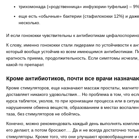
трихомонада («родственница» инфузории-туфельки) – 9%
еще есть «обычные» бактерии (стафилококки 12%) и даже
несколько.
И если гонококки чувствительны к антибиотикам цефалоспорино
К слову, именно гонококки стали лидерами по устойчивости к 
который вообще устойчив ко всем имеющимся антибиотикам. По
кратность приема, продолжительность. Если симптомы исчезли, 
какой-то препарат.
Кроме антибиотиков, почти все врачи назначаю
Кроме стимуляторов, еще назначают массаж простаты, магнит
доставляет никакого удовольствия... Но проблема в том, что е
курса таблеток, уколов, то при хронизации процесса или в сит
нарушением обмена веществ, образованием в местах воспалений
таза, без стимуляторов не обойтись.
Конечно, можно рекомендовать каждый день выполнять комплекс
его делают, а потом бросают…. Да и не всегда достаточно тол
стимуляторы. Кроме того, что они улучшают кровообращение и 