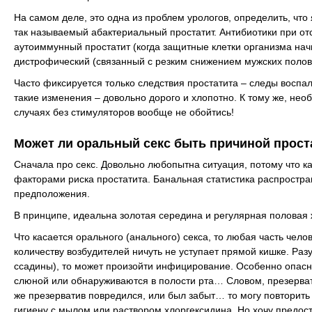
На самом деле, это одна из проблем урологов, определить, что
так называемый абактериальный простатит. Антибиотики при отс
аутоиммунный простатит (когда защитные клетки организма нач
дистрофический (связанный с резким снижением мужских половы
Часто фиксируется только следствия простатита – следы воспа
такие изменения – довольно дорого и хлопотно. К тому же, нео
случаях без стимуляторов вообще не обойтись!
Может ли оральный секс быть причиной прост
Сначала про секс. Довольно любопытна ситуация, потому что к
факторами риска простатита. Банальная статистика распростран
предположения.
В принципе, идеальна золотая середина и регулярная половая ж
Что касается орального (анального) секса, то любая часть чел
количеству возбудителей ничуть не уступает прямой кишке. Раз
ссадины), то может произойти инфицирование. Особенно опасн
слюной или обнаруживаются в полости рта… Словом, презерват
же презерватив повредился, или был забыт… то могу повторить
гигиену с мылом или раствором хлоргексидина. Но хочу предос