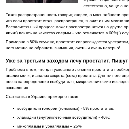
естественно, чаще о не
Такая распространенность говорит, скорее, о масштабности пр
что если простатит столь распространен, значит с ним можно ж
Воспалительный процесс может распространяться на другие ор
яички) влиять на качество спермы – что отмечается в 60%(!) слу
Примерно в 80% случаях, простатит сопровождается уретритом,
него можно не обращать внимания, очень и очень неверно!
Уже за третьим заходом лечу простатит. Пишут
Проблема в том, что для успешного лечения простатита необхо
анализ мочи, и анализ секрета (сока) простаты. Для точного о
посев на определение возбудителя, микроскопические исследов
воспаления.
Статистика в Украине примерно такая:
возбудители гонореи (гонококки) - 5% простатитов;
хламидии (внутриклеточные возбудители) - 40%;
микоплазмы и уреаплазмы – 25%;