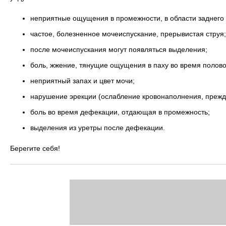
неприятные ощущения в промежности, в области заднего
частое, болезненное мочеиспускание, прерывистая струя;
после мочеиспускания могут появляться выделения;
боль, жжение, тянущие ощущения в паху во время половог
неприятный запах и цвет мочи;
нарушение эрекции (ослабление кровонаполнения, преж
боль во время дефекации, отдающая в промежность;
выделения из уретры после дефекации.
Берегите себя!