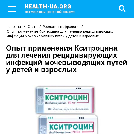
HEALTH-UA.ORG
світ медицини, доступний кожному
Головна
/
Статті
/
Урологія і нефрологія
/
Опыт применения Кситроцина для лечения рецидивирующих
инфекций мочевыводящих путей у детей и взрослых
Опыт применения Кситроцина
для лечения рецидивирующих
инфекций мочевыводящих путей
у детей и взрослых