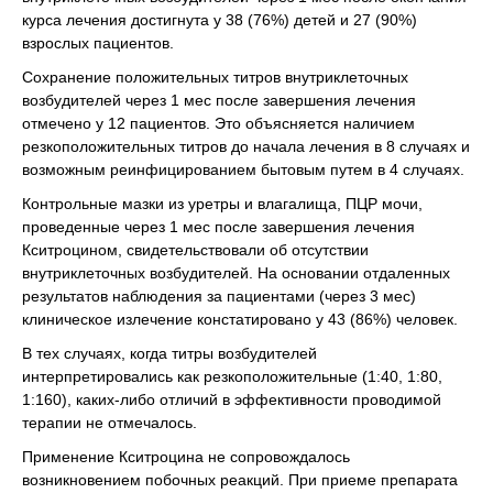
курса лечения достигнута у 38 (76%) детей и 27 (90%)
взрослых пациентов.
Сохранение положительных титров внутриклеточных
возбудителей через 1 мес после завершения лечения
отмечено у 12 пациентов. Это объясняется наличием
резкоположительных титров до начала лечения в 8 случаях и
возможным реинфицированием бытовым путем в 4 случаях.
Контрольные мазки из уретры и влагалища, ПЦР мочи,
проведенные через 1 мес после завершения лечения
Кситроцином, свидетельствовали об отсутствии
внутриклеточных возбудителей. На основании отдаленных
результатов наблюдения за пациентами (через 3 мес)
клиническое излечение констатировано у 43 (86%) человек.
В тех случаях, когда титры возбудителей
интерпретировались как резкоположительные (1:40, 1:80,
1:160), каких-либо отличий в эффективности проводимой
терапии не отмечалось.
Применение Кситроцина не сопровождалось
возникновением побочных реакций. При приеме препарата