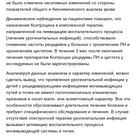
не было отмечено негативных изменений со стороны
показателей общего и биохимического анализа крови.
Динамическое наблюдение за пациентами показало, что
назначение Кситроцина в комплексной терапии,
направленной на ликвидацию воспалительного процесса
(лечение урогенитальных инфекций), способствовало
снижению частоты рецидивов у больных с хроническим ПН и
хроническим циститом. В течение 3 мес после окончания
лечения препаратом Кситроцин рецидивы ПН и цистита у
исследуемых не были зарегистрированы.
Анализируя данные анамнеза и характер изменений, можно
сделать вывод, что проявления урогенитальной инфекции у
детей с рецидивирующими инфекциями мочевыводящих
путей и почек не имеют патогномоничных клинических
признаков и носят мало- или асимптомный характер. Все эти
особенности обусловливают длительное течение болезни и
требуют специфического обследования и лечения. В случае
отсутствия этиотропной терапии урогенитальная инфекция
вызывает активацию воспалительного процесса
мочевыводящей системы и почек.