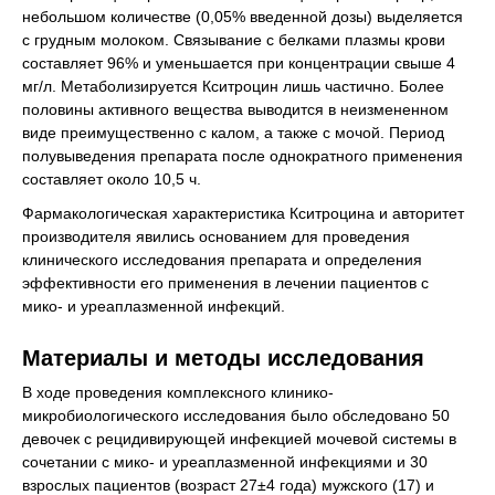
небольшом количестве (0,05% введенной дозы) выделяется
с грудным молоком. Связывание с белками плазмы крови
составляет 96% и уменьшается при концентрации свыше 4
мг/л. Метаболизируется Кситроцин лишь частично. Более
половины активного вещества выводится в неизмененном
виде преимущественно с калом, а также с мочой. Период
полувыведения препарата после однократного применения
составляет около 10,5 ч.
Фармакологическая характеристика Кситроцина и авторитет
производителя явились основанием для проведения
клинического исследования препарата и определения
эффективности его применения в лечении пациентов с
мико- и уреаплазменной инфекций.
Материалы и методы исследования
В ходе проведения комплексного клинико-
микробиологического исследования было обследовано 50
девочек с рецидивирующей инфекцией мочевой системы в
сочетании с мико- и уреаплазменной инфекциями и 30
взрослых пациентов (возраст 27±4 года) мужского (17) и