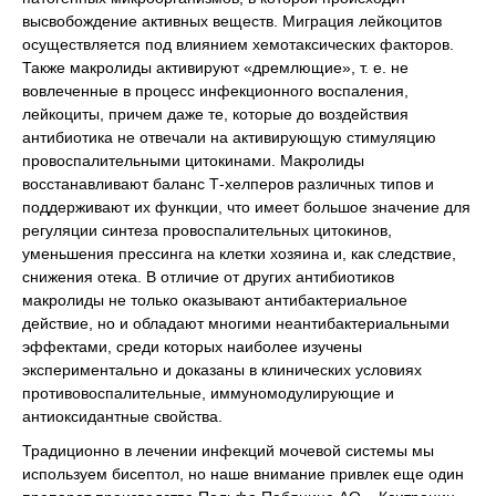
высвобождение активных веществ. Миграция лейкоцитов
осуществляется под влиянием хемотаксических факторов.
Также макролиды активируют «дремлющие», т. е. не
вовлеченные в процесс инфекционного воспаления,
лейкоциты, причем даже те, которые до воздействия
антибиотика не отвечали на активирующую стимуляцию
провоспалительными цитокинами. Макролиды
восстанавливают баланс Т-хелперов различных типов и
поддерживают их функции, что имеет большое значение для
регуляции синтеза провоспалительных цитокинов,
уменьшения прессинга на клетки хозяина и, как следствие,
снижения отека. В отличие от других антибиотиков
макролиды не только оказывают антибактериальное
действие, но и обладают многими неантибактериальными
эффектами, среди которых наиболее изучены
экспериментально и доказаны в клинических условиях
противовоспалительные, иммуномодулирующие и
антиоксидантные свойства.
Традиционно в лечении инфекций мочевой системы мы
используем бисептол, но наше внимание привлек еще один