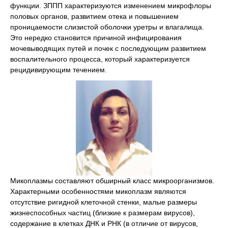
функции. ЗППП характеризуются изменением микрофлоры
половых органов, развитием отека и повышением
проницаемости слизистой оболочки уретры и влагалища.
Это нередко становится причиной инфицирования
мочевыводящих путей и почек с последующим развитием
воспалительного процесса, который характеризуется
рецидивирующим течением.
Микоплазмы составляют обширный класс микроорганизмов.
Характерными особенностями микоплазм являются
отсутствие ригидной клеточной стенки, малые размеры
жизнеспособных частиц (близкие к размерам вирусов),
содержание в клетках ДНК и РНК (в отличие от вирусов,