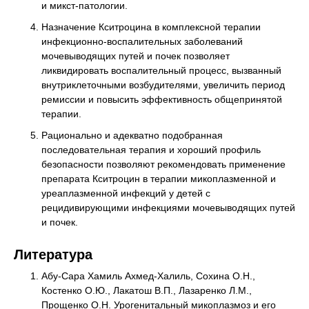
и микст-патологии.
Назначение Кситроцина в комплексной терапии
инфекционно-воспалительных заболеваний
мочевыводящих путей и почек позволяет
ликвидировать воспалительный процесс, вызванный
внутриклеточными возбудителями, увеличить период
ремиссии и повысить эффективность общепринятой
терапии.
Рационально и адекватно подобранная
последовательная терапия и хороший профиль
безопасности позволяют рекомендовать применение
препарата Кситроцин в терапии микоплазменной и
уреаплазменной инфекций у детей с
рецидивирующими инфекциями мочевыводящих путей
и почек.
Литература
Абу-Сара Хамиль Ахмед-Халиль, Сохина О.Н.,
Костенко О.Ю., Лакатош В.П., Лазаренко Л.М.,
Прощенко О.Н. Урогенитальный микоплазмоз и его