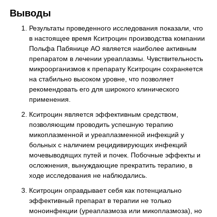
Выводы
Результаты проведенного исследования показали, что
в настоящее время Кситроцин производства компании
Польфа Пабянице АО является наиболее активным
препаратом в лечении уреаплазмы. Чувствительность
микроорганизмов к препарату Кситроцин сохраняется
на стабильно высоком уровне, что позволяет
рекомендовать его для широкого клинического
применения.
Кситроцин является эффективным средством,
позволяющим проводить успешную терапию
микоплазменной и уреаплазменной инфекций у
больных с наличием рецидивирующих инфекций
мочевыводящих путей и почек. Побочные эффекты и
осложнения, вынуждающие прекратить терапию, в
ходе исследования не наблюдались.
Кситроцин оправдывает себя как потенциально
эффективный препарат в терапии не только
моноинфекции (уреаплазмоза или микоплазмоза), но