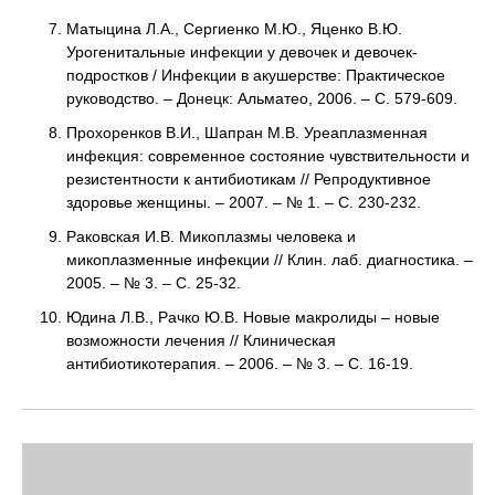
Матыцина Л.А., Сергиенко М.Ю., Яценко В.Ю.
Урогенитальные инфекции у девочек и девочек-
подростков / Инфекции в акушерстве: Практическое
руководство. – Донецк: Альматео, 2006. – С. 579-609.
Прохоренков В.И., Шапран М.В. Уреаплазменная
инфекция: современное состояние чувствительности и
резистентности к антибиотикам // Репродуктивное
здоровье женщины. – 2007. – № 1. – С. 230-232.
Раковская И.В. Микоплазмы человека и
микоплазменные инфекции // Клин. лаб. диагностика. –
2005. – № 3. – С. 25-32.
Юдина Л.В., Рачко Ю.В. Новые макролиды – новые
возможности лечения // Клиническая
антибиотикотерапия. – 2006. – № 3. – С. 16-19.