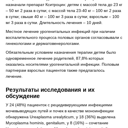
назначали препарат Кситроцин: детям с массой тела до 23 кг
– 50 мг 2 раза в сутки; с массой тела 23-40 кг – 100 мг 2 раза
в сутки; свыше 40 кг – 100 мг 3 раза в сутки; взрослым – 100
мг 3 раза в сутки. Длительность лечения – 10 дней.
Местное лечение урогенитальных инфекций при наличии
воспалительного процесса половых органов согласовывали с
гинекологами и дерматовенерологами.
Обязательным условием назначения терапии детям было
одновременное лечение родителей, 87,8% которых
оказались носителями урогенитальной инфекции. Половым
партнерам взрослых пациентов также предлагалось
лечение.
Результаты исследования и их
обсуждение
У 24 (48%) пациенток с рецидивирующими инфекциями
мочевыводящих путей и почек в качестве моноинфекции
обнаружена Ureaplasma urealyticum, у 18 (36%) выделена
Mycoplasma hominis, genitalium, у 8 (16%) – сочетание