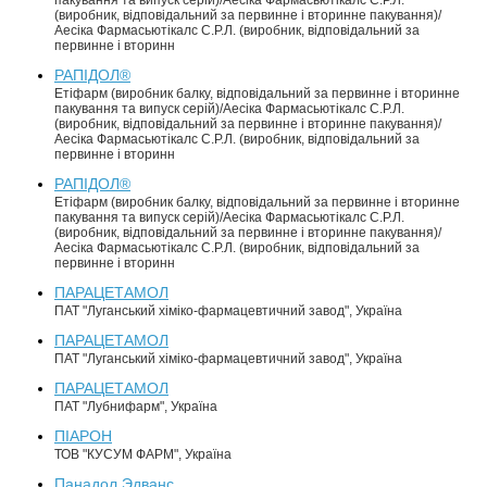
пакування та випуск серій)/Аесіка Фармасьютікалс С.Р.Л.
(виробник, відповідальний за первинне і вторинне пакування)/
Аесіка Фармасьютікалс С.Р.Л. (виробник, відповідальний за
первинне і вторинн
РАПІДОЛ®
Етіфарм (виробник балку, відповідальний за первинне і вторинне
пакування та випуск серій)/Аесіка Фармасьютікалс С.Р.Л.
(виробник, відповідальний за первинне і вторинне пакування)/
Аесіка Фармасьютікалс С.Р.Л. (виробник, відповідальний за
первинне і вторинн
РАПІДОЛ®
Етіфарм (виробник балку, відповідальний за первинне і вторинне
пакування та випуск серій)/Аесіка Фармасьютікалс С.Р.Л.
(виробник, відповідальний за первинне і вторинне пакування)/
Аесіка Фармасьютікалс С.Р.Л. (виробник, відповідальний за
первинне і вторинн
ПАРАЦЕТАМОЛ
ПАТ "Луганський хіміко-фармацевтичний завод", Україна
ПАРАЦЕТАМОЛ
ПАТ "Луганський хіміко-фармацевтичний завод", Україна
ПАРАЦЕТАМОЛ
ПАТ "Лубнифарм", Україна
ПІАРОН
ТОВ "КУСУМ ФАРМ", Україна
Панадол Эдванс