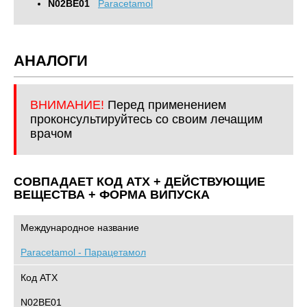
N02BE01
Paracetamol
АНАЛОГИ
ВНИМАНИЕ!
Перед применением
проконсультируйтесь со своим лечащим
врачом
СОВПАДАЕТ КОД ATХ + ДЕЙСТВУЮЩИЕ
ВЕЩЕСТВА + ФОРМА ВИПУСКА
Международное название
Paracetamol - Парацетамол
Код АТХ
N02BE01