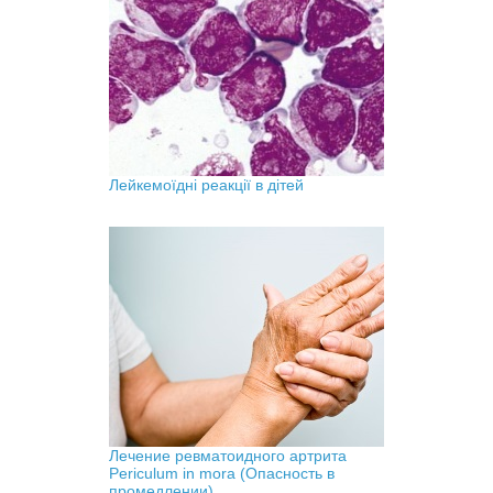
Лейкемоїдні реакції в дітей
Лечение ревматоидного артрита
Periculum in mora (Опасность в
промедлении)