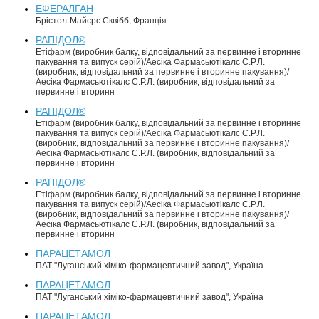
ЕФЕРАЛГАН
Брістол-Майєрс Сквібб, Франція
РАПІДОЛ®
Етіфарм (виробник балку, відповідальний за первинне і вторинне
пакування та випуск серій)/Аесіка Фармасьютікалс С.Р.Л.
(виробник, відповідальний за первинне і вторинне пакування)/
Аесіка Фармасьютікалс С.Р.Л. (виробник, відповідальний за
первинне і вторинн
РАПІДОЛ®
Етіфарм (виробник балку, відповідальний за первинне і вторинне
пакування та випуск серій)/Аесіка Фармасьютікалс С.Р.Л.
(виробник, відповідальний за первинне і вторинне пакування)/
Аесіка Фармасьютікалс С.Р.Л. (виробник, відповідальний за
первинне і вторинн
РАПІДОЛ®
Етіфарм (виробник балку, відповідальний за первинне і вторинне
пакування та випуск серій)/Аесіка Фармасьютікалс С.Р.Л.
(виробник, відповідальний за первинне і вторинне пакування)/
Аесіка Фармасьютікалс С.Р.Л. (виробник, відповідальний за
первинне і вторинн
ПАРАЦЕТАМОЛ
ПАТ "Луганський хіміко-фармацевтичний завод", Україна
ПАРАЦЕТАМОЛ
ПАТ "Луганський хіміко-фармацевтичний завод", Україна
ПАРАЦЕТАМОЛ