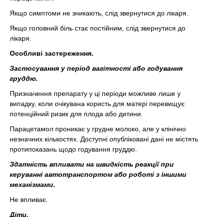
Якщо симптоми не зникають, слід звернутися до лікаря.
Якщо головний біль стає постійним, слід звернутися до
лікаря.
Особливі застереження.
Застосування у період вагітності або годування
груддю.
Призначення препарату у ці періоди можливе лише у
випадку, коли очікувана користь для матері перевищує
потенційний ризик для плода або дитини.
Парацетамол проникає у грудне молоко, але у клінічно
незначних кількостях. Доступні опубліковані дані не містять
протипоказань щодо годування груддю.
Здатність впливати на швидкість реакції при
керуванні автотранспортом або роботі з іншими
механізмами.
Не впливає.
Діти.