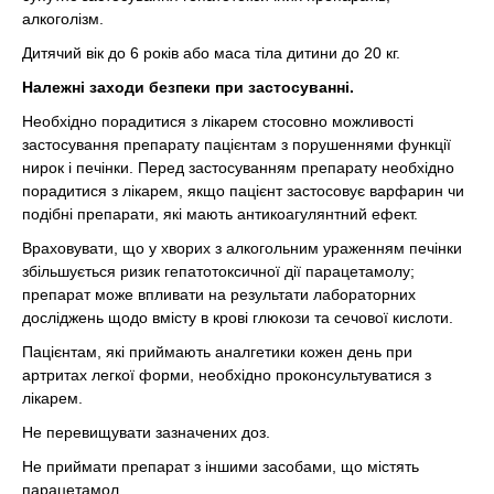
алкоголізм.
Дитячий вік до 6 років або маса тіла дитини до 20 кг.
Належні заходи безпеки при застосуванні.
Необхідно порадитися з лікарем стосовно можливості
застосування препарату пацієнтам з порушеннями функції
нирок і печінки. Перед застосуванням препарату необхідно
порадитися з лікарем, якщо пацієнт застосовує варфарин чи
подібні препарати, які мають антикоагулянтний ефект.
Враховувати, що у хворих з алкогольним ураженням печінки
збільшується ризик гепатотоксичної дії парацетамолу;
препарат може впливати на результати лабораторних
досліджень щодо вмісту в крові глюкози та сечової кислоти.
Пацієнтам, які приймають аналгетики кожен день при
артритах легкої форми, необхідно проконсультуватися з
лікарем.
Не перевищувати зазначених доз.
Не приймати препарат з іншими засобами, що містять
парацетамол.