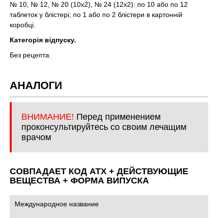
№ 10, № 12, № 20 (10х2), № 24 (12х2): по 10 або по 12
таблеток у блістері; по 1 або по 2 блістери в картонній
коробці.
Категорія відпуску.
Без рецепта.
АНАЛОГИ
ВНИМАНИЕ!
Перед применением
проконсультируйтесь со своим лечащим
врачом
СОВПАДАЕТ КОД ATХ + ДЕЙСТВУЮЩИЕ
ВЕЩЕСТВА + ФОРМА ВИПУСКА
Международное название