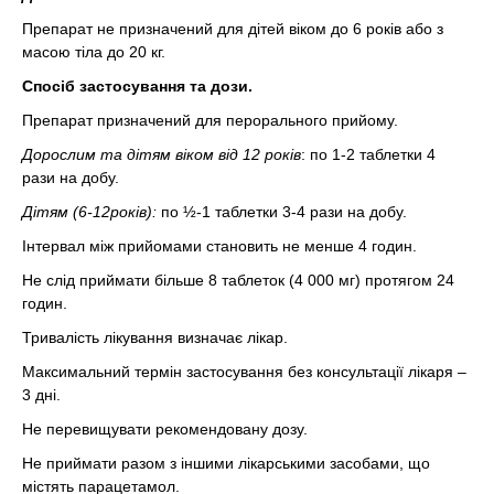
Препарат не призначений для дітей віком до 6 років або з
масою тіла до 20 кг.
Спосіб застосування та дози.
Препарат призначений для перорального прийому.
Дорослим та дітям віком від 12 років
: по 1-2 таблетки 4
рази на добу.
Дітям (6-12років):
по ½-1 таблетки 3-4 рази на добу.
Інтервал між прийомами становить не менше 4 годин.
Не слід приймати більше 8 таблеток (4 000 мг) протягом 24
годин.
Тривалість лікування визначає лікар.
Максимальний термін застосування без консультації лікаря –
3 дні.
Не перевищувати рекомендовану дозу.
Не приймати разом з іншими лікарськими засобами, що
містять парацетамол.