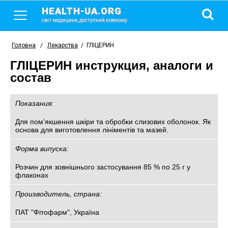
HEALTH-UA.ORG
світ медицини, доступний кожному
Головна
/
Лекарства
/
ГЛІЦЕРИН
ГЛІЦЕРИН инструкция, аналоги и
состав
Показания:
Для пом’якшення шкіри та обробки слизових оболонок. Як
основа для виготовлення лініментів та мазей.
Форма випуска:
Розчин для зовнішнього застосування 85 % по 25 г у
флаконах
Производитель, страна:
ПАТ "Фітофарм", Україна