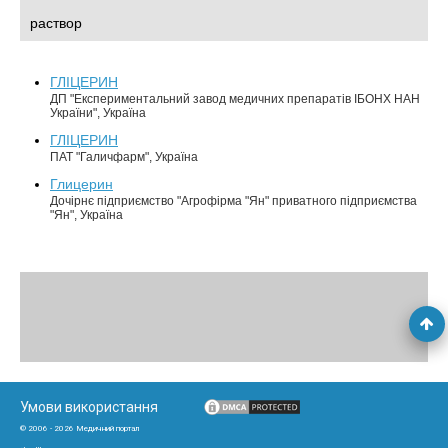
раствор
ГЛІЦЕРИН
ДП "Експериментальний завод медичних препаратів ІБОНХ НАН
України", Україна
ГЛІЦЕРИН
ПАТ "Галичфарм", Україна
Глицерин
Дочірнє підприємство "Агрофірма "Ян" приватного підприємства
"Ян", Україна
Умови використання
© 2006 - 2026 Медичний портал