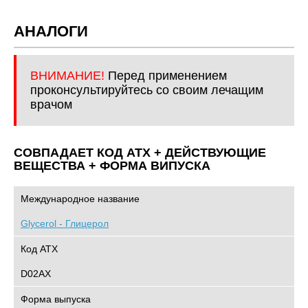
АНАЛОГИ
ВНИМАНИЕ!
Перед применением
проконсультируйтесь со своим лечащим
врачом
СОВПАДАЕТ КОД ATХ + ДЕЙСТВУЮЩИЕ
ВЕЩЕСТВА + ФОРМА ВИПУСКА
Международное название
Glycerol - Глицерол
Код АТХ
D02AX
Форма выпуска