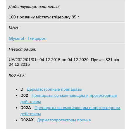
Действующее вещества:
100 г розчину містять: гліцерину 85 г
МНН:
Glycerol - Глицерол
Регистрация:
UA/2322/01/01з 04.12.2015 по 04.12.2020. Приказ 821 від
04.12.2015
Код АТХ:
D
Дерматотропные препараты
D02
Препараты со смягчающим и протекторным
действием
D02A
Препараты со смягчающим и протекторным
действием
D02AX
Дерматопротекторы прочие