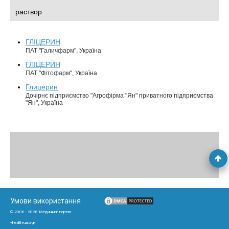
раствор
ГЛІЦЕРИН
ПАТ "Галичфарм", Україна
ГЛІЦЕРИН
ПАТ "Фітофарм", Україна
Глицерин
Дочірнє підприємство "Агрофірма "Ян" приватного підприємства
"Ян", Україна
Умови використання
© 2006 - 2026 Медичний портал
«health-ua.org»