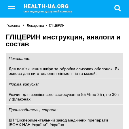
HEALTH-UA.ORG
світ медицини, доступний кожному
Головна
/
Лекарства
/
ГЛІЦЕРИН
ГЛІЦЕРИН инструкция, аналоги и
состав
Показания:
Для пом’якшення шкіри та обробки слизових оболонок. Як
основа для виготовлення лінімен-тів та мазей.
Форма випуска:
Розчин для зовнішнього застосування 85 % по 25 г, по 30 г
у флаконах
Производитель, страна:
ДП "Експериментальний завод медичних препаратів
ІБОНХ НАН України", Україна