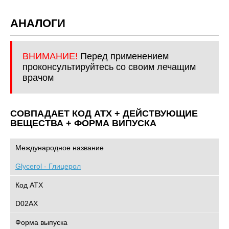
АНАЛОГИ
ВНИМАНИЕ!
Перед применением
проконсультируйтесь со своим лечащим
врачом
СОВПАДАЕТ КОД ATХ + ДЕЙСТВУЮЩИЕ
ВЕЩЕСТВА + ФОРМА ВИПУСКА
Международное название
Glycerol - Глицерол
Код АТХ
D02AX
Форма выпуска