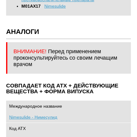
M01AX17
Nimesulide
АНАЛОГИ
ВНИМАНИЕ!
Перед применением
проконсультируйтесь со своим лечащим
врачом
СОВПАДАЕТ КОД ATХ + ДЕЙСТВУЮЩИЕ
ВЕЩЕСТВА + ФОРМА ВИПУСКА
Международное название
Nimesulide - Нимесулид
Код АТХ