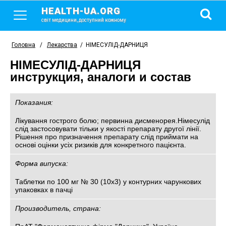
HEALTH-UA.ORG
світ медицини, доступний кожному
Головна
/
Лекарства
/
НІМЕСУЛІД-ДАРНИЦЯ
НІМЕСУЛІД-ДАРНИЦЯ
инструкция, аналоги и состав
Показания:
Лікування гострого болю; первинна дисменорея.Німесулід
слід застосовувати тільки у якості препарату другої лінії.
Рішення про призначення препарату слід приймати на
основі оцінки усіх ризиків для конкретного пацієнта.
Форма випуска:
Таблетки по 100 мг № 30 (10х3) у контурних чарункових
упаковках в пачці
Производитель, страна: