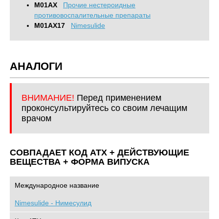
M01AX
Прочие нестероидные
противовоспалительные препараты
M01AX17
Nimesulide
АНАЛОГИ
ВНИМАНИЕ!
Перед применением
проконсультируйтесь со своим лечащим
врачом
СОВПАДАЕТ КОД ATХ + ДЕЙСТВУЮЩИЕ
ВЕЩЕСТВА + ФОРМА ВИПУСКА
Международное название
Nimesulide - Нимесулид