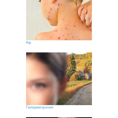
Кір
Гиперметропия