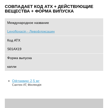
СОВПАДАЕТ КОД ATХ + ДЕЙСТВУЮЩИЕ
ВЕЩЕСТВА + ФОРМА ВИПУСКА
Международное название
Levofloxacin - Левофлоксацин
Код АТХ
S01AX19
Форма выпуска
капли
Офтаквикс 2,5 мг
Сантен АТ, Фінляндія