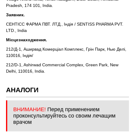
Pradesh, 174 101, India.
Заявник.
СЕНТIСС ФАРМА ПВТ. ЛТД., Індія / SENTISS PHARMA PVT.
LTD., India
Місцезнаходження.
212/Д-1, Аширвад Комерціал Комплекс, Грін Парк, Нью Делі,
110016, Індія/
212/D-1, Ashirwаd Commercial Complex, Green Park, New
Delhi, 110016, India.
АНАЛОГИ
ВНИМАНИЕ!
Перед применением
проконсультируйтесь со своим лечащим
врачом