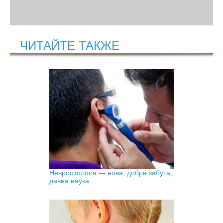
ЧИТАЙТЕ ТАКЖЕ
Невроотологія — нова, добре забута,
давня наука