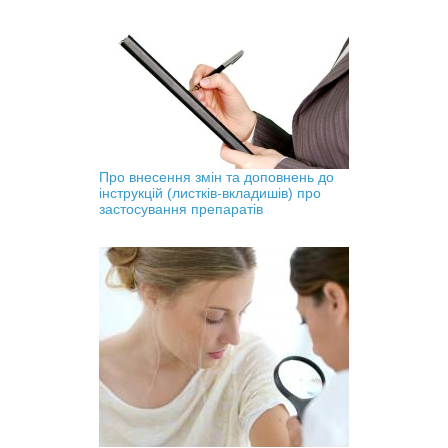
Про внесення змін та доповнень до
інструкцій (листків-вкладишів) про
застосування препаратів