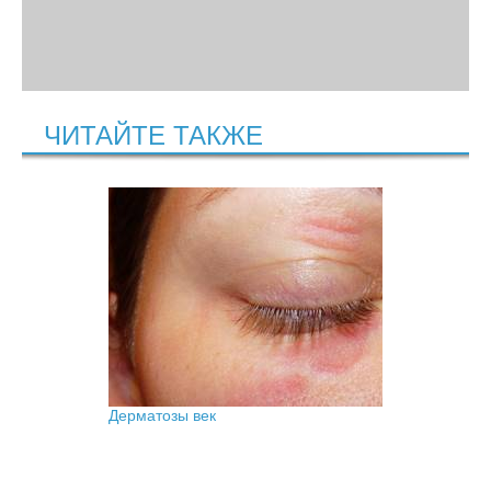
ЧИТАЙТЕ ТАКЖЕ
Дерматозы век