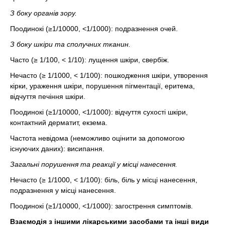
З боку органів зору.
Поодинокі (≥1/10000, <1/1000): подразнення очей.
З боку шкіри та сполучних тканин.
Часто (≥ 1/100, < 1/10): лущення шкіри, свербіж.
Нечасто (≥ 1/1000, < 1/100): пошкодження шкіри, утворення
кірки, ураження шкіри, порушення пігментації, еритема,
відчуття печіння шкіри.
Поодинокі (≥1/10000, <1/1000): відчуття сухості шкіри,
контактний дерматит, екзема.
Частота невідома (неможливо оцінити за допомогою
існуючих даних): висипання.
Загальні порушення та реакції у місці нанесення.
Нечасто (≥ 1/1000, < 1/100): біль, біль у місці нанесення,
подразнення у місці нанесення.
Поодинокі (≥1/10000, <1/1000): загострення симптомів.
Взаємодія з іншими лікарськими засобами та інші види