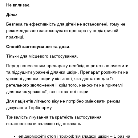
Не впливає.
Діти
Безпека та ефективність для дітей не встановлені, тому не
рекомендовано застосовувати препарат у педіатричній
практиці.
Спосіб застосування та дози.
Тільки для місцевого застосування.
Перед нанесенням препарату необхідно ретельно очистити
та підсушити уражені ділянки шкіри. Препарат розпилити на
уражені ділянки шкіри у кількості, яка достатня для їх
ретельного зволоження і, крім того, наносити на прилеглі
ділянки як ураженої, так і інтактної шкіри.
Для пацієнтів літнього віку не потрібно змінювати режим
дозування Тербінорму.
Тривалість лікування та кратність застосування
встановлювати залежно від показань:
епідермофітії стоп і трихофітія гладкої шкіри – 1 раз на