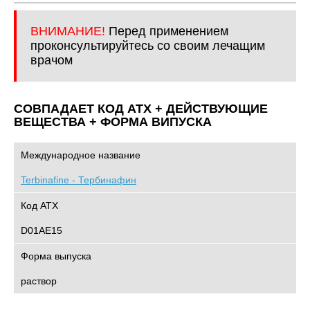
ВНИМАНИЕ!
Перед применением
проконсультируйтесь со своим лечащим
врачом
СОВПАДАЕТ КОД ATХ + ДЕЙСТВУЮЩИЕ
ВЕЩЕСТВА + ФОРМА ВИПУСКА
Международное название
Terbinafine - Тербинафин
Код АТХ
D01AE15
Форма выпуска
раствор