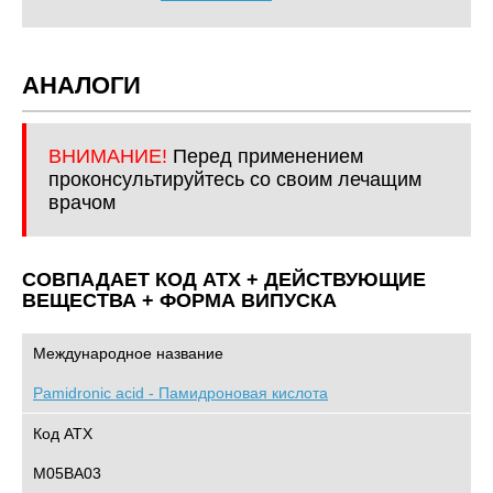
АНАЛОГИ
ВНИМАНИЕ!
Перед применением
проконсультируйтесь со своим лечащим
врачом
СОВПАДАЕТ КОД ATХ + ДЕЙСТВУЮЩИЕ
ВЕЩЕСТВА + ФОРМА ВИПУСКА
Международное название
Pamidronic acid - Памидроновая кислота
Код АТХ
M05BA03